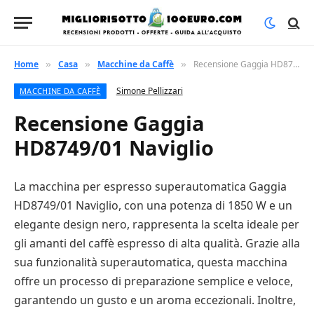
Home
Casa
Macchine da Caffè
Recensione Gaggia HD8749/01 Naviglio
»
»
»
Simone Pellizzari
MACCHINE DA CAFFÈ
Recensione Gaggia
HD8749/01 Naviglio
La macchina per espresso superautomatica Gaggia
HD8749/01 Naviglio, con una potenza di 1850 W e un
elegante design nero, rappresenta la scelta ideale per
gli amanti del caffè espresso di alta qualità. Grazie alla
sua funzionalità superautomatica, questa macchina
offre un processo di preparazione semplice e veloce,
garantendo un gusto e un aroma eccezionali. Inoltre,