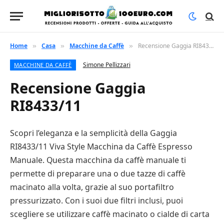
Home
Casa
Macchine da Caffè
Recensione Gaggia RI8433/11
»
»
»
Simone Pellizzari
MACCHINE DA CAFFÈ
Recensione Gaggia
RI8433/11
Scopri l’eleganza e la semplicità della Gaggia
RI8433/11 Viva Style Macchina da Caffè Espresso
Manuale. Questa macchina da caffè manuale ti
permette di preparare una o due tazze di caffè
macinato alla volta, grazie al suo portafiltro
pressurizzato. Con i suoi due filtri inclusi, puoi
scegliere se utilizzare caffè macinato o cialde di carta