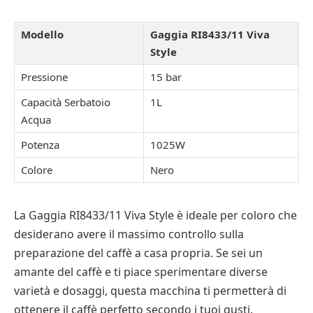
Modello
Gaggia RI8433/11 Viva
Style
Pressione
15 bar
Capacità Serbatoio
1L
Acqua
Potenza
1025W
Colore
Nero
La Gaggia RI8433/11 Viva Style è ideale per coloro che
desiderano avere il massimo controllo sulla
preparazione del caffè a casa propria. Se sei un
amante del caffè e ti piace sperimentare diverse
varietà e dosaggi, questa macchina ti permetterà di
ottenere il caffè perfetto secondo i tuoi gusti.