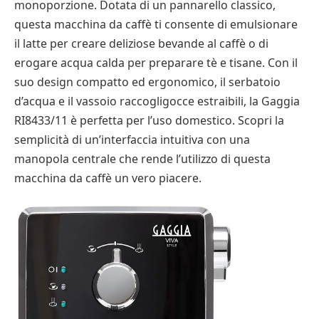
monoporzione. Dotata di un pannarello classico,
questa macchina da caffè ti consente di emulsionare
il latte per creare deliziose bevande al caffè o di
erogare acqua calda per preparare tè e tisane. Con il
suo design compatto ed ergonomico, il serbatoio
d’acqua e il vassoio raccogligocce estraibili, la Gaggia
RI8433/11 è perfetta per l’uso domestico. Scopri la
semplicità di un’interfaccia intuitiva con una
manopola centrale che rende l’utilizzo di questa
macchina da caffè un vero piacere.