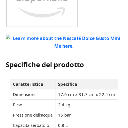
Specifiche del prodotto
Caratteristica
Specifica
Dimensioni
17.6 cm x 31.7 cm x 22.4 cm
Peso
2.4 kg
Pressione dell’acqua
15 bar
Capacità serbatoio
0.8 L