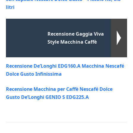
litri
Recensione Gaggia Viva
Style Macchina Caffè
Recensione De’Longhi EDG160.A Macchina Nescafé
Dolce Gusto Infinissima
Recensione Macchina per Caffè Nescafé Dolce
Gusto De’Longhi GENIO S EDG225.A