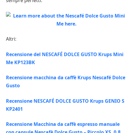
sempre perfetti.
Altri:
Recensione del NESCAFÉ DOLCE GUSTO Krups Mini
Me KP123BK
Recensione macchina da caffè Krups Nescafé Dolce
Gusto
Recensione NESCAFÉ DOLCE GUSTO Krups GENIO S
KP2401
Recensione Macchina da caffè espresso manuale
con capsule Nescafè Dolce Gusto – Piccolo XS, 0.8