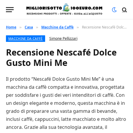
Home
Casa
Macchine da Caffè
Recensione Nescafé Dolce Gusto Mini Me
»
»
»
Simone Pellizzari
MACCHINE DA CAFFÈ
Recensione Nescafé Dolce
Gusto Mini Me
Il prodotto “Nescafé Dolce Gusto Mini Me” è una
macchina da caffè compatta e innovativa, progettata
per soddisfare i gusti dei veri intenditori di caffè. Con
un design elegante e moderno, questa macchina è in
grado di preparare una vasta gamma di bevande,
inclusi caffè, cappuccini, latte macchiato e molto altro
ancora. Grazie alla sua tecnologia avanzata, il