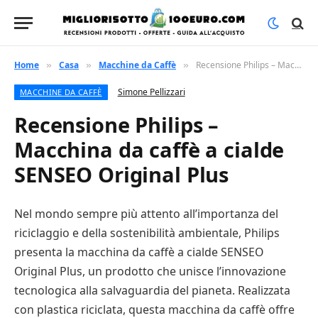
Home
Casa
Macchine da Caffè
Recensione Philips – Macchina da caffè a cialde SENSEO Original Plus
»
»
»
Simone Pellizzari
MACCHINE DA CAFFÈ
Recensione Philips –
Macchina da caffè a cialde
SENSEO Original Plus
Nel mondo sempre più attento all’importanza del
riciclaggio e della sostenibilità ambientale, Philips
presenta la macchina da caffè a cialde SENSEO
Original Plus, un prodotto che unisce l’innovazione
tecnologica alla salvaguardia del pianeta. Realizzata
con plastica riciclata, questa macchina da caffè offre