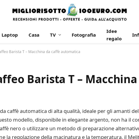
Idee
Laptop
Casa
TV
Fotografia
In
regalo
affeo Barista T – Macchina da caffè automatica
ffeo Barista T – Macchina
 da caffè automatica di alta qualità, ideale per gli amanti d
to modello, disponibile in elegante argento, non ha il conte
ffè nero o utilizzare un metodo di preparazione alternativo.
e la regolazione della macinatura e la temperatura, il Melit