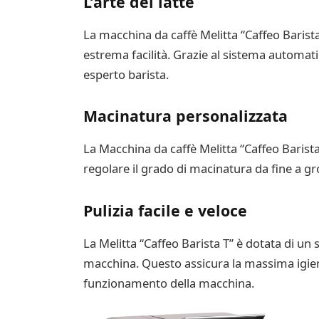
L’arte del latte
La macchina da caffè Melitta “Caffeo Baris
estrema facilità. Grazie al sistema automat
esperto barista.
Macinatura personalizzata
La Macchina da caffè Melitta “Caffeo Barista 
regolare il grado di macinatura da fine a gr
Pulizia facile e veloce
La Melitta “Caffeo Barista T” è dotata di un
macchina. Questo assicura la massima igien
funzionamento della macchina.