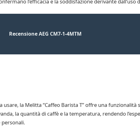
confermano l’efficacia e la soddisfazione derivante dall’uso 
Recensione AEG CM7-1-4MTM
 da usare, la Melitta “Caffeo Barista T” offre una funzionalità 
vanda, la quantità di caffè e la temperatura, rendendo l’esp
 personali.