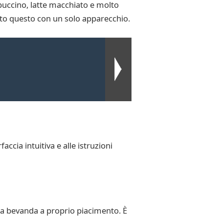
uccino, latte macchiato e molto
tto questo con un solo apparecchio.
ccia intuitiva e alle istruzioni
la bevanda a proprio piacimento. È