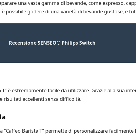
preparare una vasta gamma di bevande, come espresso, capp
 è possibile godere di una varietà di bevande gustose, e tu
Recensione SENSEO® Philips Switch
T” è estremamente facile da utilizzare. Grazie alla sua interfa
risultati eccellenti senza difficoltà.
da
 “Caffeo Barista T” permette di personalizzare facilmente 