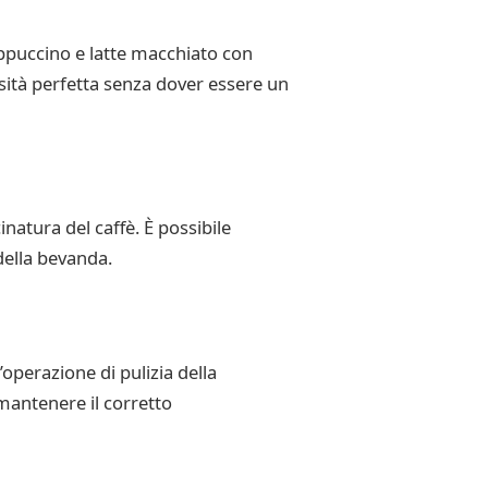
appuccino e latte macchiato con
sità perfetta senza dover essere un
natura del caffè. È possibile
della bevanda.
operazione di pulizia della
mantenere il corretto