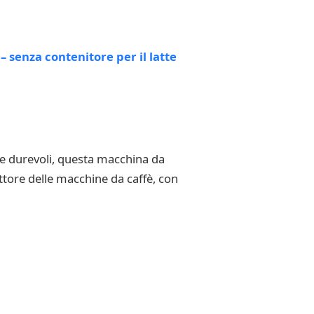
i e durevoli, questa macchina da
ettore delle macchine da caffè, con