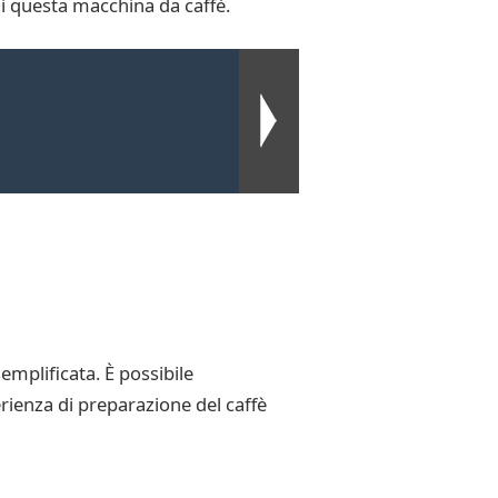
di questa macchina da caffè.
semplificata. È possibile
erienza di preparazione del caffè