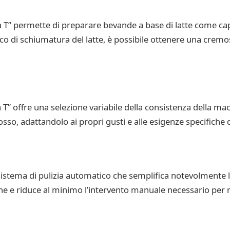
ta T” permette di preparare bevande a base di latte come c
ico di schiumatura del latte, è possibile ottenere una cremo
T” offre una selezione variabile della consistenza della maci
osso, adattandolo ai propri gusti e alle esigenze specifiche 
 sistema di pulizia automatico che semplifica notevolmente l’
e e riduce al minimo l’intervento manuale necessario per 