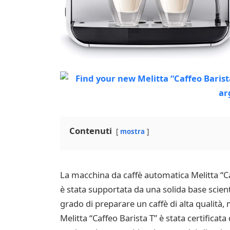
Contenuti
mostra
La macchina da caffè automatica Melitta “Ca
è stata supportata da una solida base scien
grado di preparare un caffè di alta qualità, 
Melitta “Caffeo Barista T” è stata certificat