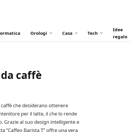
Idee
formatica
Orologi
Casa
Tech
regalo
 da caffè
el caffè che desiderano ottenere
nitore per il latte, il che lo rende
 Grazie al suo design intelligente e
ta “Caffeo Barista T” offre una vera