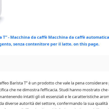
ffeo Barista T” è un prodotto che vale la pena considerare p
tifica che ne dimostra l’efficacia. Studi hanno mostrato che
mantenendo intatti gli oli essenziali e le caratteristiche aro
a da diverse autorità del settore, confermando la sua qualità 