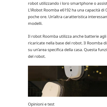
robot utilizzando i loro smartphone o assisten
L’iRobot Roomba e6192 ha una capacità di 0,7
poche ore. Un’altra caratteristica interessan
modelli.
Il robot Roomba utilizza anche batterie agli
ricaricate nella base del robot. Il Roomba d
su un’area specifica della casa. Questa funzi
del robot.
Opinioni e test