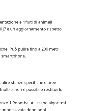
tazione e rifiuti di animali
, il j7 è un aggiornamento rispetto
iche. Può pulire fino a 200 metri
r smartphone.
ulire stanze specifiche o aree
noltre, non è possibile restituirlo.
enze. I Roomba utilizzano algoritmi
engono salvate dopo ogni