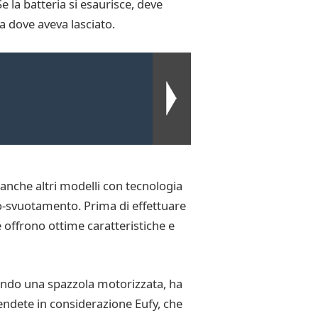
 la batteria si esaurisce, deve
da dove aveva lasciato.
anche altri modelli con tecnologia
to-svuotamento. Prima di effettuare
 offrono ottime caratteristiche e
vendo una spazzola motorizzata, ha
endete in considerazione Eufy, che