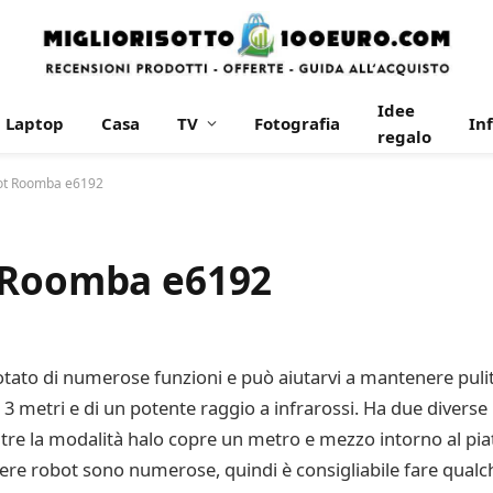
Idee
Laptop
Casa
TV
Fotografia
In
regalo
bot Roomba e6192
t Roomba e6192
tato di numerose funzioni e può aiutarvi a mantenere pulit
 3 metri e di un potente raggio a infrarossi. Ha due diverse
tre la modalità halo copre un metro e mezzo intorno al pia
vere robot sono numerose, quindi è consigliabile fare qualch