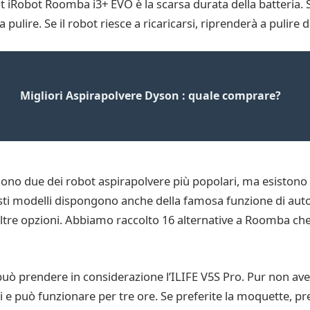
 iRobot Roomba i3+ EVO è la scarsa durata della batteria. Se
pulire. Se il robot riesce a ricaricarsi, riprenderà a pulire 
Migliori Aspirapolvere Dyson : quale comprare?
ono due dei robot aspirapolvere più popolari, ma esistono 
uesti modelli dispongono anche della famosa funzione di au
 altre opzioni. Abbiamo raccolto 16 alternative a Roomba che
 può prendere in considerazione l’ILIFE V5S Pro. Pur non a
i e può funzionare per tre ore. Se preferite la moquette, pr