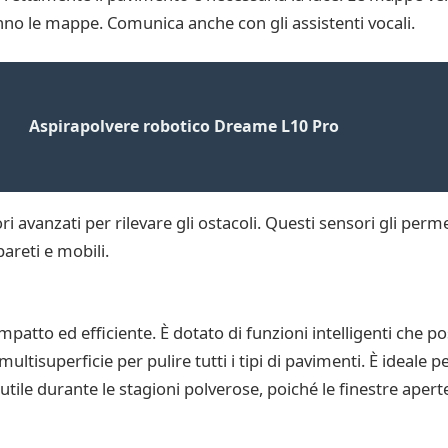
no le mappe. Comunica anche con gli assistenti vocali.
Aspirapolvere robotico Dreame L10 Pro
 avanzati per rilevare gli ostacoli. Questi sensori gli perm
pareti e mobili.
tto ed efficiente. È dotato di funzioni intelligenti che p
isuperficie per pulire tutti i tipi di pavimenti. È ideale per 
utile durante le stagioni polverose, poiché le finestre apert