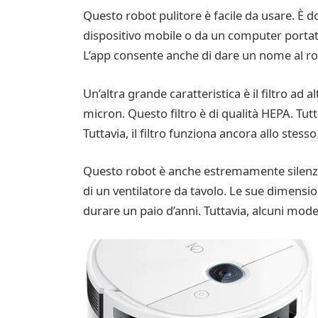
Questo robot pulitore è facile da usare. È 
dispositivo mobile o da un computer portatil
L’app consente anche di dare un nome al rob
Un’altra grande caratteristica è il filtro ad a
micron. Questo filtro è di qualità HEPA. Tut
Tuttavia, il filtro funziona ancora allo stes
Questo robot è anche estremamente silenzioso
di un ventilatore da tavolo. Le sue dimension
durare un paio d’anni. Tuttavia, alcuni model