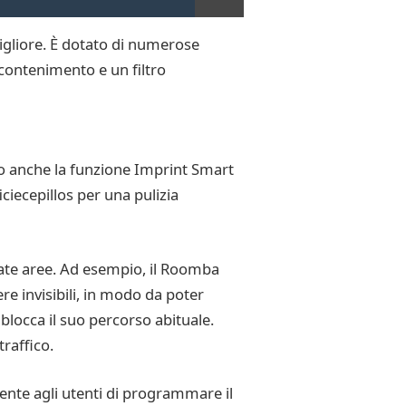
 migliore. È dotato di numerose
i contenimento e un filtro
no anche la funzione Imprint Smart
ciecepillos per una pulizia
nate aree. Ad esempio, il Roomba
re invisibili, in modo da poter
 blocca il suo percorso abituale.
raffico.
sente agli utenti di programmare il