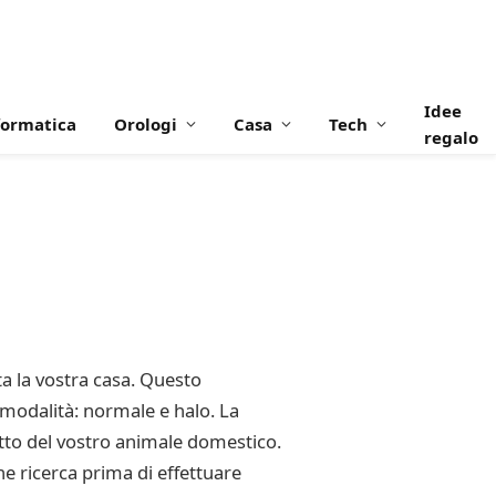
Idee
formatica
Orologi
Casa
Tech
regalo
a la vostra casa. Questo
 modalità: normale e halo. La
tto del vostro animale domestico.
e ricerca prima di effettuare