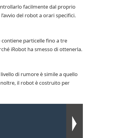
ntrollarlo facilmente dal proprio
avvio del robot a orari specifici.
e contiene particelle fino a tre
erché iRobot ha smesso di ottenerla.
ivello di rumore è simile a quello
noltre, il robot è costruito per