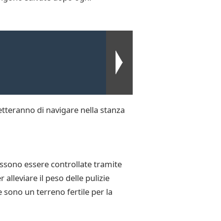
etteranno di navigare nella stanza
ossono essere controllate tramite
alleviare il peso delle pulizie
e sono un terreno fertile per la