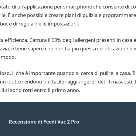
dotato di un’applicazione per smartphone che consente di co
e. È anche possibile creare piani di pulizia e programmare l’
ot e di regolarne le impostazioni.
lta efficienza. Cattura il 99% degli allergeni presenti in casa 
tavia, è bene sapere che non ha più questa certificazione p
so modo.
, il che è importante quando si cerca di pulire la casa. Il l
i ridotte rendono più facile raggiungere i detriti nascosti. I
li si sono rotti entro il primo anno.
Recensione di Yeedi Vac 2 Pro