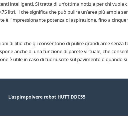
ti intelligenti. Si tratta di un’ottima notizia per chi vuole c
5 litri, il che significa che può pulire un’area più ampia se
te è l’impressionante potenza di aspirazione, fino a cinque v
 ioni di litio che gli consentono di pulire grandi aree senza
ispone anche di una funzione di parete virtuale, che consent
one è utile in caso di fuoriuscite sul pavimento o quando si 
L'aspirapolvere robot HUTT DDC55