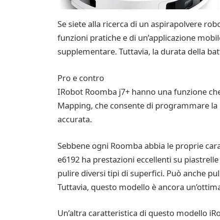
Se siete alla ricerca di un aspirapolvere rob
funzioni pratiche e di un’applicazione mobile
supplementare. Tuttavia, la durata della ba
Pro e contro
IRobot Roomba j7+ hanno una funzione che ri
Mapping, che consente di programmare la pul
accurata.
Sebbene ogni Roomba abbia le proprie caratt
e6192 ha prestazioni eccellenti su piastrelle
pulire diversi tipi di superfici. Può anche p
Tuttavia, questo modello è ancora un’ottima 
Un’altra caratteristica di questo modello iR