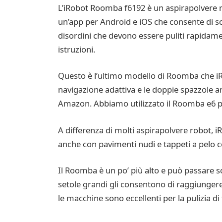
L’iRobot Roomba f6192 è un aspirapolvere r
un’app per Android e iOS che consente di sce
disordini che devono essere puliti rapidamen
istruzioni.
Questo è l’ultimo modello di Roomba che iR
navigazione adattiva e le doppie spazzole an
Amazon. Abbiamo utilizzato il Roomba e6 pe
A differenza di molti aspirapolvere robot, i
anche con pavimenti nudi e tappeti a pelo c
Il Roomba è un po’ più alto e può passare s
setole grandi gli consentono di raggiungere
le macchine sono eccellenti per la pulizia di 