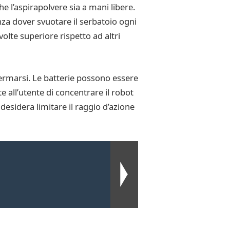
he l’aspirapolvere sia a mani libere.
nza dover svuotare il serbatoio ogni
olte superiore rispetto ad altri
 fermarsi. Le batterie possono essere
e all’utente di concentrare il robot
desidera limitare il raggio d’azione