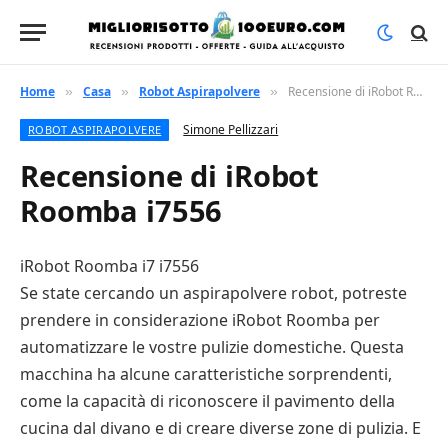
Home
Casa
Robot Aspirapolvere
Recensione di iRobot Roomba i7556
»
»
»
Simone Pellizzari
ROBOT ASPIRAPOLVERE
Recensione di iRobot
Roomba i7556
iRobot Roomba i7 i7556
Se state cercando un aspirapolvere robot, potreste
prendere in considerazione iRobot Roomba per
automatizzare le vostre pulizie domestiche. Questa
macchina ha alcune caratteristiche sorprendenti,
come la capacità di riconoscere il pavimento della
cucina dal divano e di creare diverse zone di pulizia. E