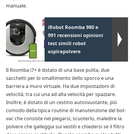
manuale.
iRobot Roomba 980 e
991 recensioni opinioni
test simili robot
aspirapolvere
Il Roomba i7+ è dotato di una base pulita, due
sacchetti per lo smaltimento dello sporco e una
barriera a muro virtuale. Ha due impostazioni di
velocità, tra cui una ad alta velocità per spazzare.
Inoltre, è dotato di un cestino autosvuotante, più
comodo della tipica routine di manutenzione del bot-
vac che consiste nel piegarsi, scuoterlo, maledire la
polvere che galleggia sui vestiti e chiedersi se il filtro