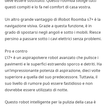
deve essere sostituito. Questo roomba svolge tutti
questi compiti e lo fa nel comfort di casa vostra.
Un altro grande vantaggio di iRobot Roomba s7+ è la
navigazione visiva. Grazie a questa funzione, è in
grado di spostarsi negli angoli e sotto i mobili. Riesce
persino a passare sotto i cavi elettrici senza problemi.
Pro e contro
L’i7+ è un aspirapolvere robot avanzato che pulisce i
pavimenti e le superfici estraendo sporco e detriti. Ha
un’impressionante potenza di aspirazione, dieci volte
superiore a quella del suo predecessore. Tuttavia, il
suo livello di rumore può essere fastidioso e non
dovrebbe essere utilizzato di notte.
Questo robot intelligente per la pulizia della casa è