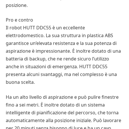
posizione.
Pro e contro
Il robot HUTT DDC55 è un eccellente
elettrodomestico. La sua struttura in plastica ABS
garantisce un’elevata resistenza e la sua potenza di
aspirazione è impressionante. È inoltre dotato di una
batteria di backup, che ne rende sicuro l’utilizzo
anche in situazioni di emergenza. HUTT DDC55
presenta alcuni svantaggi, ma nel complesso è una
buona scelta.
Ha un alto livello di aspirazione e può pulire finestre
fino a sei metri. È inoltre dotato di un sistema
intelligente di pianificazione del percorso, che torna
automaticamente alla posizione iniziale. Può lavorare
per 20 minuti senza bisogno di luce e ha un cavo