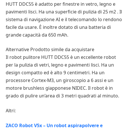
HUTT DDC55 è adatto per finestre in vetro, legno e
pavimenti lisci. Ha una superficie di pulizia di 25 m2 . Il
sistema di navigazione AI e il telecomando lo rendono
facile da usare. È inoltre dotato di una batteria di
grande capacità da 650 mAh.
Alternative Prodotto simile da acquistare
Il robot pulitore HUTT DDC55 è un eccellente robot
per la pulizia di vetri, legno e pavimenti lisci. Ha un
design compatto ed è alto 9 centimetri. Ha un
processore Cortex-M3, un giroscopio a 6 assi e un
motore brushless giapponese NIDEC. Il robot è in
grado di pulire un’area di 3 metri quadrati al minuto.
Altri:
ZACO Robot V5x – Un robot aspirapolvere e