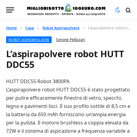
Home
Casa
Robot Aspirapolvere
L’aspirapolvere robot HUTT DDC55
»
»
»
Simone Pellizzari
ROBOT ASPIRAPOLVERE
L’aspirapolvere robot HUTT
DDC55
HUTT DDC55 Robot 3800PA
L’aspirapolvere robot HUTT DDC55 è stato progettato
per pulire efficacemente finestre di vetro, specchi,
legno e pavimenti lisci. Il suo profilo sottile di 8,5 cm e
la batteria da 650 mAh forniscono un’ampia energia
per la pulizia. Il motore brushless a coppia elevata da
72W e il sistema di aspirazione a frequenza variabile a