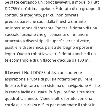
Se state cercando un robot lavavetri, il modello Hutt
DDC55 è un’ottima opzione. È dotato di un gruppo di
continuità integrato, per cui non dovrete
preoccuparvi che cada dalla finestra durante
un’interruzione di corrente. Inoltre, è dotato di una
speciale funzione che gli consente di rimanere
attaccato a diversi tipi di superfici, tra cui vetro,
piastrelle di ceramica, pareti del bagno e porte in
legno. Questo robot lavavetri è dotato anche di un
telecomando e di un flacone d’acqua da 100 ml.
Il lavavetri Hutt DDC55 utilizza una potente
aspirazione e ruote di pulizia rotanti per pulire le
finestre. È dotato di un sistema di navigazione AI che
lo rende facile da usare. Può pulire fino a tre metri
quadrati al minuto. Viene inoltre fornito con una
corda di sicurezza di 5 m per mantenere il robot in