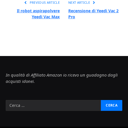
PREVIOUS ARTICLE
NEXT ARTICLE
Il robot aspirapolvere
Recensione di Yeedi Vac 2
Yeedi Vac Max
Pro
In qualità di Affiliato Amazon io ricevo un guadagno dagli
acquisti idonei.