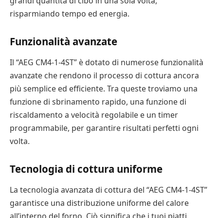
grandi quantità di cibo in una sola volta,
risparmiando tempo ed energia.
Funzionalità avanzate
Il “AEG CM4-1-4ST” è dotato di numerose funzionalità
avanzate che rendono il processo di cottura ancora
più semplice ed efficiente. Tra queste troviamo una
funzione di sbrinamento rapido, una funzione di
riscaldamento a velocità regolabile e un timer
programmabile, per garantire risultati perfetti ogni
volta.
Tecnologia di cottura uniforme
La tecnologia avanzata di cottura del “AEG CM4-1-4ST”
garantisce una distribuzione uniforme del calore
all’interno del forno. Ciò significa che i tuoi piatti