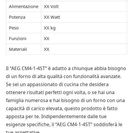
Alimentazione
XX Volt
Potenza
XX Watt
Peso
XX kg
Funzioni
XX
Materiali
XX
Il “AEG CM4-1-4ST” è adatto a chiunque abbia bisogno
di un forno di alta qualità con funzionalità avanzate.
Se sei un appassionato di cucina che desidera
ottenere risultati perfetti ogni volta, o se hai una
famiglia numerosa e hai bisogno di un forno con una
capacità di carico elevata, questo prodotto è fatto
apposta per te. Indipendentemente dalle tue
esigenze specifiche, il “AEG CM4-1-4ST” soddisferà le
tue aspettative.