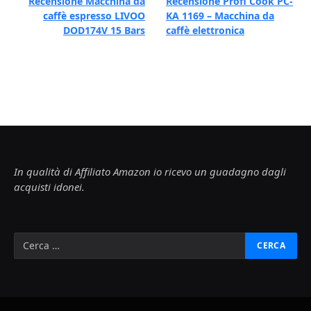
Recensione Macchina da
Recensione Profi Cook PC-
caffè espresso LIVOO
KA 1169 – Macchina da
DOD174V 15 Bars
caffè elettronica
In qualità di Affiliato Amazon io ricevo un guadagno dagli
acquisti idonei.