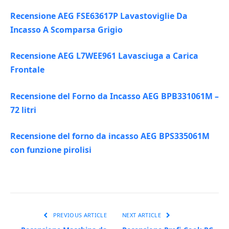
Recensione AEG FSE63617P Lavastoviglie Da
Incasso A Scomparsa Grigio
Recensione AEG L7WEE961 Lavasciuga a Carica
Frontale
Recensione del Forno da Incasso AEG BPB331061M –
72 litri
Recensione del forno da incasso AEG BPS335061M
con funzione pirolisi
PREVIOUS ARTICLE
NEXT ARTICLE