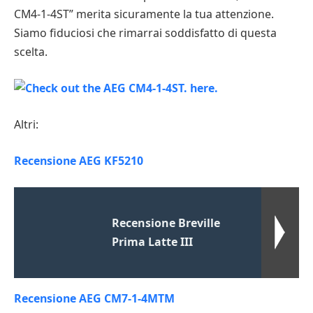
CM4-1-4ST” merita sicuramente la tua attenzione.
Siamo fiduciosi che rimarrai soddisfatto di questa
scelta.
Altri:
Recensione AEG KF5210
Recensione Breville
Prima Latte III
Recensione AEG CM7-1-4MTM