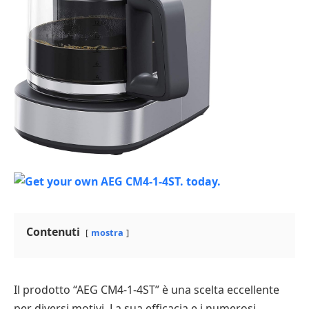
Contenuti
mostra
Il prodotto “AEG CM4-1-4ST” è una scelta eccellente
per diversi motivi. La sua efficacia e i numerosi