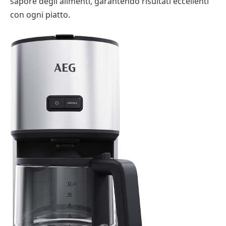
sapore degli alimenti, garantendo risultati eccellenti
con ogni piatto.