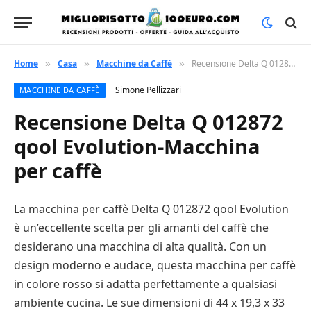
Home
Casa
Macchine da Caffè
Recensione Delta Q 012872 qool Evolution-Macchina per caffè
»
»
»
Simone Pellizzari
MACCHINE DA CAFFÈ
Recensione Delta Q 012872
qool Evolution-Macchina
per caffè
La macchina per caffè Delta Q 012872 qool Evolution
è un’eccellente scelta per gli amanti del caffè che
desiderano una macchina di alta qualità. Con un
design moderno e audace, questa macchina per caffè
in colore rosso si adatta perfettamente a qualsiasi
ambiente cucina. Le sue dimensioni di 44 x 19,3 x 33