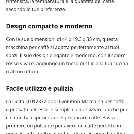
l’intensità, la temperatura e la quantità del caffè
secondo le tue preferenze.
Design compatto e moderno
Con le sue dimensioni di 44 x 19,3 x 33 cm, questa
macchina per caffè si adatta perfettamente ai tuoi
spazi. Il suo design elegante e moderno, con il colore
rosso vivace, aggiunge un tocco di stile alla tua cucina
o al tuo ufficio.
Facile utilizzo e pulizia
La Delta Q 012872 qool Evolution-Macchina per caffè
è pensata per essere semplice da utilizzare, anche per
chi non ha esperienza nel preparare caffè. Basta
premere un pulsante per avere un caffè perfetto in
pochi istanti. Inoltre, è dotata di un sistema di pulizia