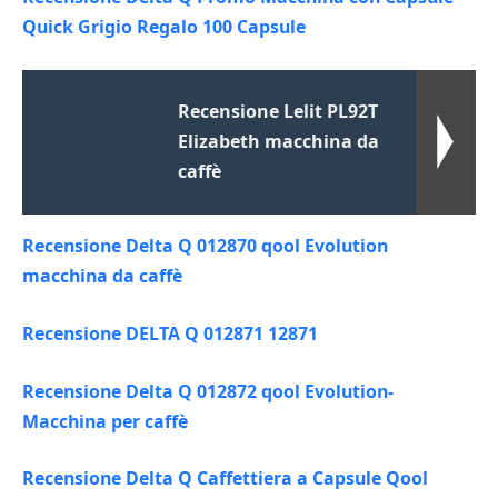
Quick Grigio Regalo 100 Capsule
Recensione Lelit PL92T
Elizabeth macchina da
caffè
Recensione Delta Q 012870 qool Evolution
macchina da caffè
Recensione DELTA Q 012871 12871
Recensione Delta Q 012872 qool Evolution-
Macchina per caffè
Recensione Delta Q Caffettiera a Capsule Qool