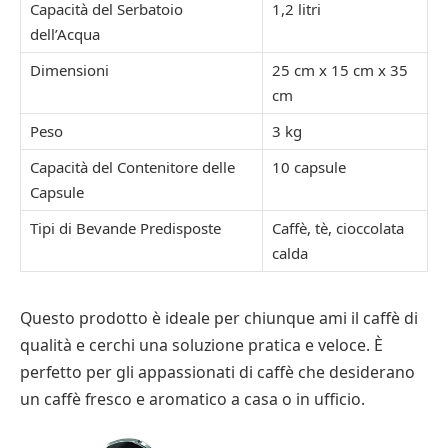
Capacità del Serbatoio
1,2 litri
dell’Acqua
Dimensioni
25 cm x 15 cm x 35
cm
Peso
3 kg
Capacità del Contenitore delle
10 capsule
Capsule
Tipi di Bevande Predisposte
Caffè, tè, cioccolata
calda
Questo prodotto è ideale per chiunque ami il caffè di
qualità e cerchi una soluzione pratica e veloce. È
perfetto per gli appassionati di caffè che desiderano
un caffè fresco e aromatico a casa o in ufficio.