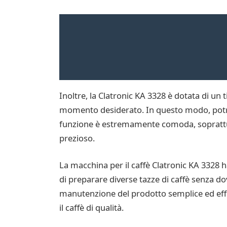
Inoltre, la Clatronic KA 3328 è dotata di u
momento desiderato. In questo modo, potrai 
funzione è estremamente comoda, soprattut
prezioso.
La macchina per il caffè Clatronic KA 3328 
di preparare diverse tazze di caffè senza dov
manutenzione del prodotto semplice ed effi
il caffè di qualità.