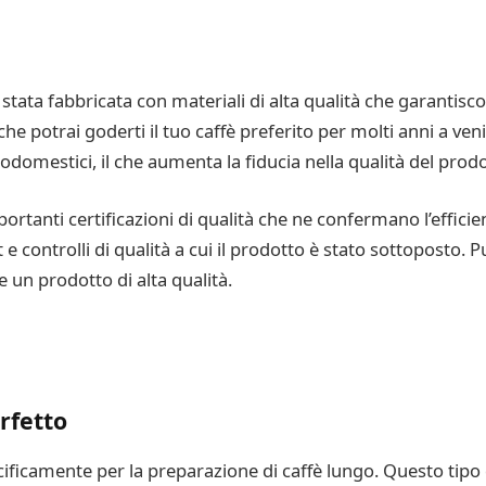
 stata fabbricata con materiali di alta qualità che garanti
he potrai goderti il tuo caffè preferito per molti anni a veni
rodomestici, il che aumenta la fiducia nella qualità del prodo
ortanti certificazioni di qualità che ne confermano l’efficie
est e controlli di qualità a cui il prodotto è stato sottoposto.
e un prodotto di alta qualità.
rfetto
ificamente per la preparazione di caffè lungo. Questo tipo d