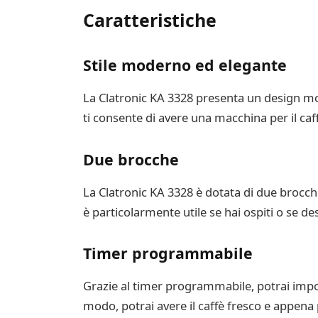
Caratteristiche
Stile moderno ed elegante
La Clatronic KA 3328 presenta un design mo
ti consente di avere una macchina per il caf
Due brocche
La Clatronic KA 3328 è dotata di due brocc
è particolarmente utile se hai ospiti o se 
Timer programmabile
Grazie al timer programmabile, potrai impo
modo, potrai avere il caffè fresco e appen