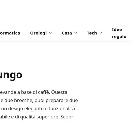
Idee
formatica
Orologi
Casa
Tech
regalo
Lungo
evande a base di caffè. Questa
alle due brocche, puoi preparare due
un design elegante e funzionalità
bile e di qualità superiore. Scopri