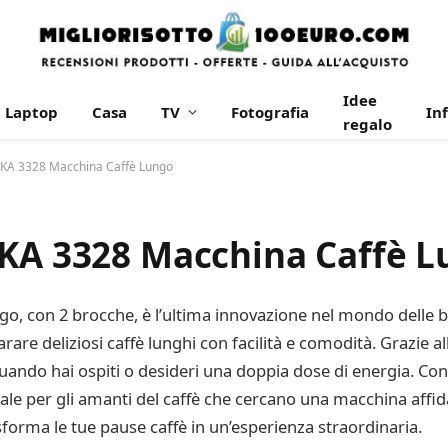
Idee
Laptop
Casa
TV
Fotografia
In
regalo
 KA 3328 Macchina Caffè Lungo
 KA 3328 Macchina Caffè 
o, con 2 brocche, è l’ultima innovazione nel mondo delle b
arare deliziosi caffè lunghi con facilità e comodità. Grazie 
ndo hai ospiti o desideri una doppia dose di energia. Con 
eale per gli amanti del caffè che cercano una macchina affida
sforma le tue pause caffè in un’esperienza straordinaria.