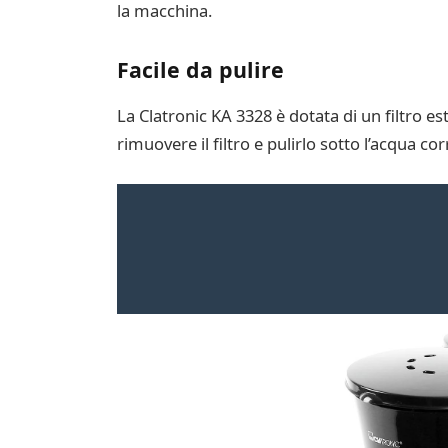
la macchina.
Facile da pulire
La Clatronic KA 3328 è dotata di un filtro e
rimuovere il filtro e pulirlo sotto l’acqua c