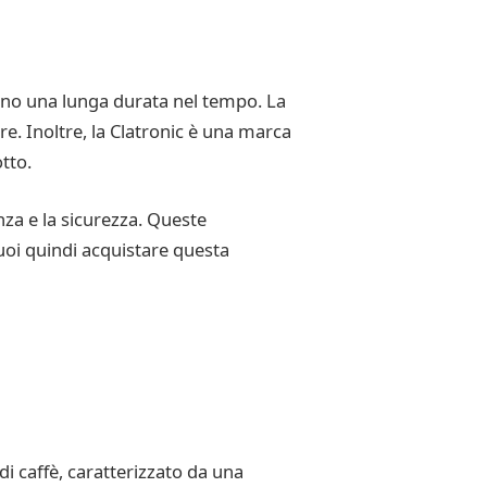
scono una lunga durata nel tempo. La
re. Inoltre, la Clatronic è una marca
tto.
nza e la sicurezza. Queste
 Puoi quindi acquistare questa
i caffè, caratterizzato da una