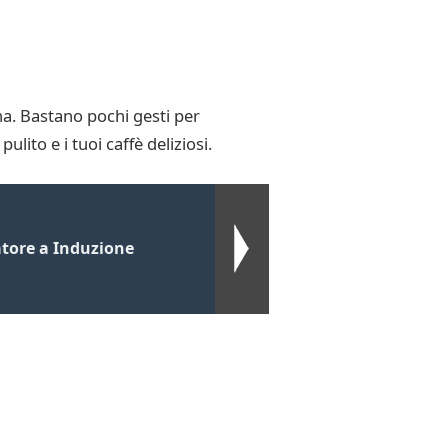
na. Bastano pochi gesti per
lito e i tuoi caffè deliziosi.
atore a Induzione