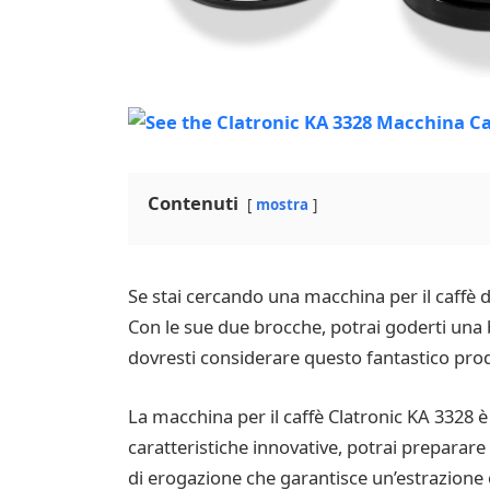
Contenuti
mostra
Se stai cercando una macchina per il caffè di
Con le sue due brocche, potrai goderti una b
dovresti considerare questo fantastico pro
La macchina per il caffè Clatronic KA 3328 è
caratteristiche innovative, potrai preparar
di erogazione che garantisce un’estrazione 