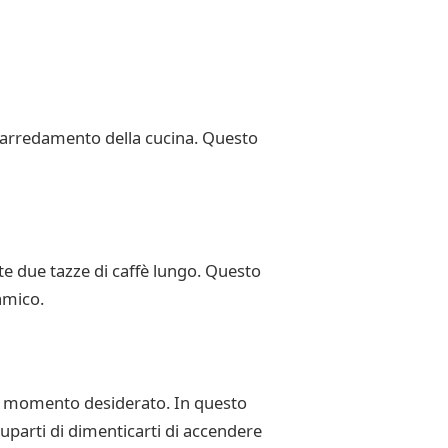
 arredamento della cucina. Questo
e due tazze di caffè lungo. Questo
amico.
al momento desiderato. In questo
parti di dimenticarti di accendere