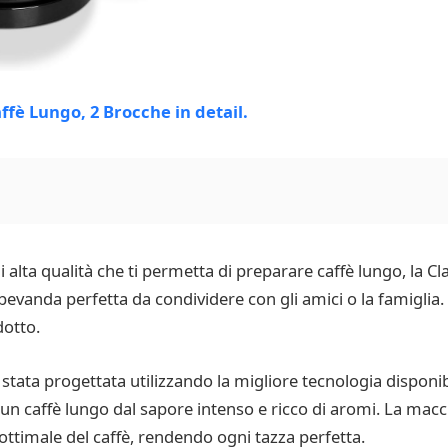
 alta qualità che ti permetta di preparare caffè lungo, la Cla
evanda perfetta da condividere con gli amici o la famiglia.
dotto.
 stata progettata utilizzando la migliore tecnologia disponib
e un caffè lungo dal sapore intenso e ricco di aromi. La ma
ottimale del caffè, rendendo ogni tazza perfetta.