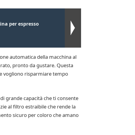
ina per espresso
sione automatica della macchina al
arato, pronto da gustare. Questa
 e vogliono risparmiare tempo
 di grande capacità che ti consente
e al filtro estraibile che rende la
imento sicuro per coloro che amano