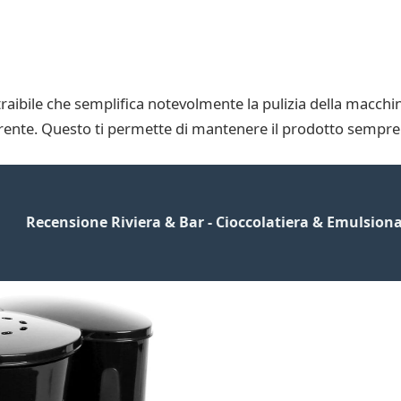
straibile che semplifica notevolmente la pulizia della macchi
orrente. Questo ti permette di mantenere il prodotto sempre pu
Recensione Riviera & Bar - Cioccolatiera & Emulsion