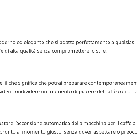
derno ed elegante che si adatta perfettamente a qualsiasi
fè di alta qualità senza compromettere lo stile.
he, il che significa che potrai preparare contemporaneament
desideri condividere un momento di piacere del caffè con un 
stare l’accensione automatica della macchina per il caffè 
a pronto al momento giusto, senza dover aspettare o preoccu