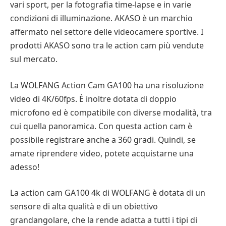
vari sport, per la fotografia time-lapse e in varie
condizioni di illuminazione. AKASO è un marchio
affermato nel settore delle videocamere sportive. I
prodotti AKASO sono tra le action cam più vendute
sul mercato.
La WOLFANG Action Cam GA100 ha una risoluzione
video di 4K/60fps. È inoltre dotata di doppio
microfono ed è compatibile con diverse modalità, tra
cui quella panoramica. Con questa action cam è
possibile registrare anche a 360 gradi. Quindi, se
amate riprendere video, potete acquistarne una
adesso!
La action cam GA100 4k di WOLFANG è dotata di un
sensore di alta qualità e di un obiettivo
grandangolare, che la rende adatta a tutti i tipi di