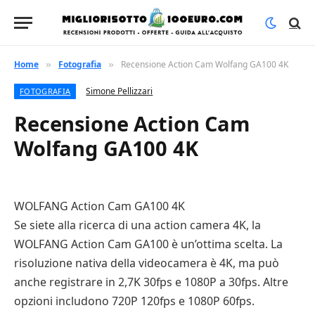
Home
Fotografia
Recensione Action Cam Wolfang GA100 4K
»
»
Simone Pellizzari
FOTOGRAFIA
Recensione Action Cam
Wolfang GA100 4K
WOLFANG Action Cam GA100 4K
Se siete alla ricerca di una action camera 4K, la
WOLFANG Action Cam GA100 è un’ottima scelta. La
risoluzione nativa della videocamera è 4K, ma può
anche registrare in 2,7K 30fps e 1080P a 30fps. Altre
opzioni includono 720P 120fps e 1080P 60fps.