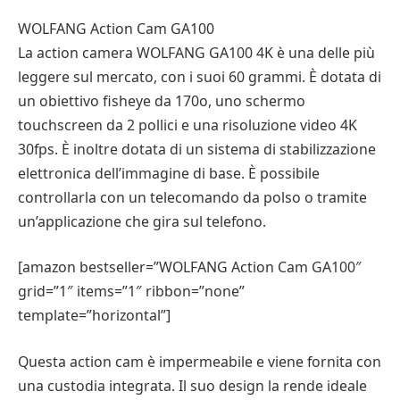
WOLFANG Action Cam GA100
La action camera WOLFANG GA100 4K è una delle più
leggere sul mercato, con i suoi 60 grammi. È dotata di
un obiettivo fisheye da 170o, uno schermo
touchscreen da 2 pollici e una risoluzione video 4K
30fps. È inoltre dotata di un sistema di stabilizzazione
elettronica dell’immagine di base. È possibile
controllarla con un telecomando da polso o tramite
un’applicazione che gira sul telefono.
[amazon bestseller=”WOLFANG Action Cam GA100″
grid=”1″ items=”1″ ribbon=”none”
template=”horizontal”]
Questa action cam è impermeabile e viene fornita con
una custodia integrata. Il suo design la rende ideale