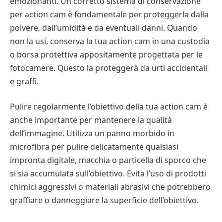
emozionanti. Un corretto sistema di conservazione
per action cam è fondamentale per proteggerla dalla
polvere, dall’umidità e da eventuali danni. Quando
non la usi, conserva la tua action cam in una custodia
o borsa protettiva appositamente progettata per le
fotocamere. Questo la proteggerà da urti accidentali
e graffi.
Pulire regolarmente l’obiettivo della tua action cam è
anche importante per mantenere la qualità
dell’immagine. Utilizza un panno morbido in
microfibra per pulire delicatamente qualsiasi
impronta digitale, macchia o particella di sporco che
si sia accumulata sull’obiettivo. Evita l’uso di prodotti
chimici aggressivi o materiali abrasivi che potrebbero
graffiare o danneggiare la superficie dell’obiettivo.