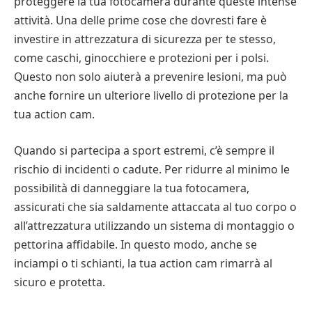
proteggere la tua fotocamera durante queste intense
attività. Una delle prime cose che dovresti fare è
investire in attrezzatura di sicurezza per te stesso,
come caschi, ginocchiere e protezioni per i polsi.
Questo non solo aiuterà a prevenire lesioni, ma può
anche fornire un ulteriore livello di protezione per la
tua action cam.
Quando si partecipa a sport estremi, c’è sempre il
rischio di incidenti o cadute. Per ridurre al minimo le
possibilità di danneggiare la tua fotocamera,
assicurati che sia saldamente attaccata al tuo corpo o
all’attrezzatura utilizzando un sistema di montaggio o
pettorina affidabile. In questo modo, anche se
inciampi o ti schianti, la tua action cam rimarrà al
sicuro e protetta.