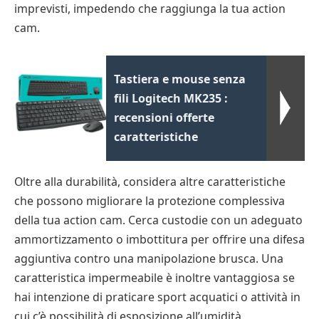
imprevisti, impedendo che raggiunga la tua action
cam.
Tastiera e mouse senza
fili Logitech MK235 :
recensioni offerte
caratteristiche
Oltre alla durabilità, considera altre caratteristiche
che possono migliorare la protezione complessiva
della tua action cam. Cerca custodie con un adeguato
ammortizzamento o imbottitura per offrire una difesa
aggiuntiva contro una manipolazione brusca. Una
caratteristica impermeabile è inoltre vantaggiosa se
hai intenzione di praticare sport acquatici o attività in
cui c’è possibilità di esposizione all’umidità.