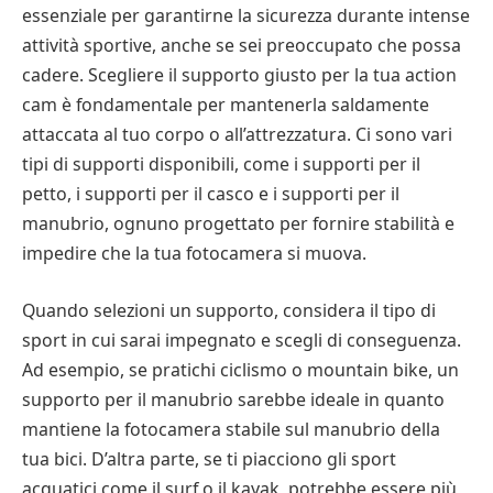
essenziale per garantirne la sicurezza durante intense
attività sportive, anche se sei preoccupato che possa
cadere. Scegliere il supporto giusto per la tua action
cam è fondamentale per mantenerla saldamente
attaccata al tuo corpo o all’attrezzatura. Ci sono vari
tipi di supporti disponibili, come i supporti per il
petto, i supporti per il casco e i supporti per il
manubrio, ognuno progettato per fornire stabilità e
impedire che la tua fotocamera si muova.
Quando selezioni un supporto, considera il tipo di
sport in cui sarai impegnato e scegli di conseguenza.
Ad esempio, se pratichi ciclismo o mountain bike, un
supporto per il manubrio sarebbe ideale in quanto
mantiene la fotocamera stabile sul manubrio della
tua bici. D’altra parte, se ti piacciono gli sport
acquatici come il surf o il kayak, potrebbe essere più