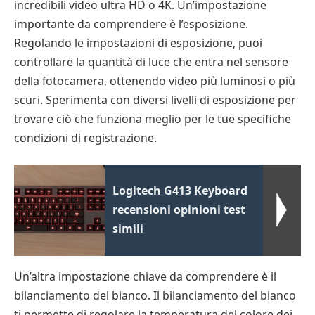
incredibili video ultra HD o 4K. Un’impostazione
importante da comprendere è l’esposizione.
Regolando le impostazioni di esposizione, puoi
controllare la quantità di luce che entra nel sensore
della fotocamera, ottenendo video più luminosi o più
scuri. Sperimenta con diversi livelli di esposizione per
trovare ciò che funziona meglio per le tue specifiche
condizioni di registrazione.
Logitech G413 Keyboard
recensioni opinioni test
simili
Un’altra impostazione chiave da comprendere è il
bilanciamento del bianco. Il bilanciamento del bianco
ti permette di regolare la temperatura del colore dei