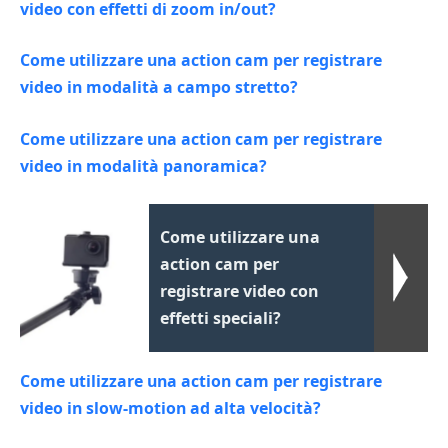
video con effetti di zoom in/out?
Come utilizzare una action cam per registrare
video in modalità a campo stretto?
Come utilizzare una action cam per registrare
video in modalità panoramica?
Come utilizzare una
action cam per
registrare video con
effetti speciali?
Come utilizzare una action cam per registrare
video in slow-motion ad alta velocità?