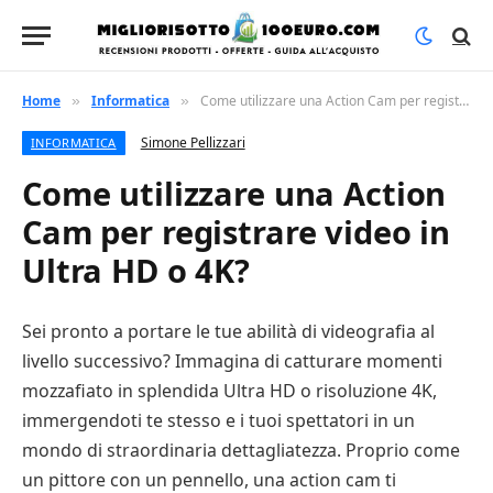
Home
Informatica
Come utilizzare una Action Cam per registrare video in Ultra HD o 4K?
»
»
Simone Pellizzari
INFORMATICA
Come utilizzare una Action
Cam per registrare video in
Ultra HD o 4K?
Sei pronto a portare le tue abilità di videografia al
livello successivo? Immagina di catturare momenti
mozzafiato in splendida Ultra HD o risoluzione 4K,
immergendoti te stesso e i tuoi spettatori in un
mondo di straordinaria dettagliatezza. Proprio come
un pittore con un pennello, una action cam ti