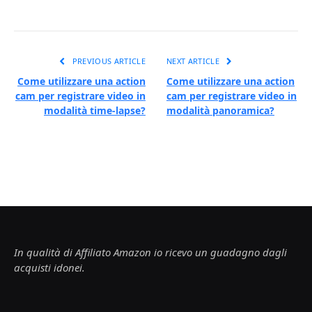
PREVIOUS ARTICLE
NEXT ARTICLE
Come utilizzare una action
Come utilizzare una action
cam per registrare video in
cam per registrare video in
modalità time-lapse?
modalità panoramica?
In qualità di Affiliato Amazon io ricevo un guadagno dagli
acquisti idonei.