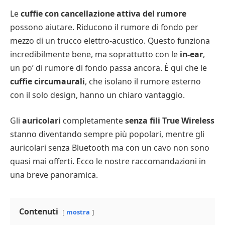
Le
cuffie con cancellazione attiva del rumore
possono aiutare. Riducono il rumore di fondo per
mezzo di un trucco elettro-acustico. Questo funziona
incredibilmente bene, ma soprattutto con le
in-ear
,
un po’ di rumore di fondo passa ancora. È qui che le
cuffie circumaurali
, che isolano il rumore esterno
con il solo design, hanno un chiaro vantaggio.
Gli
auricolari
completamente
senza fili True Wireless
stanno diventando sempre più popolari, mentre gli
auricolari senza Bluetooth ma con un cavo non sono
quasi mai offerti. Ecco le nostre raccomandazioni in
una breve panoramica.
Contenuti
mostra