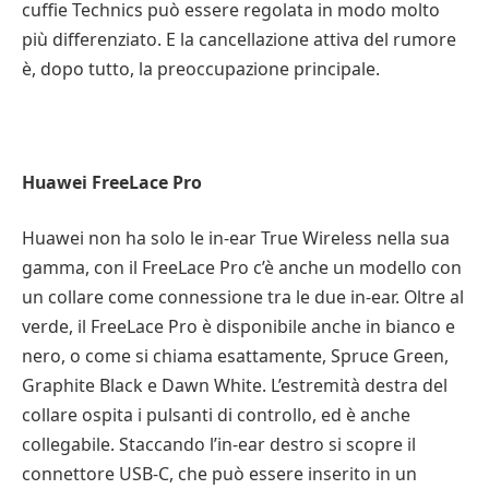
cuffie Technics può essere regolata in modo molto
più differenziato. E la cancellazione attiva del rumore
è, dopo tutto, la preoccupazione principale.
Huawei FreeLace Pro
Huawei non ha solo le in-ear True Wireless nella sua
gamma, con il FreeLace Pro c’è anche un modello con
un collare come connessione tra le due in-ear. Oltre al
verde, il FreeLace Pro è disponibile anche in bianco e
nero, o come si chiama esattamente, Spruce Green,
Graphite Black e Dawn White. L’estremità destra del
collare ospita i pulsanti di controllo, ed è anche
collegabile. Staccando l’in-ear destro si scopre il
connettore USB-C, che può essere inserito in un