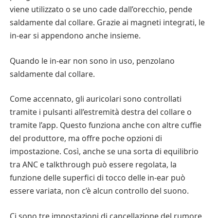
viene utilizzato o se uno cade dall’orecchio, pende
saldamente dal collare. Grazie ai magneti integrati, le
in-ear si appendono anche insieme.
Quando le in-ear non sono in uso, penzolano
saldamente dal collare.
Come accennato, gli auricolari sono controllati
tramite i pulsanti all’estremità destra del collare o
tramite l’app. Questo funziona anche con altre cuffie
del produttore, ma offre poche opzioni di
impostazione. Così, anche se una sorta di equilibrio
tra ANC e talkthrough può essere regolata, la
funzione delle superfici di tocco delle in-ear può
essere variata, non c’è alcun controllo del suono.
Ci sono tre impostazioni di cancellazione del rumore,