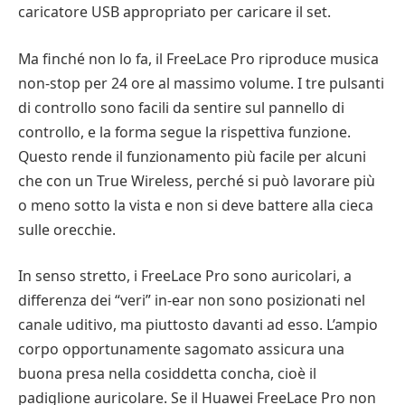
caricatore USB appropriato per caricare il set.
Ma finché non lo fa, il FreeLace Pro riproduce musica
non-stop per 24 ore al massimo volume. I tre pulsanti
di controllo sono facili da sentire sul pannello di
controllo, e la forma segue la rispettiva funzione.
Questo rende il funzionamento più facile per alcuni
che con un True Wireless, perché si può lavorare più
o meno sotto la vista e non si deve battere alla cieca
sulle orecchie.
In senso stretto, i FreeLace Pro sono auricolari, a
differenza dei “veri” in-ear non sono posizionati nel
canale uditivo, ma piuttosto davanti ad esso. L’ampio
corpo opportunamente sagomato assicura una
buona presa nella cosiddetta concha, cioè il
padiglione auricolare. Se il Huawei FreeLace Pro non