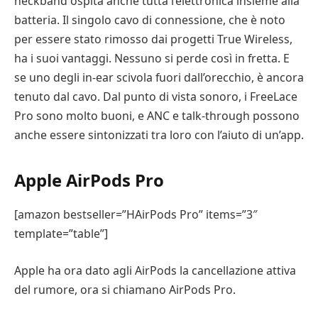
neckband ospita anche tutta l’elettronica insieme alla
batteria. Il singolo cavo di connessione, che è noto
per essere stato rimosso dai progetti True Wireless,
ha i suoi vantaggi. Nessuno si perde così in fretta. E
se uno degli in-ear scivola fuori dall’orecchio, è ancora
tenuto dal cavo. Dal punto di vista sonoro, i FreeLace
Pro sono molto buoni, e ANC e talk-through possono
anche essere sintonizzati tra loro con l’aiuto di un’app.
Apple AirPods Pro
[amazon bestseller=”HAirPods Pro” items=”3″
template=”table”]
Apple ha ora dato agli AirPods la cancellazione attiva
del rumore, ora si chiamano AirPods Pro.