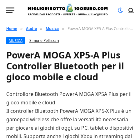
Home
Audio
Musica
PowerA MOGA XP5-A Plus Controller Bluetooth per il gioco mobile e cloud
»
»
»
Simone Pellizzari
MUSICA
PowerA MOGA XP5-A Plus
Controller Bluetooth per il
gioco mobile e cloud
Controllore Bluetooth PowerA MOGA XP5A Plus per il
gioco mobile e cloud
Il controller Bluetooth PowerA MOGA XP5-X Plus è un
gamepad wireless che offre la versatilità necessaria
per giocare ai giochi di oggi, su PC, tablet o dispositivi
mobili. Supporta anche i giochi Xbox in streaming dal