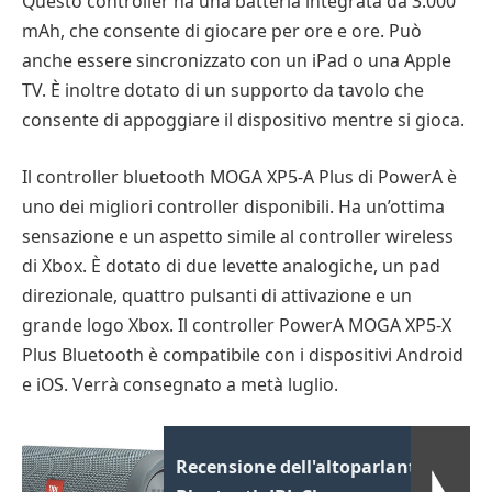
Questo controller ha una batteria integrata da 3.000
mAh, che consente di giocare per ore e ore. Può
anche essere sincronizzato con un iPad o una Apple
TV. È inoltre dotato di un supporto da tavolo che
consente di appoggiare il dispositivo mentre si gioca.
Il controller bluetooth MOGA XP5-A Plus di PowerA è
uno dei migliori controller disponibili. Ha un’ottima
sensazione e un aspetto simile al controller wireless
di Xbox. È dotato di due levette analogiche, un pad
direzionale, quattro pulsanti di attivazione e un
grande logo Xbox. Il controller PowerA MOGA XP5-X
Plus Bluetooth è compatibile con i dispositivi Android
e iOS. Verrà consegnato a metà luglio.
Recensione dell'altoparlante