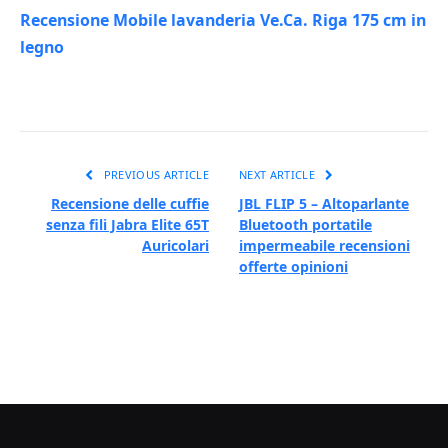
Recensione Mobile lavanderia Ve.Ca. Riga 175 cm in
legno
PREVIOUS ARTICLE
NEXT ARTICLE
Recensione delle cuffie
JBL FLIP 5 – Altoparlante
senza fili Jabra Elite 65T
Bluetooth portatile
Auricolari
impermeabile recensioni
offerte opinioni