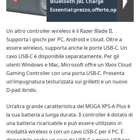
Bluetooth JBL Charge
Essential:prezzo,offerte,opinioni
Un altro controller wireless è il Razer Blade II.
Supporta i giochi per PC, Android e cloud. Oltre a
essere wireless, supporta anche le porte USB-C. Un
cavo USB-C è disponibile separatamente. Per gli
utenti Windows e Mac, Microsoft offre un Xbox Cloud
Gaming Controller con una porta USB-C. Presenta
un’impugnatura testurizzata sui grilletti e un nuovo
D-pad ibrido.
Un’altra grande caratteristica del MOGA XP5-A Plus è
la sua batteria a lunga durata. Il controller è dotato di
una batteria ricaricabile e può essere utilizzato in
modalità wireless o con un cavo USB-C per il PC. È
disponibile anche un cavo da USB-C a micro-USB per