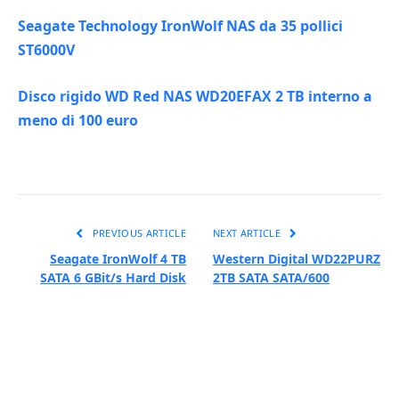
Seagate Technology IronWolf NAS da 35 pollici
ST6000V
Disco rigido WD Red NAS WD20EFAX 2 TB interno a
meno di 100 euro
PREVIOUS ARTICLE
NEXT ARTICLE
Seagate IronWolf 4 TB
Western Digital WD22PURZ
SATA 6 GBit/s Hard Disk
2TB SATA SATA/600