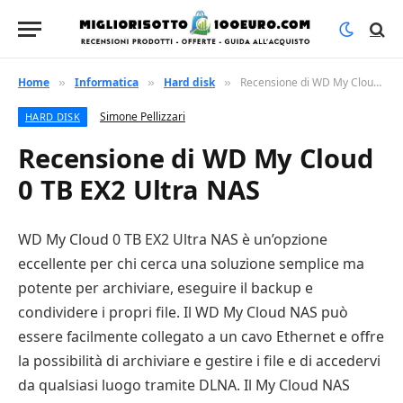
Home
Informatica
Hard disk
Recensione di WD My Cloud 0 TB EX2 Ultra NAS
»
»
»
Simone Pellizzari
HARD DISK
Recensione di WD My Cloud
0 TB EX2 Ultra NAS
WD My Cloud 0 TB EX2 Ultra NAS è un’opzione
eccellente per chi cerca una soluzione semplice ma
potente per archiviare, eseguire il backup e
condividere i propri file. Il WD My Cloud NAS può
essere facilmente collegato a un cavo Ethernet e offre
la possibilità di archiviare e gestire i file e di accedervi
da qualsiasi luogo tramite DLNA. Il My Cloud NAS