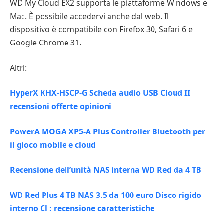
WD My Cloud EX2 supporta le piattaforme Windows e
Mac. È possibile accedervi anche dal web. Il
dispositivo è compatibile con Firefox 30, Safari 6 e
Google Chrome 31.
Altri:
HyperX KHX-HSCP-G Scheda audio USB Cloud II
recensioni offerte opinioni
PowerA MOGA XP5-A Plus Controller Bluetooth per
il gioco mobile e cloud
Recensione dell’unità NAS interna WD Red da 4 TB
WD Red Plus 4 TB NAS 3.5 da 100 euro Disco rigido
interno Cl : recensione caratteristiche