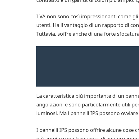
I VA non sono così impressionanti come g
utenti. Ha il vantaggio di un rapporto di con
Tuttavia, soffre anche di una forte sfocatur
La caratteristica più importante di un panne
angolazioni e sono particolarmente utili pe
luminosi. Ma i pannelli IPS possono ovviare
I pannelli IPS possono offrire alcune cose 
più ampia e una frequenza di aggiornamento 