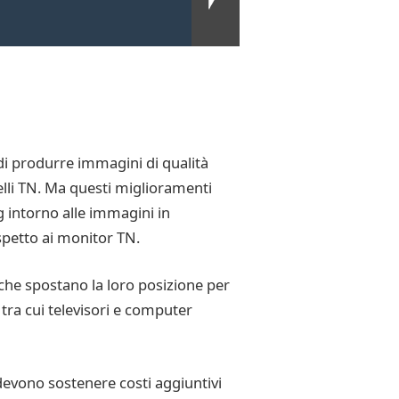
di produrre immagini di qualità
elli TN. Ma questi miglioramenti
g intorno alle immagini in
spetto ai monitor TN.
le che spostano la loro posizione per
 tra cui televisori e computer
devono sostenere costi aggiuntivi