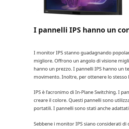
I pannelli IPS hanno un c
I monitor IPS stanno guadagnando popolarità
migliore. Offrono un angolo di visione migl
hanno un prezzo. I pannelli IPS hanno un tem
movimento. Inoltre, per ottenere lo stesso l
IPS è l’acronimo di In-Plane Switching. I pann
creare il colore. Questi pannelli sono utiliz
portatili. I pannelli sono stati anche adattat
Sebbene i monitor IPS siano considerati di 