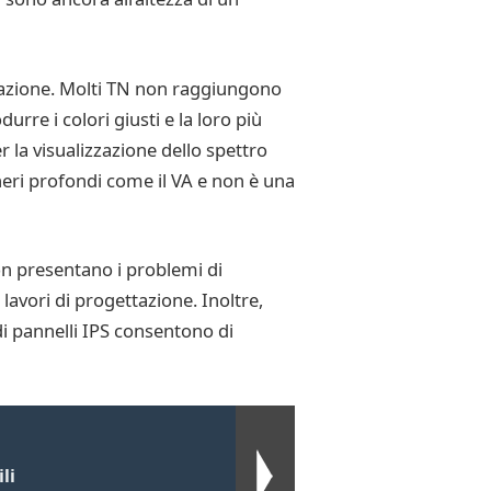
ettazione. Molti TN non raggiungono
urre i colori giusti e la loro più
 la visualizzazione dello spettro
neri profondi come il VA e non è una
on presentano i problemi di
lavori di progettazione. Inoltre,
 di pannelli IPS consentono di
li