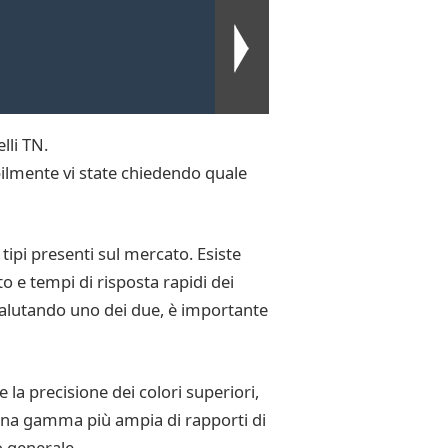
lli TN.
bilmente vi state chiedendo quale
 tipi presenti sul mercato. Esiste
to e tempi di risposta rapidi dei
 valutando uno dei due, è importante
e la precisione dei colori superiori,
o una gamma più ampia di rapporti di
o generale.