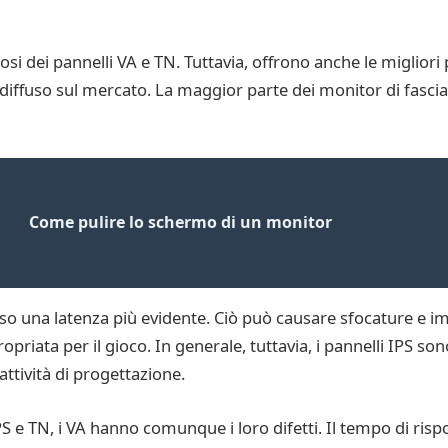
si dei pannelli VA e TN. Tuttavia, offrono anche le migliori 
 diffuso sul mercato. La maggior parte dei monitor di fascia 
Come pulire lo schermo di un monitor
so una latenza più evidente. Ciò può causare sfocature e 
iata per il gioco. In generale, tuttavia, i pannelli IPS sono 
attività di progettazione.
PS e TN, i VA hanno comunque i loro difetti. Il tempo di ris