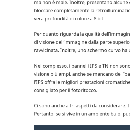
ma non è male. Inoltre, presentano alcune ca
bloccare completamente la retroilluminazio
vera profondità di colore a 8 bit.
Per quanto riguarda la qualità dell’immagin
di visione dell’immagine dalla parte superio
ravvicinata. Inoltre, uno schermo curvo ha 
Nel complesso, i pannelli IPS e TN non sono 
visione più ampi, anche se mancano del “bagl
l’IPS offra le migliori prestazioni cromatic
consigliato per il fotoritocco.
Ci sono anche altri aspetti da considerare. 
Pertanto, se si vive in un ambiente buio, può