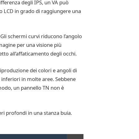
ifferenza degli IPS, un VA può
lo LCD in grado di raggiungere una
Gli schermi curvi riducono l’angolo
mmagine per una visione più
to all’affaticamento degli occhi.
iproduzione dei colori e angoli di
 inferiori in molte aree. Sebbene
o modo, un pannello TN non è
eri profondi in una stanza buia.