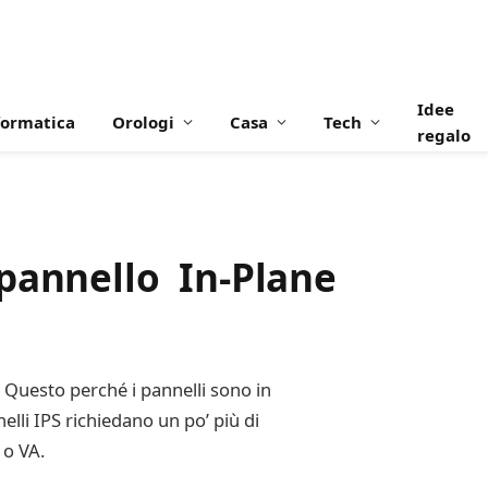
Idee
formatica
Orologi
Casa
Tech
regalo
 pannello In-Plane
. Questo perché i pannelli sono in
elli IPS richiedano un po’ più di
 o VA.