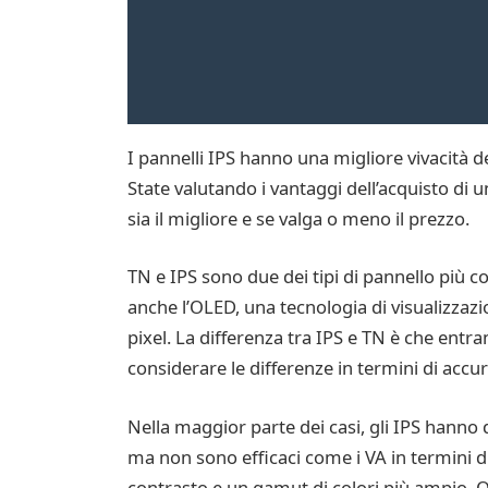
I pannelli IPS hanno una migliore vivacità d
State valutando i vantaggi dell’acquisto di
sia il migliore e se valga o meno il prezzo.
TN e IPS sono due dei tipi di pannello più co
anche l’OLED, una tecnologia di visualizzazio
pixel. La differenza tra IPS e TN è che entr
considerare le differenze in termini di accura
Nella maggior parte dei casi, gli IPS hanno qu
ma non sono efficaci come i VA in termini di
contrasto e un gamut di colori più ampio. Qu