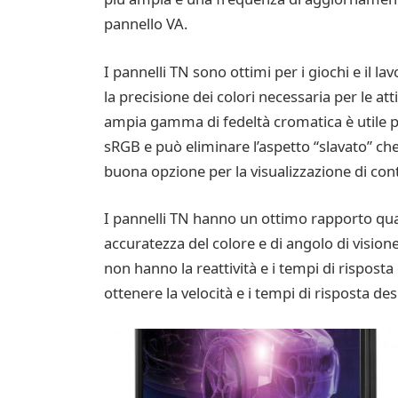
pannello VA.
I pannelli TN sono ottimi per i giochi e il 
la precisione dei colori necessaria per le att
ampia gamma di fedeltà cromatica è utile pe
sRGB e può eliminare l’aspetto “slavato” che
buona opzione per la visualizzazione di con
I pannelli TN hanno un ottimo rapporto qual
accuratezza del colore e di angolo di vision
non hanno la reattività e i tempi di risposta
ottenere la velocità e i tempi di risposta des