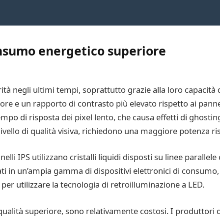
onsumo energetico superiore
 negli ultimi tempi, soprattutto grazie alla loro capacità 
iore e un rapporto di contrasto più elevato rispetto ai pann
po di risposta dei pixel lento, che causa effetti di ghostin
ivello di qualità visiva, richiedono una maggiore potenza ri
elli IPS utilizzano cristalli liquidi disposti su linee paralle
zati in un’ampia gamma di dispositivi elettronici di consumo,
i per utilizzare la tecnologia di retroilluminazione a LED.
qualità superiore, sono relativamente costosi. I produttori 