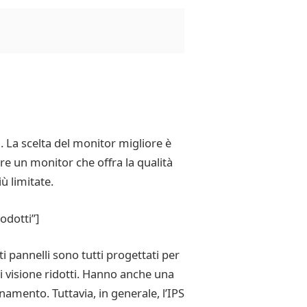
i. La scelta del monitor migliore è
re un monitor che offra la qualità
ù limitate.
odotti”]
i pannelli sono tutti progettati per
i visione ridotti. Hanno anche una
namento. Tuttavia, in generale, l’IPS