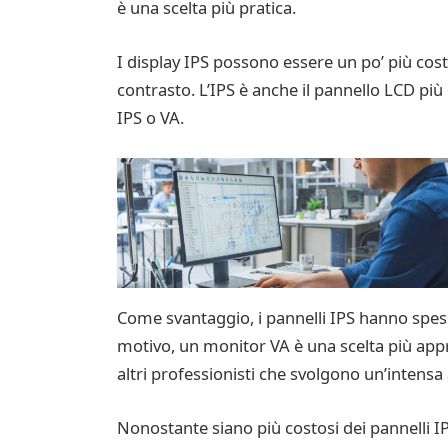
è una scelta più pratica.
I display IPS possono essere un po’ più costo
contrasto. L’IPS è anche il pannello LCD più
IPS o VA.
Come svantaggio, i pannelli IPS hanno spes
motivo, un monitor VA è una scelta più appropr
altri professionisti che svolgono un’intensa 
Nonostante siano più costosi dei pannelli I