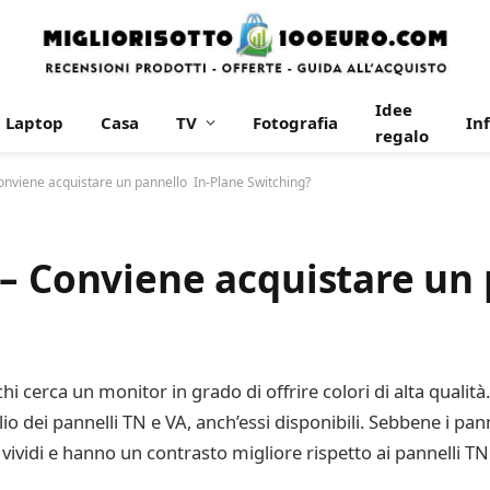
Idee
Laptop
Casa
TV
Fotografia
In
regalo
onviene acquistare un pannello In-Plane Switching?
 – Conviene acquistare un
i cerca un monitor in grado di offrire colori di alta qualità
io dei pannelli TN e VA, anch’essi disponibili. Sebbene i pann
 vividi e hanno un contrasto migliore rispetto ai pannelli TN