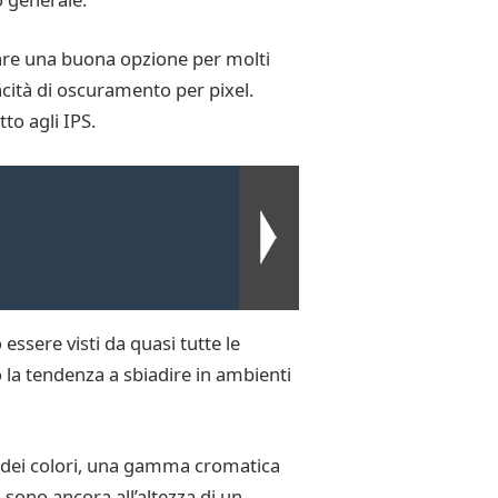
re una buona opzione per molti
acità di oscuramento per pixel.
to agli IPS.
essere visti da quasi tutte le
 la tendenza a sbiadire in ambienti
ne dei colori, una gamma cromatica
sono ancora all’altezza di un