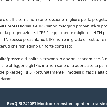
lavoro d’ufficio, ma non sono l’opzione migliore per la prog
ività professionali. Gli IPS hanno maggiori probabilità di prod
r la progettazione. L’IPS è leggermente migliore del TN per
 i TN spesso presentano. L’IPS non è in grado di restituire 
tenuti che richiedono un forte contrasto.
ità/prezzo e di solito si trovano in opzioni economiche. N
e che affliggono gli IPS, ma non sono una buona scelta per i 
 dei pixel degli IPS. Fortunatamente, i modelli di fascia alta
iderati.
BenQ BL2420PT Monitor recensioni opinioni test simi