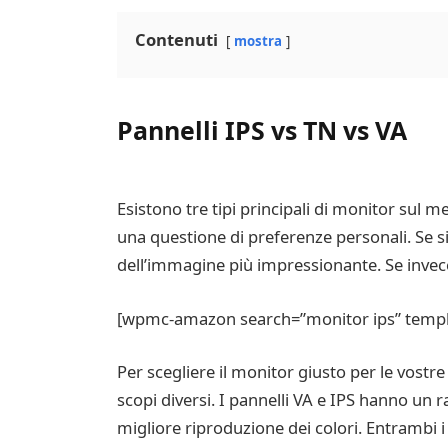
Contenuti
mostra
Pannelli IPS vs TN vs VA
Esistono tre tipi principali di monitor sul m
una questione di preferenze personali. Se si
dell’immagine più impressionante. Se invece 
[wpmc-amazon search=”monitor ips” templat
Per scegliere il monitor giusto per le vostre
scopi diversi. I pannelli VA e IPS hanno un
migliore riproduzione dei colori. Entrambi i