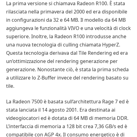
La prima versione si chiamava Radeon R100. È stata
rilasciata nella primavera del 2000 ed era disponibile
in configurazioni da 32 e 64 MB. Il modello da 64 MB
aggiungeva le funzionalità VIVO e una velocità di clock
superiore. Inoltre, la Radeon R100 introdusse anche
una nuova tecnologia di culling chiamata HyperZ.
Questa tecnologia derivava dal Tile Rendering ed era
un’ottimizzazione del rendering generazione per
generazione. Nonostante ciò, è stata la prima scheda
a utilizzare lo Z-Buffer invece del rendering basato su
tile.
La Radeon 7500 è basata sull’architettura Rage 7 ed è
stata lanciata il 14 agosto 2001. Era destinata ai
videogiocatori ed è dotata di 64 MB di memoria DDR.
L’interfaccia di memoria a 128 bit crea 7,36 GB/s ed è
compatibile con AGP 4x. Il consumo energetico è di