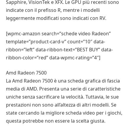
Sapphire, VisionTek e XFX. Le GPU più recenti sono
indicate con il prefisso R, mentre i modelli
leggermente modificati sono indicati con RV.
[wpmc-amazon search=”schede video Radeon”
template=”product-card-v” count=”10″ data-
ribbon=”left” data-ribbon-text=”BEST BUY” data-
ribbon-color=”red” data-wpmc-rating=”4″]
Amd Radeon 7500
La Amd Radeon 7500 è una scheda grafica di fascia
media di AMD. Presenta una serie di caratteristiche
uniche senza sacrificare la velocità. Tuttavia, le sue
prestazioni non sono all’altezza di altri modelli. Se
state cercando la migliore scheda video per i giochi,
questa potrebbe non essere la scelta giusta.