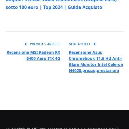
sotto 100 euro | Top 2024 | Guida Acquisto
PREVIOUS ARTICLE
NEXT ARTICLE
Recensione MSI Radeon RX
Recensione Asus
6400 Aero ITX 4G
Chromebook 11.6 Hd Anti-
Glare Monitor Intel Celeron
N4020:prezzo,prestazioni
In qualità di Affiliato Amazon io ricevo un guadagno dagli