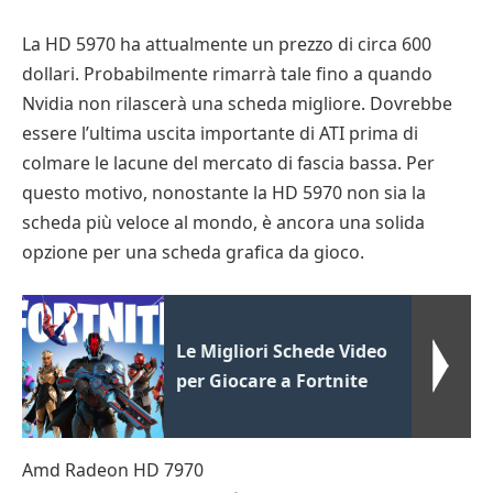
La HD 5970 ha attualmente un prezzo di circa 600
dollari. Probabilmente rimarrà tale fino a quando
Nvidia non rilascerà una scheda migliore. Dovrebbe
essere l’ultima uscita importante di ATI prima di
colmare le lacune del mercato di fascia bassa. Per
questo motivo, nonostante la HD 5970 non sia la
scheda più veloce al mondo, è ancora una solida
opzione per una scheda grafica da gioco.
Le Migliori Schede Video
per Giocare a Fortnite
Amd Radeon HD 7970