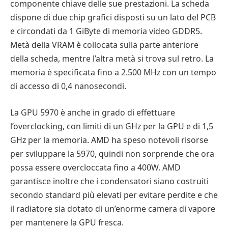
componente chiave delle sue prestazioni. La scheda
dispone di due chip grafici disposti su un lato del PCB
e circondati da 1 GiByte di memoria video GDDR5.
Metà della VRAM è collocata sulla parte anteriore
della scheda, mentre l’altra metà si trova sul retro. La
memoria è specificata fino a 2.500 MHz con un tempo
di accesso di 0,4 nanosecondi.
La GPU 5970 è anche in grado di effettuare
l’overclocking, con limiti di un GHz per la GPU e di 1,5
GHz per la memoria. AMD ha speso notevoli risorse
per sviluppare la 5970, quindi non sorprende che ora
possa essere overcloccata fino a 400W. AMD
garantisce inoltre che i condensatori siano costruiti
secondo standard più elevati per evitare perdite e che
il radiatore sia dotato di un’enorme camera di vapore
per mantenere la GPU fresca.