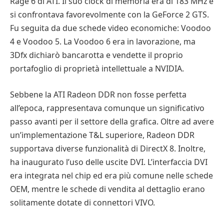
Rage 6 di ATI. Il suo clock di memoria era di 183 MHz e
si confrontava favorevolmente con la GeForce 2 GTS.
Fu seguita da due schede video economiche: Voodoo
4 e Voodoo 5. La Voodoo 6 era in lavorazione, ma
3Dfx dichiarò bancarotta e vendette il proprio
portafoglio di proprietà intellettuale a NVIDIA.
Sebbene la ATI Radeon DDR non fosse perfetta
all’epoca, rappresentava comunque un significativo
passo avanti per il settore della grafica. Oltre ad avere
un’implementazione T&L superiore, Radeon DDR
supportava diverse funzionalità di DirectX 8. Inoltre,
ha inaugurato l’uso delle uscite DVI. L’interfaccia DVI
era integrata nel chip ed era più comune nelle schede
OEM, mentre le schede di vendita al dettaglio erano
solitamente dotate di connettori VIVO.