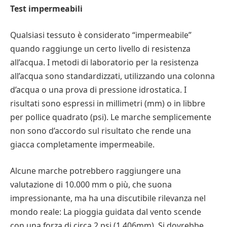
Test impermeabili
Qualsiasi tessuto è considerato “impermeabile”
quando raggiunge un certo livello di resistenza
all’acqua. I metodi di laboratorio per la resistenza
all’acqua sono standardizzati, utilizzando una colonna
d’acqua o una prova di pressione idrostatica. I
risultati sono espressi in millimetri (mm) o in libbre
per pollice quadrato (psi). Le marche semplicemente
non sono d’accordo sul risultato che rende una
giacca completamente impermeabile.
Alcune marche potrebbero raggiungere una
valutazione di 10.000 mm o più, che suona
impressionante, ma ha una discutibile rilevanza nel
mondo reale: La pioggia guidata dal vento scende
con una forza di circa 2 psi (1.406mm). Si dovrebbe