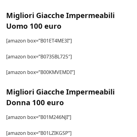
Migliori Giacche Impermeabili
Uomo 100 euro
[amazon box=”B01ET4ME3I”]
[amazon box=”B0735BL725″]
[amazon box=”B00KMVEMDI”]
Migliori Giacche Impermeabili
Donna 100 euro
[amazon box=”B01M246NJI”]
[amazon box=”B01LZIKGSP”]