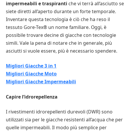
impermeabili e traspiranti
che vi terrà all’asciutto se
siete diretti all’aperto durante un forte temporale.
Inventare questa tecnologia è ciò che ha reso il
tessuto Gore-Tex® un nome familiare. Oggi, è
possibile trovare decine di giacche con tecnologie
simili. Vale la pena di notare che in generale, più
asciutti si vuole essere, più è necessario spendere.
Migliori Giacche 3 in 1
Migliori Giacche Moto
Migliori Giacche Impermeabili
Capire l’idrorepellenza
I rivestimenti idrorepellenti durevoli (DWR) sono
utilizzati sia per le giacche resistenti all’acqua che per
quelle impermeabili. Il modo più semplice per