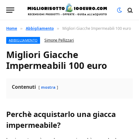
Home
Abbigliamento
Migliori Giacche Impermeabili 100 euro
»
»
Simone Pellizzari
ABBIGLIAMENTO
Migliori Giacche
Impermeabili 100 euro
Contenuti
mostra
Perchè acquistarlo una giacca
impermeabile?