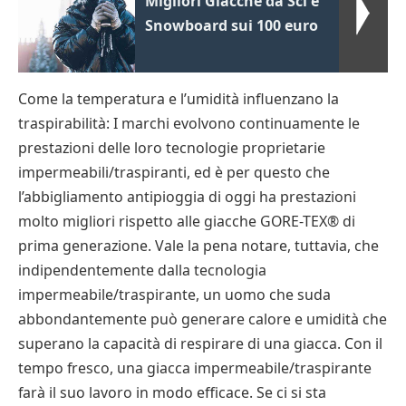
Migliori Giacche da Sci e
Snowboard sui 100 euro
Come la temperatura e l’umidità influenzano la
traspirabilità: I marchi evolvono continuamente le
prestazioni delle loro tecnologie proprietarie
impermeabili/traspiranti, ed è per questo che
l’abbigliamento antipioggia di oggi ha prestazioni
molto migliori rispetto alle giacche GORE-TEX® di
prima generazione. Vale la pena notare, tuttavia, che
indipendentemente dalla tecnologia
impermeabile/traspirante, un uomo che suda
abbondantemente può generare calore e umidità che
superano la capacità di respirare di una giacca. Con il
tempo fresco, una giacca impermeabile/traspirante
farà il suo lavoro in modo efficace. Se ci si sta