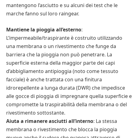
mantengono l’asciutto e su alcuni dei test che le
marche fanno sul loro raingear.
Mantiene la pioggia all’esterno
:
L’impermeabile/traspirante è costruito utilizzando
una membrana o un rivestimento che funge da
barriera che la pioggia non può penetrare. La
superficie esterna della maggior parte dei capi
d’abbigliamento antipioggia (noto come tessuto
facciale) è anche trattata con una finitura
idrorepellente a lunga durata (DWR) che impedisce
alle gocce di pioggia di impregnare quella superficie e
compromette la traspirabilità della membrana o del
rivestimento sottostante.
Aiuta a rimanere asciutti all’interno
: La stessa
membrana o rivestimento che blocca la pioggia
muove anche il sudore che evapora attraverso di