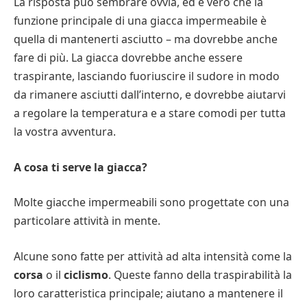
La risposta può sembrare ovvia, ed è vero che la
funzione principale di una giacca impermeabile è
quella di mantenerti asciutto – ma dovrebbe anche
fare di più. La giacca dovrebbe anche essere
traspirante, lasciando fuoriuscire il sudore in modo
da rimanere asciutti dall’interno, e dovrebbe aiutarvi
a regolare la temperatura e a stare comodi per tutta
la vostra avventura.
A cosa ti serve la giacca?
Molte giacche impermeabili sono progettate con una
particolare attività in mente.
Alcune sono fatte per attività ad alta intensità come la
corsa
o il
ciclismo
. Queste fanno della traspirabilità la
loro caratteristica principale; aiutano a mantenere il