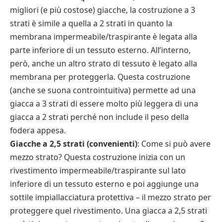
migliori (e più costose) giacche, la costruzione a 3
strati è simile a quella a 2 strati in quanto la
membrana impermeabile/traspirante è legata alla
parte inferiore di un tessuto esterno. All’interno,
però, anche un altro strato di tessuto è legato alla
membrana per proteggerla. Questa costruzione
(anche se suona controintuitiva) permette ad una
giacca a 3 strati di essere molto più leggera di una
giacca a 2 strati perché non include il peso della
fodera appesa.
Giacche a 2,5 strati (convenienti)
: Come si può avere
mezzo strato? Questa costruzione inizia con un
rivestimento impermeabile/traspirante sul lato
inferiore di un tessuto esterno e poi aggiunge una
sottile impiallacciatura protettiva – il mezzo strato per
proteggere quel rivestimento. Una giacca a 2,5 strati