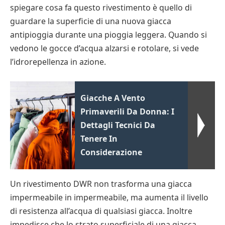
spiegare cosa fa questo rivestimento è quello di
guardare la superficie di una nuova giacca
antipioggia durante una pioggia leggera. Quando si
vedono le gocce d’acqua alzarsi e rotolare, si vede
l’idrorepellenza in azione.
Giacche A Vento
Primaverili Da Donna: I
Dettagli Tecnici Da
Tenere In
Considerazione
Un rivestimento DWR non trasforma una giacca
impermeabile in impermeabile, ma aumenta il livello
di resistenza all’acqua di qualsiasi giacca. Inoltre
impedisce che lo strato superficiale di una giacca