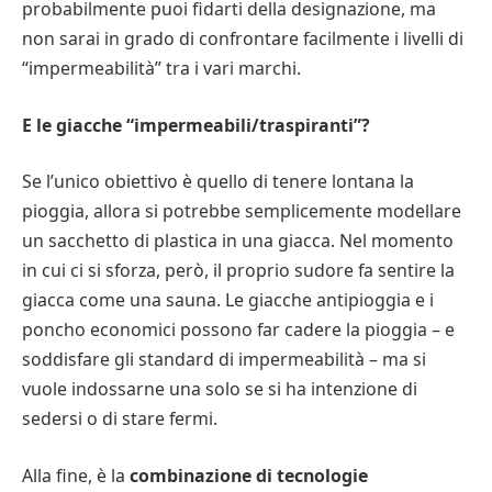
probabilmente puoi fidarti della designazione, ma
non sarai in grado di confrontare facilmente i livelli di
“impermeabilità” tra i vari marchi.
E le giacche “impermeabili/traspiranti”?
Se l’unico obiettivo è quello di tenere lontana la
pioggia, allora si potrebbe semplicemente modellare
un sacchetto di plastica in una giacca. Nel momento
in cui ci si sforza, però, il proprio sudore fa sentire la
giacca come una sauna. Le giacche antipioggia e i
poncho economici possono far cadere la pioggia – e
soddisfare gli standard di impermeabilità – ma si
vuole indossarne una solo se si ha intenzione di
sedersi o di stare fermi.
Alla fine, è la
combinazione di tecnologie