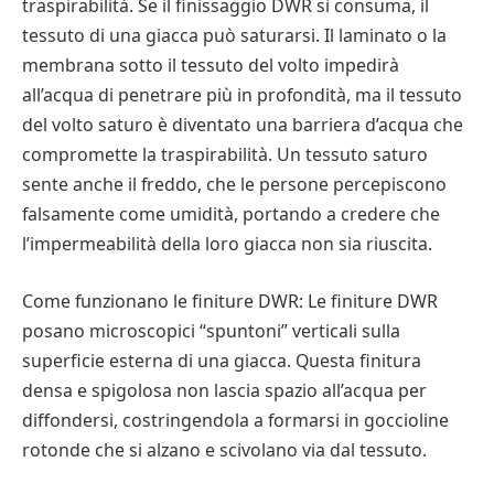
traspirabilità. Se il finissaggio DWR si consuma, il
tessuto di una giacca può saturarsi. Il laminato o la
membrana sotto il tessuto del volto impedirà
all’acqua di penetrare più in profondità, ma il tessuto
del volto saturo è diventato una barriera d’acqua che
compromette la traspirabilità. Un tessuto saturo
sente anche il freddo, che le persone percepiscono
falsamente come umidità, portando a credere che
l’impermeabilità della loro giacca non sia riuscita.
Come funzionano le finiture DWR: Le finiture DWR
posano microscopici “spuntoni” verticali sulla
superficie esterna di una giacca. Questa finitura
densa e spigolosa non lascia spazio all’acqua per
diffondersi, costringendola a formarsi in goccioline
rotonde che si alzano e scivolano via dal tessuto.