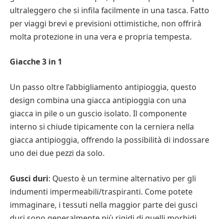
ultraleggero che si infila facilmente in una tasca. Fatto
per viaggi brevi e previsioni ottimistiche, non offrirà
molta protezione in una vera e propria tempesta.
Giacche 3 in 1
Un passo oltre l’abbigliamento antipioggia, questo
design combina una giacca antipioggia con una
giacca in pile o un guscio isolato. Il componente
interno si chiude tipicamente con la cerniera nella
giacca antipioggia, offrendo la possibilità di indossare
uno dei due pezzi da solo.
Gusci duri
: Questo è un termine alternativo per gli
indumenti impermeabili/traspiranti. Come potete
immaginare, i tessuti nella maggior parte dei gusci
duri sono generalmente più rigidi di quelli morbidi,