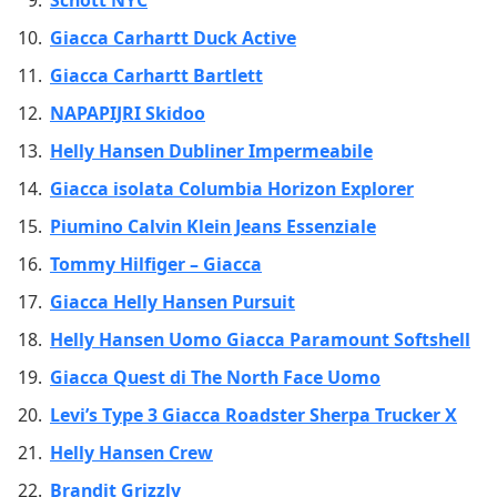
Schott NYC
Giacca Carhartt Duck Active
Giacca Carhartt Bartlett
NAPAPIJRI Skidoo
Helly Hansen Dubliner Impermeabile
Giacca isolata Columbia Horizon Explorer
Piumino Calvin Klein Jeans Essenziale
Tommy Hilfiger – Giacca
Giacca Helly Hansen Pursuit
Helly Hansen Uomo Giacca Paramount Softshell
Giacca Quest di The North Face Uomo
Levi’s Type 3 Giacca Roadster Sherpa Trucker X
Helly Hansen Crew
Brandit Grizzly