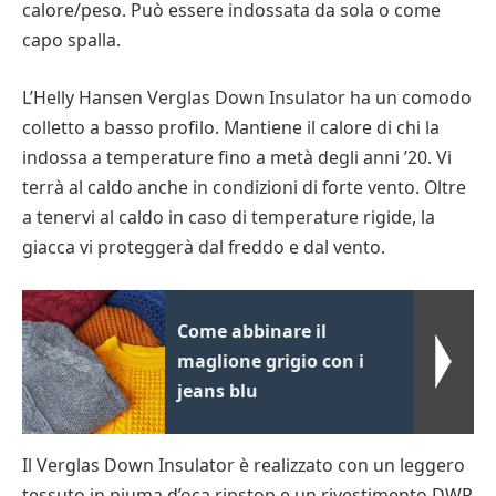
calore/peso. Può essere indossata da sola o come
capo spalla.
L’Helly Hansen Verglas Down Insulator ha un comodo
colletto a basso profilo. Mantiene il calore di chi la
indossa a temperature fino a metà degli anni ’20. Vi
terrà al caldo anche in condizioni di forte vento. Oltre
a tenervi al caldo in caso di temperature rigide, la
giacca vi proteggerà dal freddo e dal vento.
Come abbinare il
maglione grigio con i
jeans blu
Il Verglas Down Insulator è realizzato con un leggero
tessuto in piuma d’oca ripstop e un rivestimento DWR