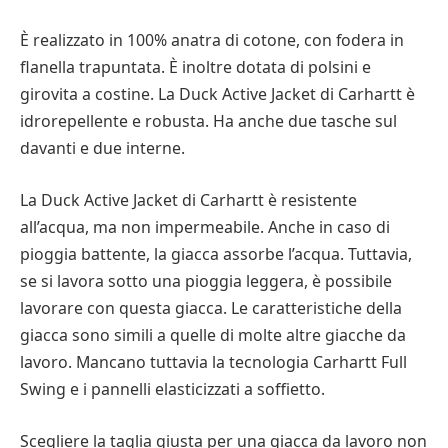
È realizzato in 100% anatra di cotone, con fodera in
flanella trapuntata. È inoltre dotata di polsini e
girovita a costine. La Duck Active Jacket di Carhartt è
idrorepellente e robusta. Ha anche due tasche sul
davanti e due interne.
La Duck Active Jacket di Carhartt è resistente
all’acqua, ma non impermeabile. Anche in caso di
pioggia battente, la giacca assorbe l’acqua. Tuttavia,
se si lavora sotto una pioggia leggera, è possibile
lavorare con questa giacca. Le caratteristiche della
giacca sono simili a quelle di molte altre giacche da
lavoro. Mancano tuttavia la tecnologia Carhartt Full
Swing e i pannelli elasticizzati a soffietto.
Scegliere la taglia giusta per una giacca da lavoro non