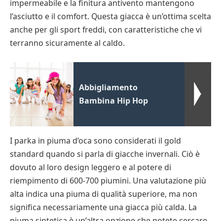
impermeabile e la finitura antivento mantengono
l’asciutto e il comfort. Questa giacca è un’ottima scelta
anche per gli sport freddi, con caratteristiche che vi
terranno sicuramente al caldo.
Abbigliamento
Bambina Hip Hop
I parka in piuma d’oca sono considerati il gold
standard quando si parla di giacche invernali. Ciò è
dovuto al loro design leggero e al potere di
riempimento di 600-700 piumini. Una valutazione più
alta indica una piuma di qualità superiore, ma non
significa necessariamente una giacca più calda. La
piuma sintetica è un’altra opzione che potete cercare