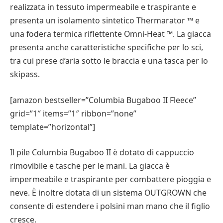
realizzata in tessuto impermeabile e traspirante e
presenta un isolamento sintetico Thermarator ™ e
una fodera termica riflettente Omni-Heat ™. La giacca
presenta anche caratteristiche specifiche per lo sci,
tra cui prese d’aria sotto le braccia e una tasca per lo
skipass.
[amazon bestseller=”Columbia Bugaboo II Fleece”
grid=”1″ items=”1″ ribbon=”none”
template=”horizontal”]
Il pile Columbia Bugaboo II è dotato di cappuccio
rimovibile e tasche per le mani. La giacca è
impermeabile e traspirante per combattere pioggia e
neve. È inoltre dotata di un sistema OUTGROWN che
consente di estendere i polsini man mano che il figlio
cresce.