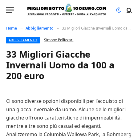
Home
Abbigliamento
33 Migliori Giacche Invernali Uomo da 100 a 200 euro
»
»
Simone Pellizzari
ABBIGLIAMENTO
33 Migliori Giacche
Invernali Uomo da 100 a
200 euro
Ci sono diverse opzioni disponibili per l’acquisto di
una giacca invernale da uomo. Alcune delle migliori
giacche offrono caratteristiche di impermeabilità,
mentre altre sono più casual ed eleganti.
Analizzeremo la Columbia Wallowa Park, la Bohmberg