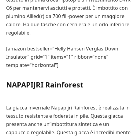
C6 per mantenervi asciutti e protetti. È imbottito con
piumino Allied(r) da 700 fill-power per un maggiore
calore. Ha due tasche con cerniera e un orlo inferiore
regolabile.
[amazon bestseller=”Helly Hansen Verglas Down
Insulator” grid=”1″ items=”1″ ribbon=”none”
template=”horizontal”]
NAPAPIJRI Rainforest
La giacca invernale Napapijri Rainforest è realizzata in
tessuto resistente e foderata in pile. Questa giacca
presenta anche un’imbottitura sintetica e un
cappuccio regolabile. Questa giacca è incredibilmente