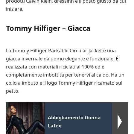
prodotti Calvin Klein, dressinn è il posto giusto da cui
iniziare.
Tommy Hilfiger – Giacca
La Tommy Hilfiger Packable Circular Jacket è una
giacca invernale da uomo elegante e funzionale. È
realizzata con materiali riciclati al 100% ed è
completamente imbottita per tenervi al caldo. Ha un
collo a imbuto e il logo Tommy Hilfiger ricamato sul
petto.
Abbigliamento Donna
Latex