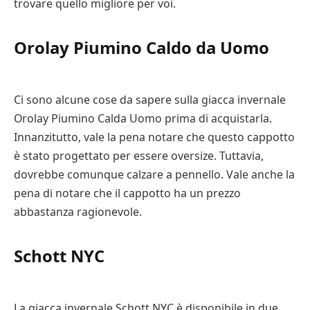
trovare quello migliore per voi.
Orolay Piumino Caldo da Uomo
Ci sono alcune cose da sapere sulla giacca invernale
Orolay Piumino Calda Uomo prima di acquistarla.
Innanzitutto, vale la pena notare che questo cappotto
è stato progettato per essere oversize. Tuttavia,
dovrebbe comunque calzare a pennello. Vale anche la
pena di notare che il cappotto ha un prezzo
abbastanza ragionevole.
Schott NYC
La giacca invernale Schott NYC è disponibile in due