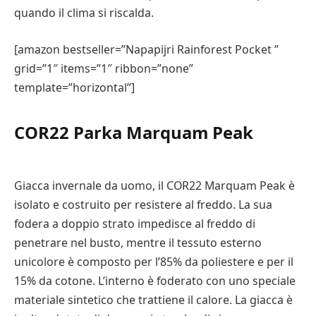
quando il clima si riscalda.
[amazon bestseller=”Napapijri Rainforest Pocket ”
grid=”1″ items=”1″ ribbon=”none”
template=”horizontal”]
COR22 Parka Marquam Peak
Giacca invernale da uomo, il COR22 Marquam Peak è
isolato e costruito per resistere al freddo. La sua
fodera a doppio strato impedisce al freddo di
penetrare nel busto, mentre il tessuto esterno
unicolore è composto per l’85% da poliestere e per il
15% da cotone. L’interno è foderato con uno speciale
materiale sintetico che trattiene il calore. La giacca è