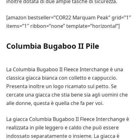
inoltre dotata di due ampie tasche di sicurezza.
[amazon bestseller=”COR22 Marquam Peak” grid=”1″
items=”1″ ribbon=”none” template=”horizontal”]
Columbia Bugaboo II Pile
La Columbia Bugaboo II Fleece Interchange è una
classica giacca bianca con colletto e cappuccio.
Presenta inoltre un logo ricamato sul petto. Se
cercate una giacca che stia bene sia agli uomini che
alle donne, questa è quella che fa per voi.
La giacca Columbia Bugaboo II Fleece Interchange è
realizzata in pile leggero e caldo che può essere
indossato separatamente o insieme. La giacca è