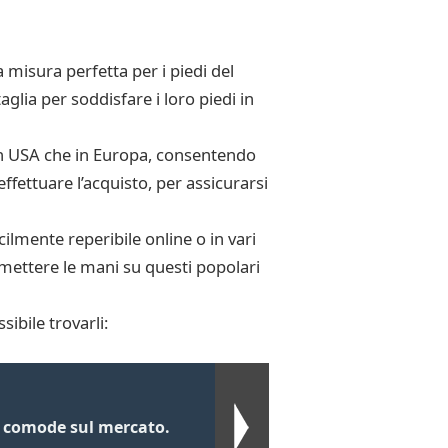
 misura perfetta per i piedi del
glia per soddisfare i loro piedi in
 in USA che in Europa, consentendo
ffettuare l’acquisto, per assicurarsi
ilmente reperibile online o in vari
e mettere le mani su questi popolari
sibile trovarli:
ù comode sul mercato.