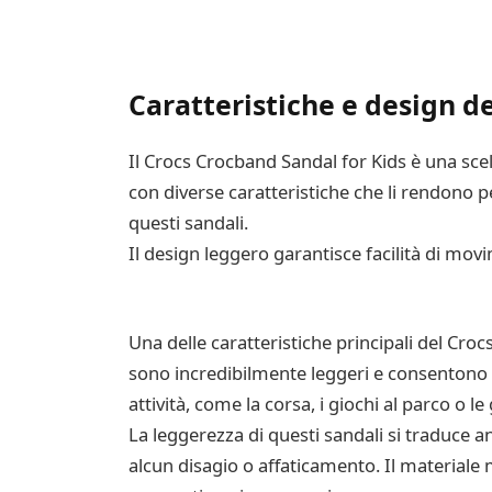
Caratteristiche e design d
Il Crocs Crocband Sandal for Kids è una scelt
con diverse caratteristiche che li rendono pe
questi sandali.
Il design leggero garantisce facilità di mov
Una delle caratteristiche principali del Cro
sono incredibilmente leggeri e consentono a
attività, come la corsa, i giochi al parco o le 
La leggerezza di questi sandali si traduce 
alcun disagio o affaticamento. Il materiale 