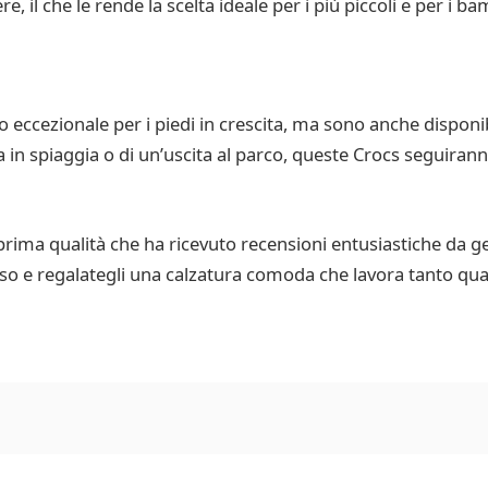
re, il che le rende la scelta ideale per i più piccoli e per i 
ccezionale per i piedi in crescita, ma sono anche disponibil
ata in spiaggia o di un’uscita al parco, queste Crocs seguir
rima qualità che ha ricevuto recensioni entusiastiche da gen
sso e regalategli una calzatura comoda che lavora tanto qua