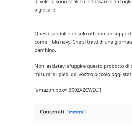
in velcro, sono facili da indossare e da toglie
a giocare.
Questi sandali non solo offrono un supporto e
come il blu navy. Che si tratti di una giorn
bambino.
Non lasciatevi sfuggire questo prodotto di p
misurare i piedi del vostro piccolo oggi ste
[amazon box=”B00ZX2CWDI”]
Contenuti
mostra