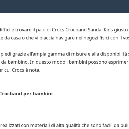
ifficile trovare il paio di Crocs Crocband Sandal Kids giusto
da casa o che vi piaccia navigare nei negozi fisici con il vo
 piedi grazie all’ampia gamma di misure e alla disponibilità 
li da bambino. In questo modo i bambini possono esprimere i
r cui Crocs è nota.
s Crocband per bambini
lizzati con materiali di alta qualità che sono facili da pulir