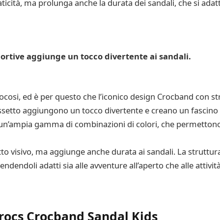
ticità, ma prolunga anche la durata dei sandali, che si adat
ortive aggiunge un tocco divertente ai sandali.
giocosi, ed è per questo che l’iconico design Crocband con st
rassetto aggiungono un tocco divertente e creano un fascino
 un’ampia gamma di combinazioni di colori, che permettono ai
tto visivo, ma aggiunge anche durata ai sandali. La struttur
endendoli adatti sia alle avventure all’aperto che alle attività
 Crocs Crocband Sandal Kids