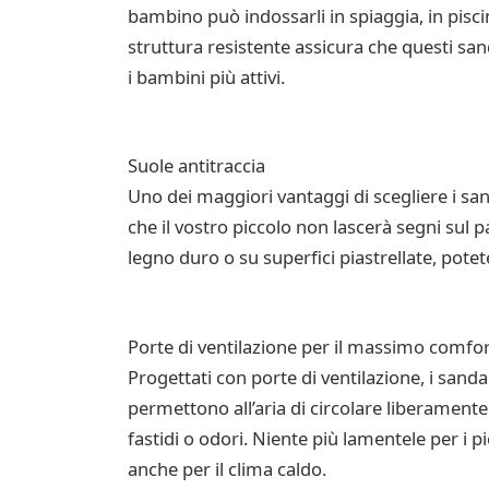
bambino può indossarli in spiaggia, in pisc
struttura resistente assicura che questi sand
i bambini più attivi.
Suole antitraccia
Uno dei maggiori vantaggi di scegliere i san
che il vostro piccolo non lascerà segni sul 
legno duro o su superfici piastrellate, pote
Porte di ventilazione per il massimo comfo
Progettati con porte di ventilazione, i sand
permettono all’aria di circolare liberament
fastidi o odori. Niente più lamentele per i p
anche per il clima caldo.