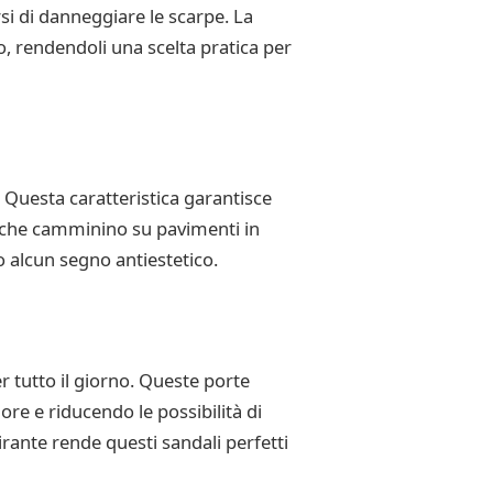
si di danneggiare le scarpe. La
to, rendendoli una scelta pratica per
 Questa caratteristica garantisce
ia che camminino su pavimenti in
o alcun segno antiestetico.
r tutto il giorno. Queste porte
re e riducendo le possibilità di
irante rende questi sandali perfetti