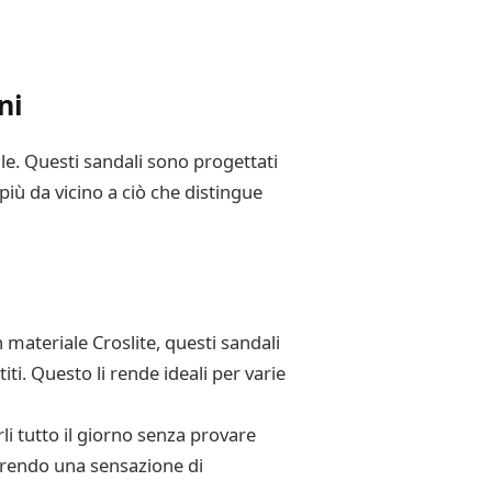
ni
ile. Questi sandali sono progettati
più da vicino a ciò che distingue
in materiale Croslite, questi sandali
i. Questo li rende ideali per varie
i tutto il giorno senza provare
ffrendo una sensazione di