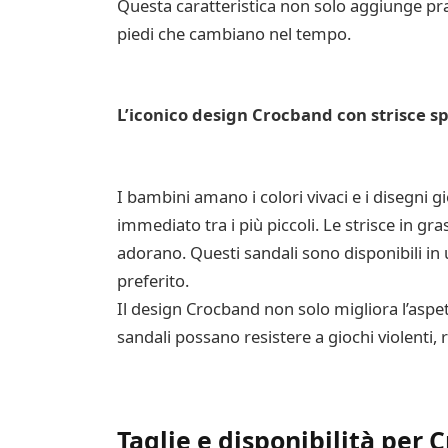
Questa caratteristica non solo aggiunge pra
piedi che cambiano nel tempo.
L’iconico design Crocband con strisce sp
I bambini amano i colori vivaci e i disegni 
immediato tra i più piccoli. Le strisce in g
adorano. Questi sandali sono disponibili in
preferito.
Il design Crocband non solo migliora l’aspe
sandali possano resistere a giochi violenti, r
Taglie e disponibilità per