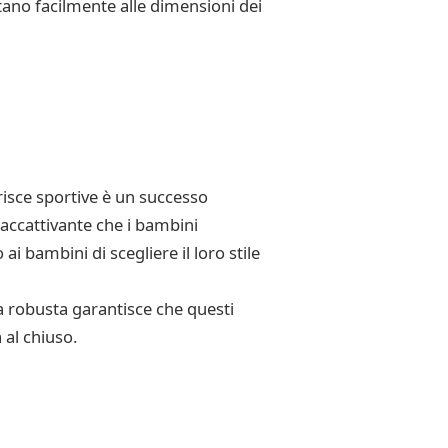
tano facilmente alle dimensioni dei
risce sportive è un successo
 accattivante che i bambini
 bambini di scegliere il loro stile
a robusta garantisce che questi
 al chiuso.