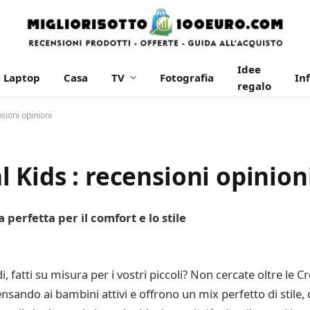
Idee
Laptop
Casa
TV
Fotografia
In
regalo
sioni opinioni
 Kids : recensioni opinion
perfetta per il comfort e lo stile
di, fatti su misura per i vostri piccoli? Non cercate oltre l
sando ai bambini attivi e offrono un mix perfetto di stile, 