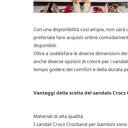
Con una disponibilità così ampia, non sarà d
preferiate fare acquisti online comodamente 
disponibili.
Oltre a soddisfare le diverse dimensioni dei
anche diverse opzioni di colore per i sanda
tempo godere del comfort e della durata pe
Vantaggi della scelta del sandalo Croc
Materiali di alta qualità
I sandali Crocs Crocband per bambini sono rea