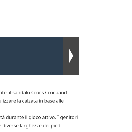
nte, il sandalo Crocs Crocband
izzare la calzata in base alle
 durante il gioco attivo. I genitori
e diverse larghezze dei piedi.