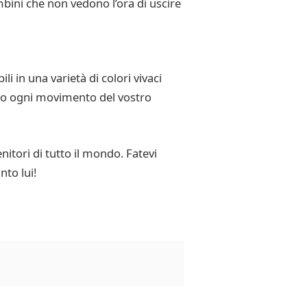
bambini che non vedono l’ora di uscire
i in una varietà di colori vivaci
anno ogni movimento del vostro
itori di tutto il mondo. Fatevi
nto lui!