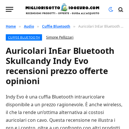
Home
Audio
Cuffie Bluetooth
Auricolari InEar Bluetooth Skullcandy Indy Evo recensioni prezzo offerte opinioni
»
»
»
Simone Pellizzari
CUFFIE BLUETOOTH
Auricolari InEar Bluetooth
Skullcandy Indy Evo
recensioni prezzo offerte
opinioni
Indy Evo è una cuffia Bluetooth intrauricolare
disponibile a un prezzo ragionevole. È anche wireless,
il che la rende un’ottima alternativa ai costosi
auricolari con cavo. Questa recensione ne illustra i
pro e i contro, oltre a un confronto con altri prodotti