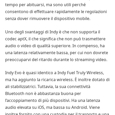
tempo per abituarsi, ma sono utili perché
consentono di effettuare rapidamente le regolazioni
senza dover rimuovere il dispositivo mobile.
Uno degli svantaggi di Indy è che non supporta il
codec aptX, il che significa che non può trasmettere
audio o video di qualità superiore. In compenso, ha
una latenza relativamente bassa, per cui non dovrete
preoccuparvi del ritardo durante lo streaming video.
Indy Evo è quasi identico a Indy Fuel Truly Wireless,
ma ha aggiunto la ricarica wireless. È inoltre dotato di
ali stabilizzatrici. Tuttavia, la sua connettività
Bluetooth non è abbastanza buona per
l’accoppiamento di più dispositivi. Ha una latenza
audio elevata su iOS, ma bassa su Android. Viene
inoltre fornito con una custodia per il trasporto e una