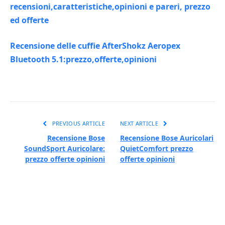
recensioni,caratteristiche,opinioni e pareri, prezzo
ed offerte
Recensione delle cuffie AfterShokz Aeropex
Bluetooth 5.1:prezzo,offerte,opinioni
PREVIOUS ARTICLE
NEXT ARTICLE
Recensione Bose
Recensione Bose Auricolari
SoundSport Auricolare:
QuietComfort prezzo
prezzo offerte opinioni
offerte opinioni