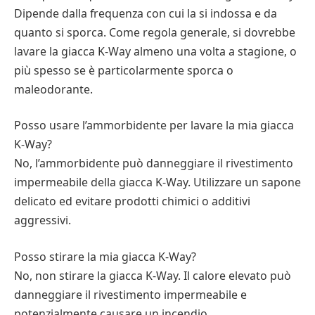
Dipende dalla frequenza con cui la si indossa e da
quanto si sporca. Come regola generale, si dovrebbe
lavare la giacca K-Way almeno una volta a stagione, o
più spesso se è particolarmente sporca o
maleodorante.
Posso usare l’ammorbidente per lavare la mia giacca
K-Way?
No, l’ammorbidente può danneggiare il rivestimento
impermeabile della giacca K-Way. Utilizzare un sapone
delicato ed evitare prodotti chimici o additivi
aggressivi.
Posso stirare la mia giacca K-Way?
No, non stirare la giacca K-Way. Il calore elevato può
danneggiare il rivestimento impermeabile e
potenzialmente causare un incendio.