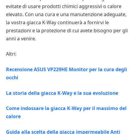
evitate di usare prodotti chimici aggressivi o calore
elevato. Con una cura e una manutenzione adeguate,
la vostra giacca K-Way continuerà a fornirvi le
prestazioni e la protezione di cui avete bisogno per gli
anni a venire.
Altri:
Recensione ASUS VP229HE Monitor per la cura degli
occhi
La storia della giacca K-Way e la sua evoluzione
Come indossare la giacca K-Way per il massimo del
calore
Guida alla scelta della giacca impermeabile Anti