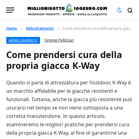
Home
Abbigliamento
Come prendersi cura della propria giacca K-Way
»
»
Simone Pellizzari
ABBIGLIAMENTO
Come prendersi cura della
propria giacca K-Way
Quando si parla di attrezzatura per l’outdoor, K-Way è
un marchio affidabile per le giacche resistenti e
funzionali. Tuttavia, anche la giacca più resistente può
usurarsi nel tempo se non viene sottoposta a una
corretta manutenzione. In questo articolo,
esamineremo le migliori pratiche per prendersi cura
della propria giacca K-Way, al fine di garantirne una