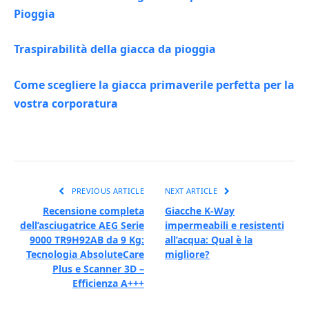
Pioggia
Traspirabilità della giacca da pioggia
Come scegliere la giacca primaverile perfetta per la
vostra corporatura
PREVIOUS ARTICLE
NEXT ARTICLE
Recensione completa
Giacche K-Way
dell’asciugatrice AEG Serie
impermeabili e resistenti
9000 TR9H92AB da 9 Kg:
all’acqua: Qual è la
Tecnologia AbsoluteCare
migliore?
Plus e Scanner 3D –
Efficienza A+++