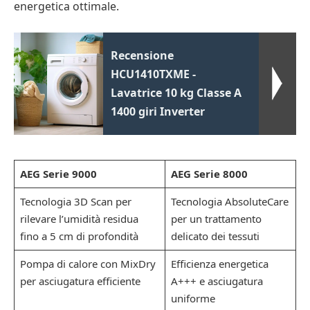
energetica ottimale.
Recensione
HCU1410TXME -
Lavatrice 10 kg Classe A
1400 giri Inverter
AEG Serie 9000
AEG Serie 8000
Tecnologia 3D Scan per
Tecnologia AbsoluteCare
rilevare l’umidità residua
per un trattamento
fino a 5 cm di profondità
delicato dei tessuti
Pompa di calore con MixDry
Efficienza energetica
per asciugatura efficiente
A+++ e asciugatura
uniforme