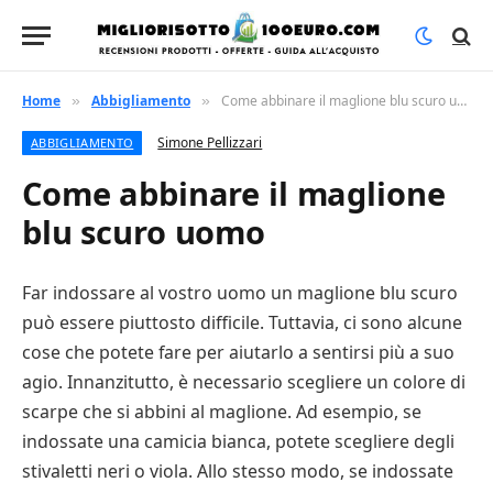
Home
Abbigliamento
Come abbinare il maglione blu scuro uomo
»
»
Simone Pellizzari
ABBIGLIAMENTO
Come abbinare il maglione
blu scuro uomo
Far indossare al vostro uomo un maglione blu scuro
può essere piuttosto difficile. Tuttavia, ci sono alcune
cose che potete fare per aiutarlo a sentirsi più a suo
agio. Innanzitutto, è necessario scegliere un colore di
scarpe che si abbini al maglione. Ad esempio, se
indossate una camicia bianca, potete scegliere degli
stivaletti neri o viola. Allo stesso modo, se indossate