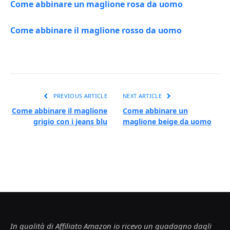
Come abbinare un maglione rosa da uomo
Come abbinare il maglione rosso da uomo
PREVIOUS ARTICLE
NEXT ARTICLE
Come abbinare il maglione
Come abbinare un
grigio con i jeans blu
maglione beige da uomo
In qualità di Affiliato Amazon io ricevo un guadagno dagli