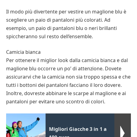
Il modo più divertente per vestire un maglione blu è
scegliere un paio di pantaloni più colorati. Ad
esempio, un paio di pantaloni blu o neri brillanti
spiccheranno sul resto dell’ensemble.
Camicia bianca
Per ottenere il miglior look dalla camicia bianca e dal
maglione blu occorre un po’ di attenzione. Dovete
assicurarvi che la camicia non sia troppo spessa e che
tutti i bottoni dei pantaloni facciano il loro dovere.
Inoltre, dovreste abbinare le scarpe al maglione e ai
pantaloni per evitare uno scontro di colori.
Migliori Giacche 3 in 1 a