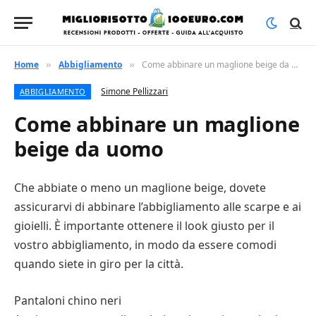
Home
Abbigliamento
Come abbinare un maglione beige da uomo
»
»
Simone Pellizzari
ABBIGLIAMENTO
Come abbinare un maglione
beige da uomo
Che abbiate o meno un maglione beige, dovete
assicurarvi di abbinare l’abbigliamento alle scarpe e ai
gioielli. È importante ottenere il look giusto per il
vostro abbigliamento, in modo da essere comodi
quando siete in giro per la città.
Pantaloni chino neri