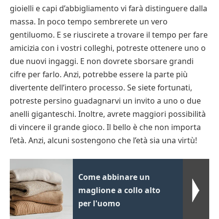
gioielli e capi d’abbigliamento vi farà distinguere dalla
massa. In poco tempo sembrerete un vero
gentiluomo. E se riuscirete a trovare il tempo per fare
amicizia con i vostri colleghi, potreste ottenere uno o
due nuovi ingaggi. E non dovrete sborsare grandi
cifre per farlo. Anzi, potrebbe essere la parte più
divertente dell’intero processo. Se siete fortunati,
potreste persino guadagnarvi un invito a uno o due
anelli giganteschi. Inoltre, avrete maggiori possibilità
di vincere il grande gioco. Il bello è che non importa
l’età. Anzi, alcuni sostengono che l’età sia una virtù!
Come abbinare un
maglione a collo alto
per l'uomo