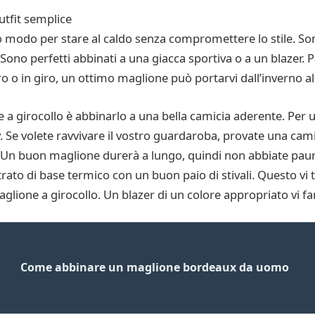
utfit semplice
 modo per stare al caldo senza compromettere lo stile. Sono
i. Sono perfetti abbinati a una giacca sportiva o a un blazer
oro o in giro, un ottimo maglione può portarvi dall’inverno al
a girocollo è abbinarlo a una bella camicia aderente. Per u
y. Se volete ravvivare il vostro guardaroba, provate una cami
 Un buon maglione durerà a lungo, quindi non abbiate paura 
rato di base termico con un buon paio di stivali. Questo vi 
lione a girocollo. Un blazer di un colore appropriato vi fa
Come abbinare un maglione bordeaux da uomo