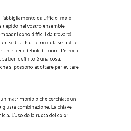
l’abbigliamento da ufficio, ma è
re tiepido nel vostro ensemble
mpagni sono difficili da trovare!
non si dica. È una formula semplice
non è per i deboli di cuore. L’elenco
oba ben definito è una cosa,
 che si possono adottare per evitare
 a un matrimonio o che cerchiate un
a giusta combinazione. La chiave
cia. L’uso della ruota dei colori