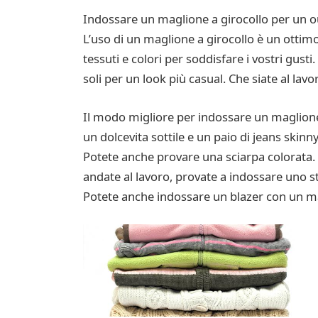
Indossare un maglione a girocollo per un o
L’uso di un maglione a girocollo è un ottimo
tessuti e colori per soddisfare i vostri gust
soli per un look più casual. Che siate al lav
Il modo migliore per indossare un maglione 
un dolcevita sottile e un paio di jeans skinn
Potete anche provare una sciarpa colorata.
andate al lavoro, provate a indossare uno st
Potete anche indossare un blazer con un mag