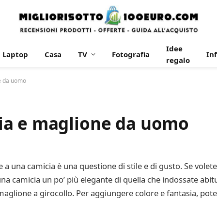
Idee
Laptop
Casa
TV
Fotografia
In
regalo
e da uomo
ia e maglione da uomo
 una camicia è una questione di stile e di gusto. Se volet
na camicia un po’ più elegante di quella che indossate abit
 maglione a girocollo. Per aggiungere colore e fantasia, po