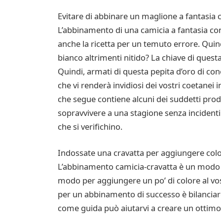
Evitare di abbinare un maglione a fantasia 
L’abbinamento di una camicia a fantasia con
anche la ricetta per un temuto errore. Quin
bianco altrimenti nitido? La chiave di quest
Quindi, armati di questa pepita d’oro di co
che vi renderà invidiosi dei vostri coetanei
che segue contiene alcuni dei suddetti prod
sopravvivere a una stagione senza incidenti 
che si verifichino.
Indossate una cravatta per aggiungere colo
L’abbinamento camicia-cravatta è un modo cl
modo per aggiungere un po’ di colore al vos
per un abbinamento di successo è bilanciare i
come guida può aiutarvi a creare un ottim