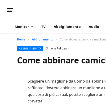
Monitor
TV
Abbigliamento
Audio
Home
Abbigliamento
Come abbinare camicia e maglion
»
»
Simone Pellizzari
ABBIGLIAMENTO
Come abbinare camic
Scegliere un maglione da uomo da abbinare a
raffinato, dovrete abbinare un maglione a u
qualcosa di più casual, potete scegliere un
cravatta.