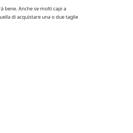
à bene. Anche se molti capi a
ella di acquistare una o due taglie