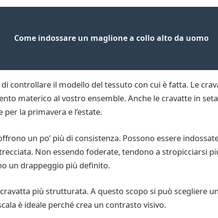
Come indossare un maglione a collo alto da uomo
i controllare il modello del tessuto con cui è fatta. Le crav
nto materico al vostro ensemble. Anche le cravatte in seta 
per la primavera e l’estate.
ffrono un po’ più di consistenza. Possono essere indossate c
recciata. Non essendo foderate, tendono a stropicciarsi più 
no un drappeggio più definito.
ravatta più strutturata. A questo scopo si può scegliere un 
scala è ideale perché crea un contrasto visivo.