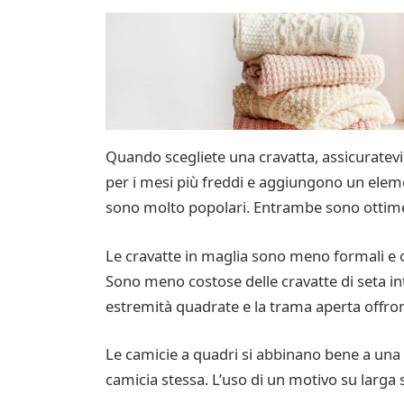
Quando scegliete una cravatta, assicuratevi d
per i mesi più freddi e aggiungono un eleme
sono molto popolari. Entrambe sono ottime 
Le cravatte in maglia sono meno formali e o
Sono meno costose delle cravatte di seta int
estremità quadrate e la trama aperta offro
Le camicie a quadri si abbinano bene a una c
camicia stessa. L’uso di un motivo su larga 