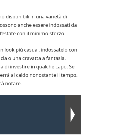
 disponibili in una varietà di
. Possono anche essere indossati da
l’estate con il minimo sforzo.
n look più casual, indossatelo con
cia o una cravatta a fantasia.
di investire in qualche capo. Se
terrà al caldo nonostante il tempo.
rà notare.