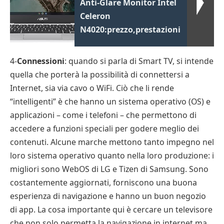
Anti-Glare Monitor Intel
Celeron
N4020:prezzo,prestazioni
4-
Connessioni
: quando si parla di Smart TV, si intende
quella che porterà la possibilità di connettersi a
Internet, sia via cavo o WiFi. Ciò che li rende
“intelligenti” è che hanno un sistema operativo (OS) e
applicazioni – come i telefoni – che permettono di
accedere a funzioni speciali per godere meglio dei
contenuti. Alcune marche mettono tanto impegno nel
loro sistema operativo quanto nella loro produzione: i
migliori sono WebOS di LG e Tizen di Samsung. Sono
costantemente aggiornati, forniscono una buona
esperienza di navigazione e hanno un buon negozio
di app. La cosa importante qui è cercare un televisore
che non solo permetta la navigazione in internet ma