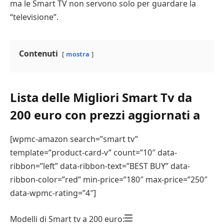
ma le Smart TV non servono solo per guardare la
“televisione”.
Contenuti
mostra
Lista delle Migliori Smart Tv da
200 euro con prezzi aggiornati a
[wpmc-amazon search=”smart tv”
template=”product-card-v” count=”10″ data-
ribbon=”left” data-ribbon-text=”BEST BUY” data-
ribbon-color=”red” min-price=”180″ max-price=”250″
data-wpmc-rating=”4″]
Modelli di Smart tv a 200 euro: