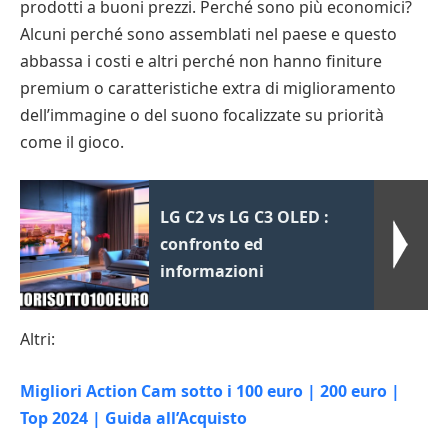
prodotti a buoni prezzi. Perché sono più economici?
Alcuni perché sono assemblati nel paese e questo
abbassa i costi e altri perché non hanno finiture
premium o caratteristiche extra di miglioramento
dell’immagine o del suono focalizzate su priorità
come il gioco.
LG C2 vs LG C3 OLED :
confronto ed
informazioni
Altri:
Migliori Action Cam sotto i 100 euro | 200 euro |
Top 2024 | Guida all’Acquisto