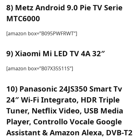
8) Metz Android 9.0 Pie TV Serie
MTC6000
[amazon box=”B095PWFRWT”]
9) Xiaomi Mi LED TV 4A 32″
[amazon box=”B07X35S11S”]
10) Panasonic 24JS350 Smart Tv
24″ Wi-Fi Integrato, HDR Triple
Tuner, Netflix Video, USB Media
Player, Controllo Vocale Google
Assistant & Amazon Alexa, DVB-T2