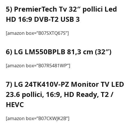
5) PremierTech Tv 32″ pollici Led
HD 16:9 DVB-T2 USB 3
[amazon box=”B07SXTQ67S”]
6)
LG LM550BPLB 81,3 cm (32″)
[amazon box=”B07R5481WP”]
7)
LG 24TK410V-PZ Monitor TV LED
23.6 pollici, 16:9, HD Ready, T2 /
HEVC
[amazon box=”B07CKWJK2B”]