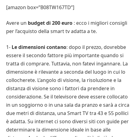
[amazon box=”B08TW167TD”]
Avere un
budget di 200 euro
: ecco i migliori consigli
per l’acquisto della smart tv adatta a te.
1-
Le dimensioni contano
: dopo il prezzo, dovrebbe
essere il secondo fattore più importante quando si
tratta di comprare. Tuttavia, non fatevi ingannare. La
dimensione è rilevante a seconda del luogo in cui lo
collocherete. L’angolo di visione, la risoluzione e la
distanza di visione sono i fattori da prendere in
considerazione. Se il televisore deve essere collocato
in un soggiorno o in una sala da pranzo e sarà a circa
due metri di distanza, una Smart TV tra 43 e 55 pollici
è adatta. Su internet ci sono diversi siti con guide per
determinare la dimensione ideale in base alle