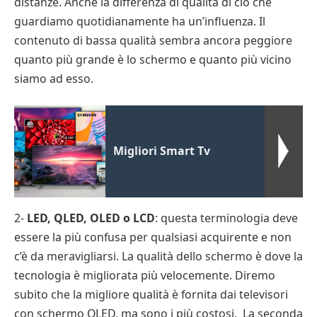
distanze. Anche la differenza di qualità di ciò che
guardiamo quotidianamente ha un’influenza. Il
contenuto di bassa qualità sembra ancora peggiore
quanto più grande è lo schermo e quanto più vicino
siamo ad esso.
Migliori Smart Tv
2-
LED, QLED, OLED o LCD
: questa terminologia deve
essere la più confusa per qualsiasi acquirente e non
c’è da meravigliarsi. La qualità dello schermo è dove la
tecnologia è migliorata più velocemente. Diremo
subito che la migliore qualità è fornita dai televisori
con schermo OLED, ma sono i più costosi. La seconda