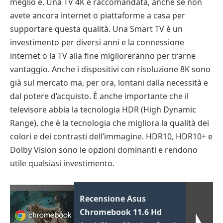
meglio è. Una TV 4K è raccomandata, anche se non
avete ancora internet o piattaforme a casa per
supportare questa qualità. Una Smart TV è un
investimento per diversi anni e la connessione
internet o la TV alla fine miglioreranno per trarne
vantaggio. Anche i dispositivi con risoluzione 8K sono
già sul mercato ma, per ora, lontani dalla necessità e
dal potere d’acquisto. È anche importante che il
televisore abbia la tecnologia HDR (High Dynamic
Range), che è la tecnologia che migliora la qualità dei
colori e dei contrasti dell’immagine. HDR10, HDR10+ e
Dolby Vision sono le opzioni dominanti e rendono
utile qualsiasi investimento.
Recensione Asus
Chromebook 11.6 Hd