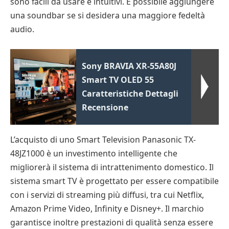
sono facili da usare e intuitivi. È possibile aggiungere
una soundbar se si desidera una maggiore fedeltà
audio.
Sony BRAVIA XR-55A80J
Smart TV OLED 55
Caratteristiche Dettagli
Recensione
L’acquisto di uno Smart Television Panasonic TX-
48JZ1000 è un investimento intelligente che
migliorerà il sistema di intrattenimento domestico. Il
sistema smart TV è progettato per essere compatibile
con i servizi di streaming più diffusi, tra cui Netflix,
Amazon Prime Video, Infinity e Disney+. Il marchio
garantisce inoltre prestazioni di qualità senza essere