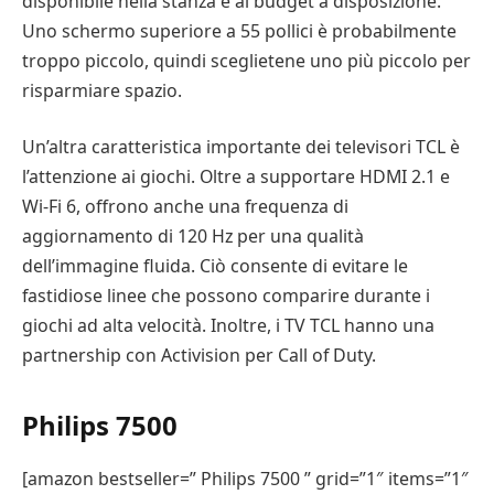
disponibile nella stanza e al budget a disposizione.
Uno schermo superiore a 55 pollici è probabilmente
troppo piccolo, quindi sceglietene uno più piccolo per
risparmiare spazio.
Un’altra caratteristica importante dei televisori TCL è
l’attenzione ai giochi. Oltre a supportare HDMI 2.1 e
Wi-Fi 6, offrono anche una frequenza di
aggiornamento di 120 Hz per una qualità
dell’immagine fluida. Ciò consente di evitare le
fastidiose linee che possono comparire durante i
giochi ad alta velocità. Inoltre, i TV TCL hanno una
partnership con Activision per Call of Duty.
Philips 7500
[amazon bestseller=” Philips 7500 ” grid=”1″ items=”1″