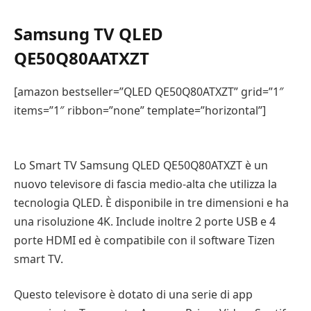
Samsung TV QLED
QE50Q80AATXZT
[amazon bestseller=”QLED QE50Q80ATXZT” grid=”1″
items=”1″ ribbon=”none” template=”horizontal”]
Lo Smart TV Samsung QLED QE50Q80ATXZT è un
nuovo televisore di fascia medio-alta che utilizza la
tecnologia QLED. È disponibile in tre dimensioni e ha
una risoluzione 4K. Include inoltre 2 porte USB e 4
porte HDMI ed è compatibile con il software Tizen
smart TV.
Questo televisore è dotato di una serie di app