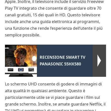
Apple. Inoltre, il televisore include il servizio Freeview
Play TV integrato che consente di guardare oltre 70
canali gratuiti, 15 dei quali in HD. Questo televisore
include anche una guida elettronica ai programmi,
una funzione che rende l’esperienza dell’utente il più
semplice possibile.
RECENSIONE SMART TV
PANASONIC 55HX580
Lo schermo UHD consente di godere di immagini di
alta qualità in qualsiasi ambiente. Questo è
particolarmente utile se vi piace guardare i film sul
grande schermo. Inoltre, se amate guardare Netflix, il
TV UHD vi permetterà di guardare in streaming i