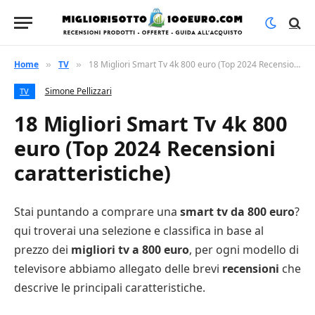
Home
TV
18 Migliori Smart Tv 4k 800 euro (Top 2024 Recensioni caratteristiche)
»
»
Simone Pellizzari
TV
18 Migliori Smart Tv 4k 800
euro (Top 2024 Recensioni
caratteristiche)
Stai puntando a comprare una
smart tv da 800 euro
?
qui troverai una selezione e classifica in base al
prezzo dei
migliori tv a 800 euro
, per ogni modello di
televisore abbiamo allegato delle brevi
recensioni
che
descrive le principali caratteristiche.