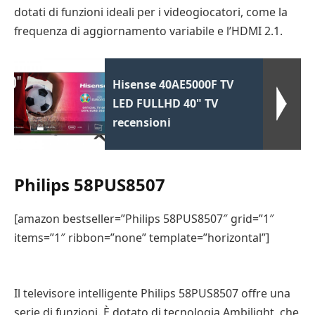
dotati di funzioni ideali per i videogiocatori, come la
frequenza di aggiornamento variabile e l’HDMI 2.1.
Hisense 40AE5000F TV
LED FULLHD 40" TV
recensioni
Philips 58PUS8507
[amazon bestseller=”Philips 58PUS8507″ grid=”1″
items=”1″ ribbon=”none” template=”horizontal”]
Il televisore intelligente Philips 58PUS8507 offre una
serie di funzioni. È dotato di tecnologia Ambilight, che