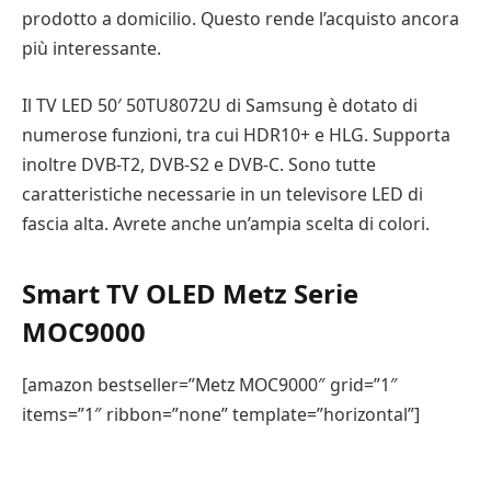
prodotto a domicilio. Questo rende l’acquisto ancora
più interessante.
Il TV LED 50′ 50TU8072U di Samsung è dotato di
numerose funzioni, tra cui HDR10+ e HLG. Supporta
inoltre DVB-T2, DVB-S2 e DVB-C. Sono tutte
caratteristiche necessarie in un televisore LED di
fascia alta. Avrete anche un’ampia scelta di colori.
Smart TV OLED Metz Serie
MOC9000
[amazon bestseller=”Metz MOC9000″ grid=”1″
items=”1″ ribbon=”none” template=”horizontal”]