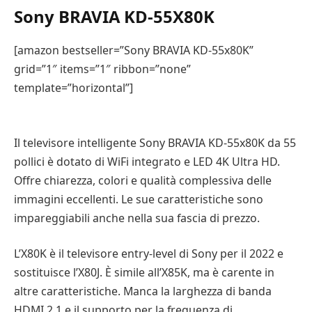
Sony BRAVIA KD-55X80K
[amazon bestseller=”Sony BRAVIA KD-55x80K”
grid=”1″ items=”1″ ribbon=”none”
template=”horizontal”]
Il televisore intelligente Sony BRAVIA KD-55x80K da 55
pollici è dotato di WiFi integrato e LED 4K Ultra HD.
Offre chiarezza, colori e qualità complessiva delle
immagini eccellenti. Le sue caratteristiche sono
impareggiabili anche nella sua fascia di prezzo.
L’X80K è il televisore entry-level di Sony per il 2022 e
sostituisce l’X80J. È simile all’X85K, ma è carente in
altre caratteristiche. Manca la larghezza di banda
HDMI 2.1 e il supporto per la frequenza di