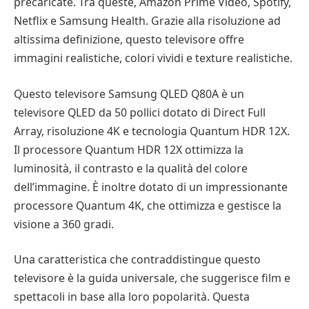
precaricate. Tra queste, Amazon Prime Video, Spotify,
Netflix e Samsung Health. Grazie alla risoluzione ad
altissima definizione, questo televisore offre
immagini realistiche, colori vividi e texture realistiche.
Questo televisore Samsung QLED Q80A è un
televisore QLED da 50 pollici dotato di Direct Full
Array, risoluzione 4K e tecnologia Quantum HDR 12X.
Il processore Quantum HDR 12X ottimizza la
luminosità, il contrasto e la qualità del colore
dell’immagine. È inoltre dotato di un impressionante
processore Quantum 4K, che ottimizza e gestisce la
visione a 360 gradi.
Una caratteristica che contraddistingue questo
televisore è la guida universale, che suggerisce film e
spettacoli in base alla loro popolarità. Questa