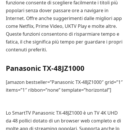
funzione consente di scegliere facilmente i titoli più
popolari senza dover passare ore a navigare in
Internet. Offre anche suggerimenti dalle migliori app
come Netflix, Prime Video, UKTV Play e molte altre.
Queste funzioni consentono di risparmiare tempo e
fatica, il che significa più tempo per guardare i propri
contenuti preferiti.
Panasonic TX-48JZ1000
[amazon bestseller=”Panasonic TX-48JZ1000″ grid=”1″
items=”1″ ribbon=”none” template=”horizontal”]
Lo SmartTV Panasonic TX-48JZ1000 è un TV 4K UHD
da 48 pollici dotato di un browser web completo e di
molte app di streaming popolari. Supporta anche lo