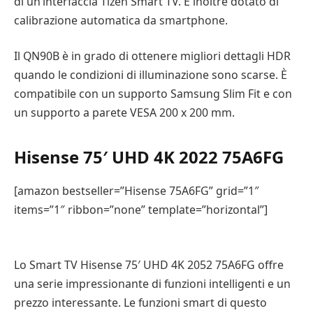
di un’interfaccia Tizen Smart TV. È inoltre dotato di
calibrazione automatica da smartphone.
Il QN90B è in grado di ottenere migliori dettagli HDR
quando le condizioni di illuminazione sono scarse. È
compatibile con un supporto Samsung Slim Fit e con
un supporto a parete VESA 200 x 200 mm.
Hisense 75′ UHD 4K 2022 75A6FG
[amazon bestseller=”Hisense 75A6FG” grid=”1″
items=”1″ ribbon=”none” template=”horizontal”]
Lo Smart TV Hisense 75′ UHD 4K 2052 75A6FG offre
una serie impressionante di funzioni intelligenti e un
prezzo interessante. Le funzioni smart di questo