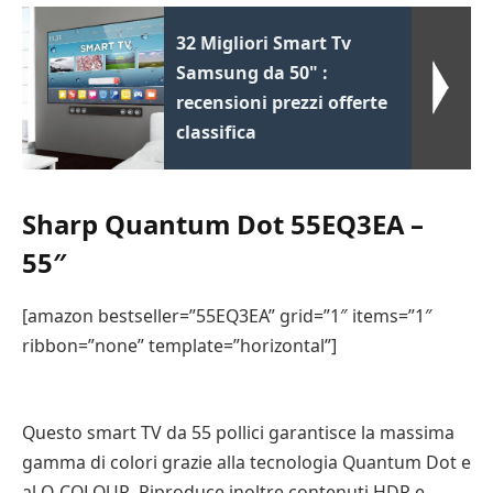
32 Migliori Smart Tv
Samsung da 50" :
recensioni prezzi offerte
classifica
Sharp Quantum Dot 55EQ3EA –
55″
[amazon bestseller=”55EQ3EA” grid=”1″ items=”1″
ribbon=”none” template=”horizontal”]
Questo smart TV da 55 pollici garantisce la massima
gamma di colori grazie alla tecnologia Quantum Dot e
al Q-COLOUR. Riproduce inoltre contenuti HDR e