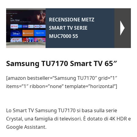
RECENSIONE METZ
SMART TV SERIE
MUC7000 55
Samsung TU7170 Smart TV 65″
[amazon bestseller=”Samsung TU7170″ grid=”1″
items=”1″ ribbon=”none” template=”horizontal”]
Lo Smart TV Samsung TU7170 si basa sulla serie
Crystal, una famiglia di televisori. È dotato di 4K HDR e
Google Assistant.