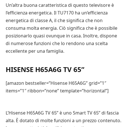
Un’altra buona caratteristica di questo televisore è
l’efficienza energetica. Il TU7170 ha un’efficienza
energetica di classe A, il che significa che non
consuma molta energia. Ciò significa che è possibile
posizionarlo quasi ovunque in casa. Inoltre, dispone
di numerose funzioni che lo rendono una scelta
eccellente per una famiglia.
HISENSE H65A6G TV 65”
[amazon bestseller=”Hisense H65A6G” grid=”1″
items=”1″ ribbon=”none” template=”horizontal”]
L’Hisense H65A6G TV 65” è uno Smart TV 65” di fascia
alta. È dotato di molte funzioni a un prezzo contenuto.