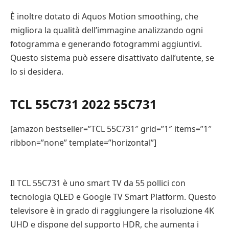
È inoltre dotato di Aquos Motion smoothing, che
migliora la qualità dell’immagine analizzando ogni
fotogramma e generando fotogrammi aggiuntivi.
Questo sistema può essere disattivato dall’utente, se
lo si desidera.
TCL 55C731 2022 55C731
[amazon bestseller=”TCL 55C731″ grid=”1″ items=”1″
ribbon=”none” template=”horizontal”]
Il TCL 55C731 è uno smart TV da 55 pollici con
tecnologia QLED e Google TV Smart Platform. Questo
televisore è in grado di raggiungere la risoluzione 4K
UHD e dispone del supporto HDR, che aumenta i