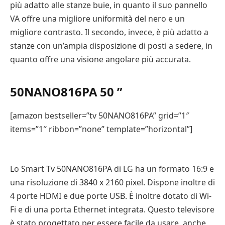
più adatto alle stanze buie, in quanto il suo pannello
VA offre una migliore uniformità del nero e un
migliore contrasto. Il secondo, invece, è più adatto a
stanze con un’ampia disposizione di posti a sedere, in
quanto offre una visione angolare più accurata.
50NANO816PA 50 ”
[amazon bestseller=”tv 50NANO816PA” grid=”1″
items=”1″ ribbon=”none” template=”horizontal”]
Lo Smart Tv 50NANO816PA di LG ha un formato 16:9 e
una risoluzione di 3840 x 2160 pixel. Dispone inoltre di
4 porte HDMI e due porte USB. È inoltre dotato di Wi-
Fi e di una porta Ethernet integrata. Questo televisore
è stato progettato per essere facile da usare, anche