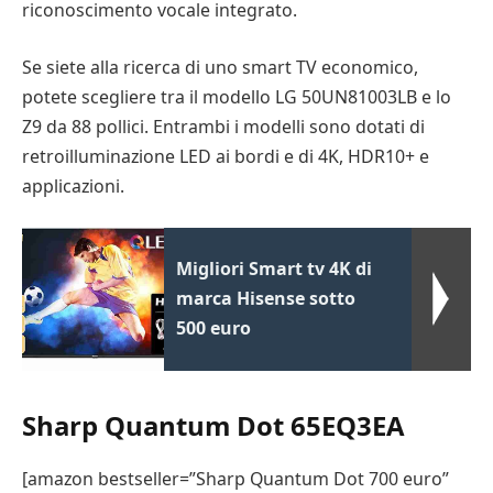
riconoscimento vocale integrato.
Se siete alla ricerca di uno smart TV economico,
potete scegliere tra il modello LG 50UN81003LB e lo
Z9 da 88 pollici. Entrambi i modelli sono dotati di
retroilluminazione LED ai bordi e di 4K, HDR10+ e
applicazioni.
Migliori Smart tv 4K di
marca Hisense sotto
500 euro
Sharp Quantum Dot 65EQ3EA
[amazon bestseller=”Sharp Quantum Dot 700 euro”