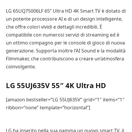
LG 65UQ75006LF 65” Ultra HD 4K Smart TV è dotato di
un potente processore AI e di un design intelligente,
che offre colori vividi e dettagli incredibili. È
compatibile con numerosi servizi di streaming ed è
un ottimo compagno per le console di gioco di nuova
generazione. Supporta inoltre l’AI Sound e la modalità
Filmmaker, che contribuiscono a creare un’atmosfera
coinvolgente.
LG 55UJ635V 55″ 4K Ultra HD
[amazon bestseller=”LG 55UJ635V” grid=”1″ items=”1″
ribbon=”none” template=”horizontal”]
LG ha inserito nella sua gamma un nuovo smart TV, il