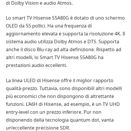
di Dolby Vision e audio Atmos.
Lo smart TV Hisense 55A80G è dotato di uno schermo
OLED da 55 pollici. Ha una frequenza di
aggiornamento elevata e supporta la risoluzione 4K. Il
sistema audio utilizza Dolby Atmos e DTS. Supporta
anche il disco Blu-ray ad alta definizione. Rispetto ad
altri modelli, lo Smart TV Hisense 55A80G ha
prestazioni audio eccellenti.
La linea ULED di Hisense offre il miglior rapporto
qualità-prezzo. Tuttavia, sono disponibili altri modelli
più economici che non dispongono di altrettante
funzioni. L’A6H di Hisense, ad esempio, è un TV UHD
entry-level con un prezzo inferiore. Pur non
disponendo della tecnologia quantum dot, vanta
un’eccellente precisione SDR.