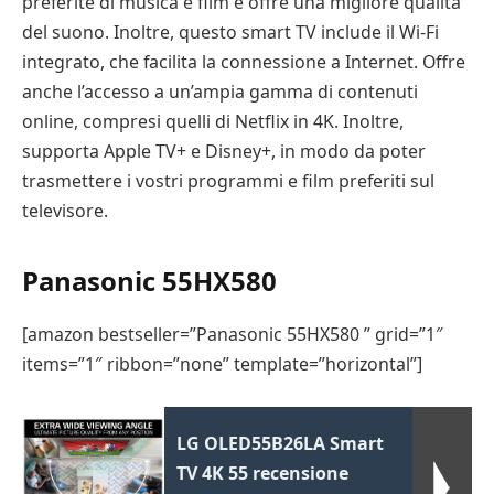
preferite di musica e film e offre una migliore qualità
del suono. Inoltre, questo smart TV include il Wi-Fi
integrato, che facilita la connessione a Internet. Offre
anche l’accesso a un’ampia gamma di contenuti
online, compresi quelli di Netflix in 4K. Inoltre,
supporta Apple TV+ e Disney+, in modo da poter
trasmettere i vostri programmi e film preferiti sul
televisore.
Panasonic 55HX580
[amazon bestseller=”Panasonic 55HX580 ” grid=”1″
items=”1″ ribbon=”none” template=”horizontal”]
LG OLED55B26LA Smart
TV 4K 55 recensione