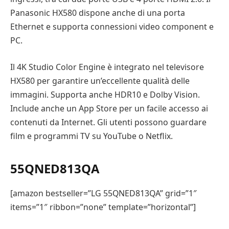
Panasonic HX580 dispone anche di una porta
Ethernet e supporta connessioni video component e
PC.
Il 4K Studio Color Engine è integrato nel televisore
HX580 per garantire un’eccellente qualità delle
immagini. Supporta anche HDR10 e Dolby Vision.
Include anche un App Store per un facile accesso ai
contenuti da Internet. Gli utenti possono guardare
film e programmi TV su YouTube o Netflix.
55QNED813QA
[amazon bestseller=”LG 55QNED813QA” grid=”1″
items=”1″ ribbon=”none” template=”horizontal”]