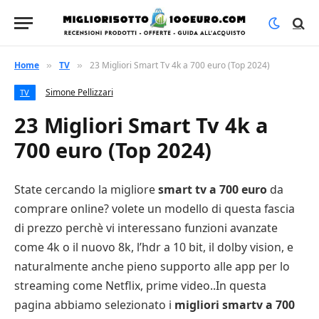
Home
TV
23 Migliori Smart Tv 4k a 700 euro (Top 2024)
»
»
Simone Pellizzari
TV
23 Migliori Smart Tv 4k a
700 euro (Top 2024)
State cercando la migliore
smart tv a 700 euro
da
comprare online? volete un modello di questa fascia
di prezzo perchè vi interessano funzioni avanzate
come 4k o il nuovo 8k, l’hdr a 10 bit, il dolby vision, e
naturalmente anche pieno supporto alle app per lo
streaming come Netflix, prime video..In questa
pagina abbiamo selezionato i
migliori smartv a 700