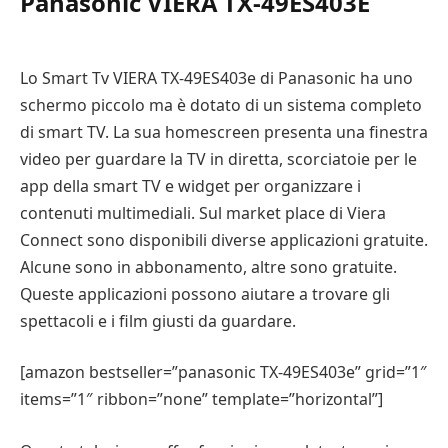
Panasonic VIERA TX-49ES403E
Lo Smart Tv VIERA TX-49ES403e di Panasonic ha uno
schermo piccolo ma è dotato di un sistema completo
di smart TV. La sua homescreen presenta una finestra
video per guardare la TV in diretta, scorciatoie per le
app della smart TV e widget per organizzare i
contenuti multimediali. Sul market place di Viera
Connect sono disponibili diverse applicazioni gratuite.
Alcune sono in abbonamento, altre sono gratuite.
Queste applicazioni possono aiutare a trovare gli
spettacoli e i film giusti da guardare.
[amazon bestseller=”panasonic TX-49ES403e” grid=”1″
items=”1″ ribbon=”none” template=”horizontal”]