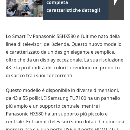
completa
caratteristiche dettagli
Lo Smart Tv Panasonic 55HX580 è l’ultimo nato della
linea di televisori dell’azienda. Questo nuovo modello
è caratterizzato da un design elegante e semplice,
oltre che da un display eccezionale. La sua risoluzione
4K e la profondità dei colori lo rendono un prodotto
di spicco tra i suoi concorrenti.
Questo modello è disponibile in diverse dimensioni,
da 43 a 55 pollici. Il Samsung TU7100 ha un pannello
più ampio e un supporto centrale, mentre il
Panasonic HX580 ha un supporto più piccolo e
centrale. Entrambi i televisori sono dotati di numerosi
ingressi, tra cui due porte USB e 4 porte HDMI 2.0. Il