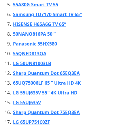
55A80G Smart TV 55
Samsung TU7170 Smart TV 65″
HISENSE H65A6G TV 65”
50NANO816PA 50 ”
Panasonic 55HX580
55QNED813QA
LG 50UN81003LB
Sharp Quantum Dot 65EQ3EA
65UQ75006LF 65 ” Ultra HD 4K
LG 55UJ635V 55″ 4K Ultra HD
LG 55UJ635V
Sharp Quantum Dot 75EQ3EA
LG 65UP751C0ZF