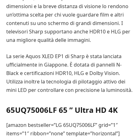
dimensioni e la breve distanza di visione lo rendono
un’ottima scelta per chi vuole guardare film e altri
contenuti su uno schermo di grandi dimensioni. I
televisori Sharp supportano anche HDR10 e HLG per
una migliore qualità delle immagini.
La serie Aquos XLED EP1 di Sharp è stata lanciata
ufficialmente in Giappone. È dotata di pannelli N-
Black e certificazioni HDR10, HLG e Dolby Vision.
Utilizza inoltre la tecnologia di pilotaggio attivo dei
mini LED per controllare con precisione la luminosità.
65UQ75006LF 65 ” Ultra HD 4K
[amazon bestseller=”LG 65UQ75006LF” grid=”1″
items=”1″ ribbon=”none” template=”horizontal”]