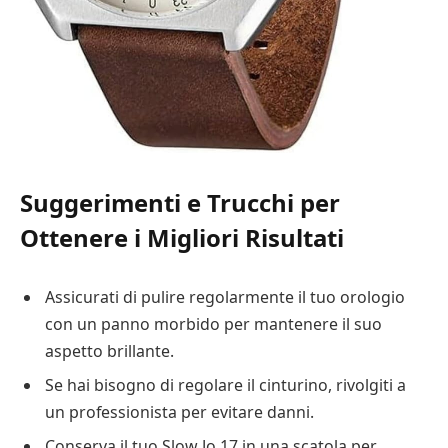
Suggerimenti e Trucchi per
Ottenere i Migliori Risultati
Assicurati di pulire regolarmente il tuo orologio
con un panno morbido per mantenere il suo
aspetto brillante.
Se hai bisogno di regolare il cinturino, rivolgiti a
un professionista per evitare danni.
Conserva il tuo Slow Jo 17 in una scatola per