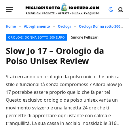
Home
Abbigliamento
Orologi
Orologi Donna sotto 300 euro
»
»
»
Simone Pellizzari
OROLOGI DONNA SOTTO 300 EURO
Slow Jo 17 – Orologio da
Polso Unisex Review
Stai cercando un orologio da polso unico che unisca
stile e funzionalità senza compromessi? Allora Slow Jo
17 potrebbe essere proprio quello che fa per te!
Questo esclusivo orologio da polso unisex vanta un
movimento svizzero e una lancetta 24 ore che ti
permette di apprezzare ogni istante con calma e
tranquillità. La sua cassa in acciaio inossidabile 316L