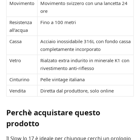
Movimento
Movimento svizzero con una lancetta 24
ore
Resistenza
Fino a 100 metri
all’acqua
Cassa
Acciaio inossidabile 316L con fondo cassa
completamente incorporato
Vetro
Rialzato extra indurito in minerale K1 con
rivestimento anti-riflesso
Cinturino
Pelle vintage italiana
Vendita
Diretta dal produttore, solo online
Perchè acquistare questo
prodotto
Il Slow Jo 17 è ideale per chiunque cerchi un orologio