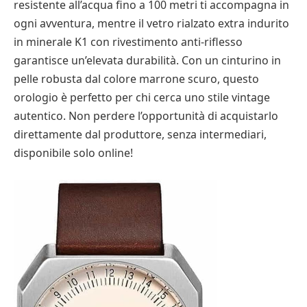
resistente all’acqua fino a 100 metri ti accompagna in
ogni avventura, mentre il vetro rialzato extra indurito
in minerale K1 con rivestimento anti-riflesso
garantisce un’elevata durabilità. Con un cinturino in
pelle robusta dal colore marrone scuro, questo
orologio è perfetto per chi cerca uno stile vintage
autentico. Non perdere l’opportunità di acquistarlo
direttamente dal produttore, senza intermediari,
disponibile solo online!