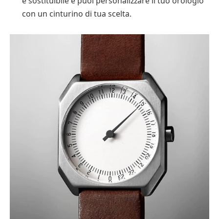
è sostituibile e puoi personalizzare il tuo orologio
con un cinturino di tua scelta.