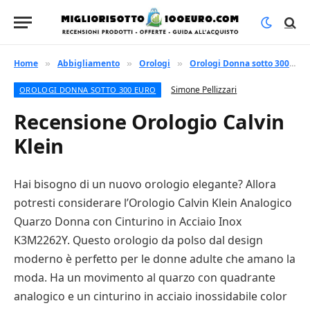
Home
Abbigliamento
Orologi
Orologi Donna sotto 300 euro
»
»
»
Simone Pellizzari
OROLOGI DONNA SOTTO 300 EURO
Recensione Orologio Calvin
Klein
Hai bisogno di un nuovo orologio elegante? Allora
potresti considerare l’Orologio Calvin Klein Analogico
Quarzo Donna con Cinturino in Acciaio Inox
K3M2262Y. Questo orologio da polso dal design
moderno è perfetto per le donne adulte che amano la
moda. Ha un movimento al quarzo con quadrante
analogico e un cinturino in acciaio inossidabile color