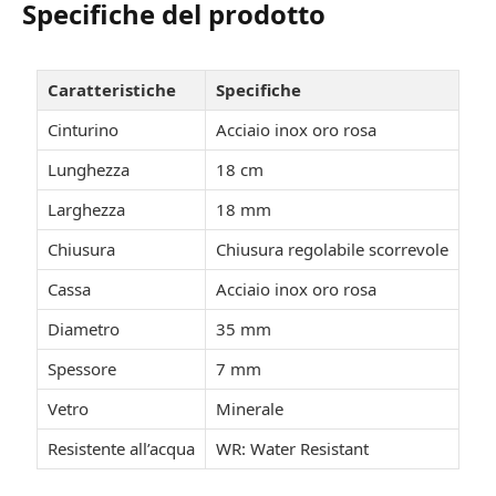
Specifiche del prodotto
Caratteristiche
Specifiche
Cinturino
Acciaio inox oro rosa
Lunghezza
18 cm
Larghezza
18 mm
Chiusura
Chiusura regolabile scorrevole
Cassa
Acciaio inox oro rosa
Diametro
35 mm
Spessore
7 mm
Vetro
Minerale
Resistente all’acqua
WR: Water Resistant