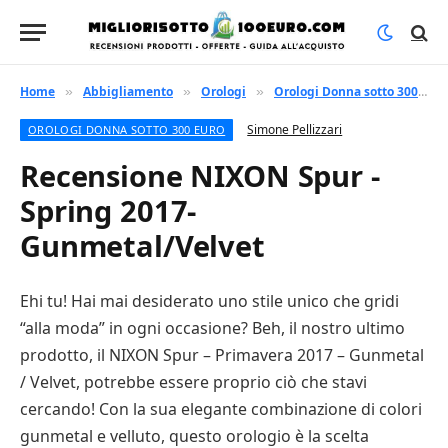
Home
Abbigliamento
Orologi
Orologi Donna sotto 300 euro
»
»
»
Simone Pellizzari
OROLOGI DONNA SOTTO 300 EURO
Recensione NIXON Spur -
Spring 2017-
Gunmetal/Velvet
Ehi tu! Hai mai desiderato uno stile unico che gridi
“alla moda” in ogni occasione? Beh, il nostro ultimo
prodotto, il NIXON Spur – Primavera 2017 – Gunmetal
/ Velvet, potrebbe essere proprio ciò che stavi
cercando! Con la sua elegante combinazione di colori
gunmetal e velluto, questo orologio è la scelta