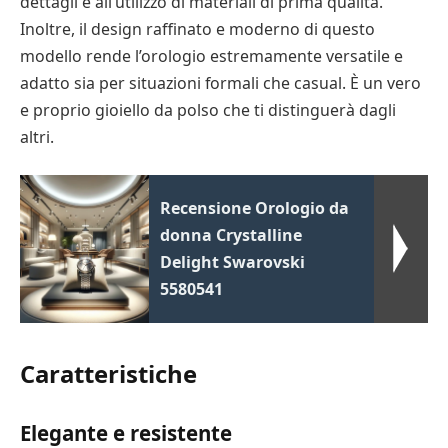
dettagli e all’utilizzo di materiali di prima qualità.
Inoltre, il design raffinato e moderno di questo
modello rende l’orologio estremamente versatile e
adatto sia per situazioni formali che casual. È un vero
e proprio gioiello da polso che ti distinguerà dagli
altri.
Recensione Orologio da
donna Crystalline
Delight Swarovski
5580541
Caratteristiche
Elegante e resistente