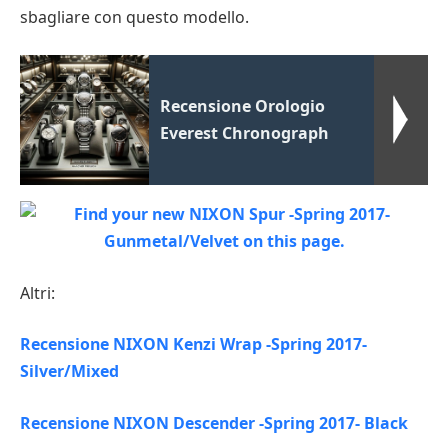
sbagliare con questo modello.
Recensione Orologio
Everest Chronograph
Altri:
Recensione NIXON Kenzi Wrap -Spring 2017-
Silver/Mixed
Recensione NIXON Descender -Spring 2017- Black