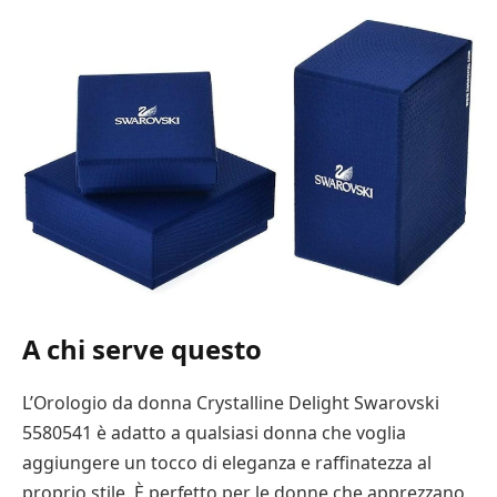
A chi serve questo
L’Orologio da donna Crystalline Delight Swarovski
5580541 è adatto a qualsiasi donna che voglia
aggiungere un tocco di eleganza e raffinatezza al
proprio stile. È perfetto per le donne che apprezzano