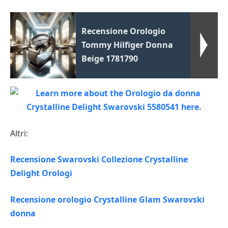
Recensione Orologio
Tommy Hilfiger Donna
Beige 1781790
Altri:
Recensione Swarovski Collezione Crystalline
Delight Orologi
Recensione orologio Crystalline Glam Swarovski
donna