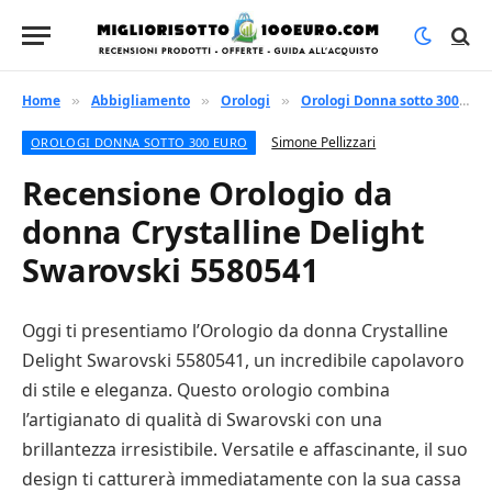
Home
Abbigliamento
Orologi
Orologi Donna sotto 300 euro
»
»
»
Simone Pellizzari
OROLOGI DONNA SOTTO 300 EURO
Recensione Orologio da
donna Crystalline Delight
Swarovski 5580541
Oggi ti presentiamo l’Orologio da donna Crystalline
Delight Swarovski 5580541, un incredibile capolavoro
di stile e eleganza. Questo orologio combina
l’artigianato di qualità di Swarovski con una
brillantezza irresistibile. Versatile e affascinante, il suo
design ti catturerà immediatamente con la sua cassa