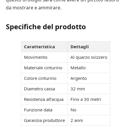
da mostrare e ammirare.
Specifiche del prodotto
Caratteristica
Dettagli
Movimento
Al quarzo svizzero
Materiale cinturino
Metallo
Colore cinturino
Argento
Diametro cassa
32 mm
Resistenza all’acqua
Fino a 30 metri
Funzione data
No
Garanzia produttore
2 anni