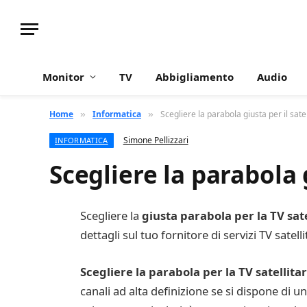
Monitor
TV
Abbigliamento
Audio
Home
Informatica
Scegliere la parabola giusta per il satel
»
»
Simone Pellizzari
INFORMATICA
Scegliere la parabola g
Scegliere la
giusta parabola per la TV sate
dettagli sul tuo fornitore di servizi TV satel
Scegliere la parabola per la TV satellita
canali ad alta definizione se si dispone di un