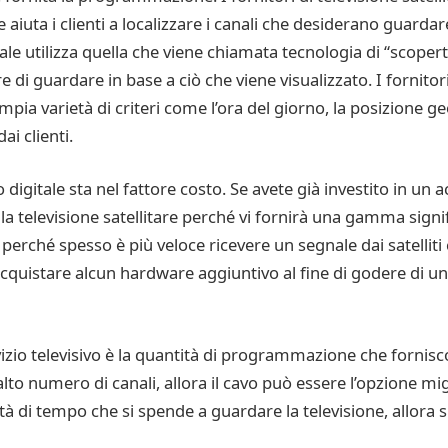
 aiuta i clienti a localizzare i canali che desiderano guardare
itale utilizza quella che viene chiamata tecnologia di “scope
e di guardare in base a ciò che viene visualizzato. I fornitori 
pia varietà di criteri come l’ora del giorno, la posizione ge
ai clienti.
o digitale sta nel fattore costo. Se avete già investito in un 
la televisione satellitare perché vi fornirà una gamma sign
 perché spesso è più veloce ricevere un segnale dai satelliti 
o acquistare alcun hardware aggiuntivo al fine di godere di
ervizio televisivo è la quantità di programmazione che forni
 numero di canali, allora il cavo può essere l’opzione miglio
ità di tempo che si spende a guardare la televisione, allora 