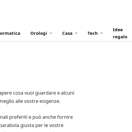
Idee
formatica
Orologi
Casa
Tech
regalo
 sapere cosa vuoi guardare e alcuni
 meglio alle vostre esigenze.
anali preferiti e può anche fornire
a parabola giusta per le vostre