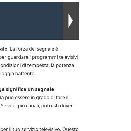
ale
. La forza del segnale è
 per guardare i programmi televisivi
n condizioni di tempesta, la potenza
pioggia battente.
ga significa un segnale
la può essere in grado di fare il
 Se vuoi più canali, potresti dover
er il tuo servizio televisivo. Questo