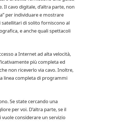
. Il cavo digitale, d’altra parte, non
rta” per individuare e mostrare
satellitari di solito forniscono al
ografica, e anche quali spettacoli
accesso a Internet ad alta velocità,
ificativamente più completa ed
che non riceverlo via cavo. Inoltre,
 una linea completa di programmi
scono. Se state cercando una
re per voi. D’altra parte, se il
si vuole considerare un servizio