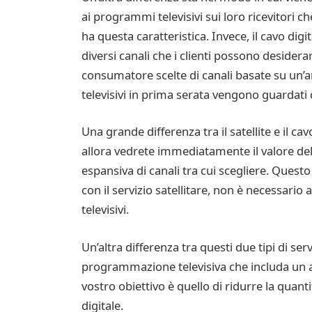
ai programmi televisivi sui loro ricevitori che
ha questa caratteristica. Invece, il cavo dig
diversi canali che i clienti possono desiderar
consumatore scelte di canali basate su un’am
televisivi in prima serata vengono guardati d
Una grande differenza tra il satellite e il cav
allora vedrete immediatamente il valore del
espansiva di canali tra cui scegliere. Questo
con il servizio satellitare, non è necessari
televisivi.
Un’altra differenza tra questi due tipi di s
programmazione televisiva che includa un alto
vostro obiettivo è quello di ridurre la quant
digitale.