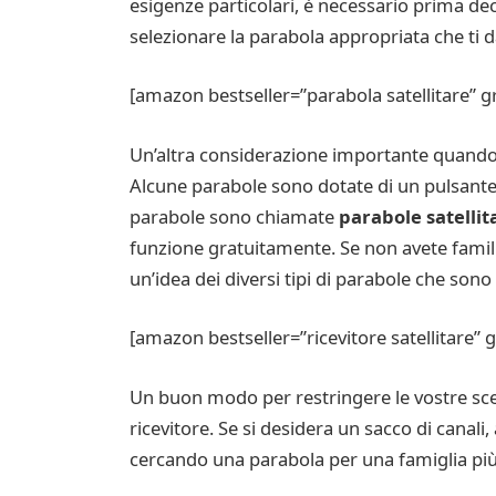
esigenze particolari, è necessario prima dec
selezionare la parabola appropriata che ti da
[amazon bestseller=”parabola satellitare” g
Un’altra considerazione importante quando si 
Alcune parabole sono dotate di un pulsante 
parabole sono chiamate
parabole satellit
funzione gratuitamente. Se non avete familiar
un’idea dei diversi tipi di parabole che sono 
[amazon bestseller=”ricevitore satellitare” 
Un buon modo per restringere le vostre scelt
ricevitore. Se si desidera un sacco di canali,
cercando una parabola per una famiglia più 