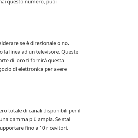
e hai questo numero, puoi
siderare se è direzionale o no.
 la linea ad un televisore. Queste
arte di loro ti fornirà questa
gozio di elettronica per avere
 totale di canali disponibili per il
 una gamma più ampia. Se stai
portare fino a 10 ricevitori.