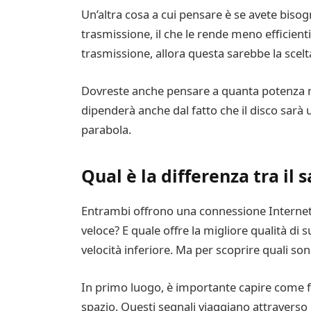
Un’altra cosa a cui pensare è se avete biso
trasmissione, il che le rende meno efficien
trasmissione, allora questa sarebbe la scelt
Dovreste anche pensare a quanta potenza rich
dipenderà anche dal fatto che il disco sarà u
parabola.
Qual è la differenza tra il s
Entrambi offrono una connessione Internet a
veloce? E quale offre la migliore qualità di
velocità inferiore. Ma per scoprire quali son
In primo luogo, è importante capire come fun
spazio. Questi segnali viaggiano attraverso l