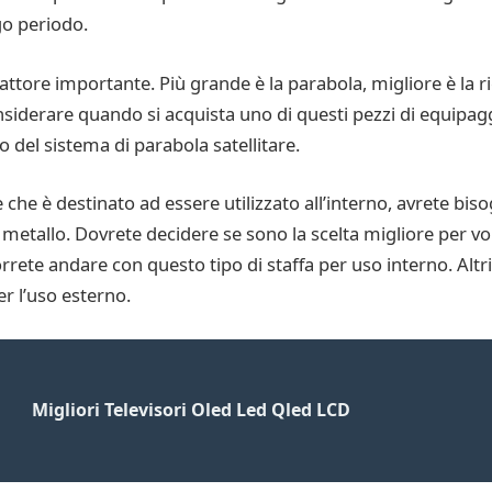
go periodo.
attore importante. Più grande è la parabola, migliore è la ric
siderare quando si acquista uno di questi pezzi di equipa
 del sistema di parabola satellitare.
e che è destinato ad essere utilizzato all’interno, avrete bi
i metallo. Dovrete decidere se sono la scelta migliore per vo
rete andare con questo tipo di staffa per uso interno. Alt
r l’uso esterno.
Migliori Televisori Oled Led Qled LCD