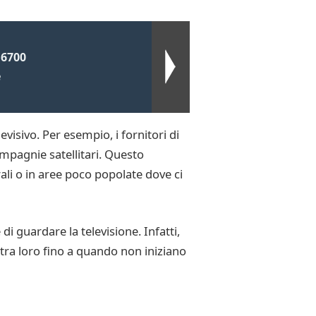
 6700
e
evisivo. Per esempio, i fornitori di
ompagnie satellitari. Questo
ali o in aree poco popolate dove ci
i guardare la televisione. Infatti,
tra loro fino a quando non iniziano