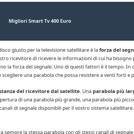
Migliori Smart Tv 400 Euro
sco giusto per la televisione satellitare è la
forza del segn
ro ricevitore di ricevere le informazioni di cui ha bisogno
zano la forza del segnale. Uno di questi fattori è il tempo. I
 scegliere una parabola che possa resistere a venti forti e 
stanza del ricevitore dal satellite
. Una
parabola più lar
i copertura di una parabola più grande, una parabola più picco
nali di segnale disponibili per il vostro sistema satellitare.
 sempre la stessa parabola con gli stessi canali di segnale p