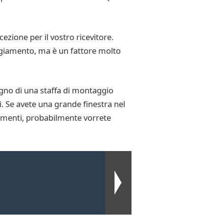
ezione per il vostro ricevitore.
ggiamento, ma è un fattore molto
sogno di una staffa di montaggio
i. Se avete una grande finestra nel
rimenti, probabilmente vorrete