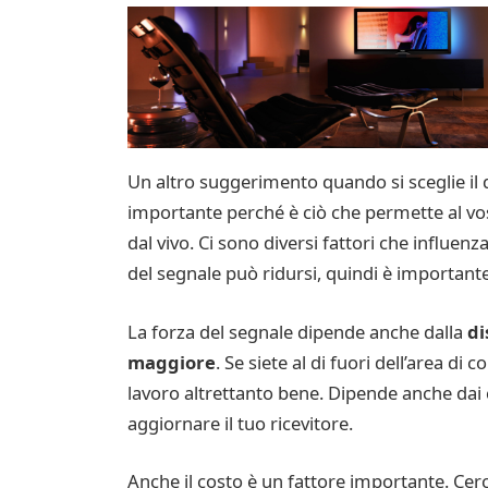
Un altro suggerimento quando si sceglie il di
importante perché è ciò che permette al vost
dal vivo. Ci sono diversi fattori che influen
del segnale può ridursi, quindi è importante
La forza del segnale dipende anche dalla
di
maggiore
. Se siete al di fuori dell’area d
lavoro altrettanto bene. Dipende anche dai ca
aggiornare il tuo ricevitore.
Anche il costo è un fattore importante. Cerca