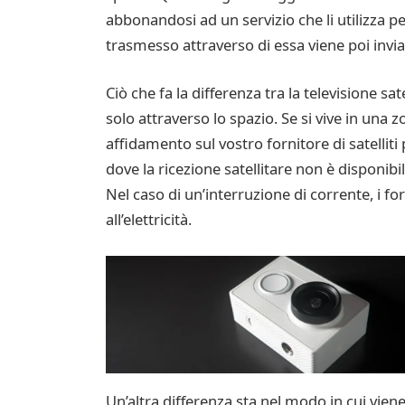
abbonandosi ad un servizio che li utilizza p
trasmesso attraverso di essa viene poi inviat
Ciò che fa la differenza tra la televisione sat
solo attraverso lo spazio. Se si vive in una 
affidamento sul vostro fornitore di satellit
dove la ricezione satellitare non è disponibi
Nel caso di un’interruzione di corrente, i fo
all’elettricità.
Un’altra differenza sta nel modo in cui viene