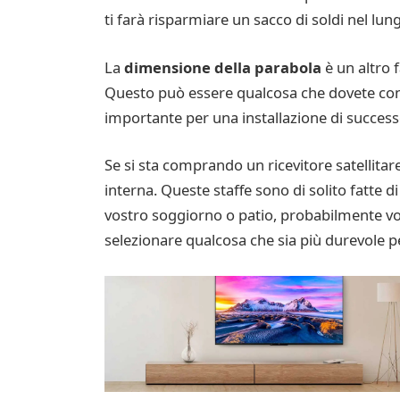
ti farà risparmiare un sacco di soldi nel lun
La
dimensione della parabola
è un altro f
Questo può essere qualcosa che dovete con
importante per una installazione di successo
Se si sta comprando un ricevitore satellitar
interna. Queste staffe sono di solito fatte d
vostro soggiorno o patio, probabilmente vor
selezionare qualcosa che sia più durevole pe