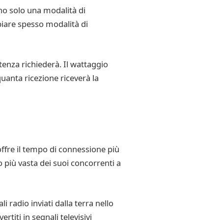
no solo una modalità di
biare spesso modalità di
tenza richiederà. Il wattaggio
quanta ricezione riceverà la
ffre il tempo di connessione più
o più vasta dei suoi concorrenti a
 radio inviati dalla terra nello
titi in segnali televisivi