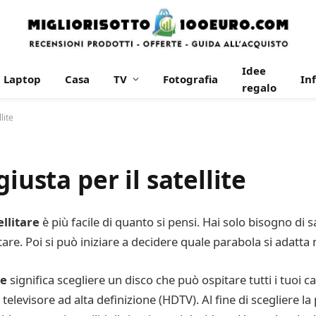
Idee
Laptop
Casa
TV
Fotografia
In
regalo
lite
iusta per il satellite
llitare
è più facile di quanto si pensi. Hai solo bisogno di
litare. Poi si può iniziare a decidere quale parabola si adatta
re
significa scegliere un disco che può ospitare tutti i tuoi c
 televisore ad alta definizione (HDTV). Al fine di scegliere l