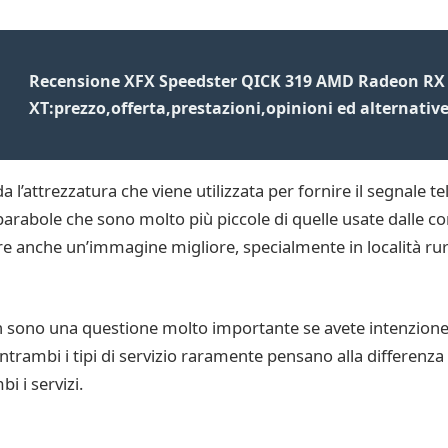
Recensione XFX Speedster QICK 319 AMD Radeon RX
XT:prezzo,offerta,prestazioni,opinioni ed alternativ
a l’attrezzatura che viene utilizzata per fornire il segnale tel
parabole che sono molto più piccole di quelle usate dalle c
re anche un’immagine migliore, specialmente in località rur
non sono una questione molto importante se avete intenzione d
trambi i tipi di servizio raramente pensano alla differenza 
 i servizi.