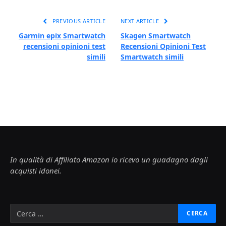
PREVIOUS ARTICLE
NEXT ARTICLE
Garmin epix Smartwatch
Skagen Smartwatch
recensioni opinioni test
Recensioni Opinioni Test
simili
Smartwatch simili
In qualità di Affiliato Amazon io ricevo un guadagno dagli
acquisti idonei.