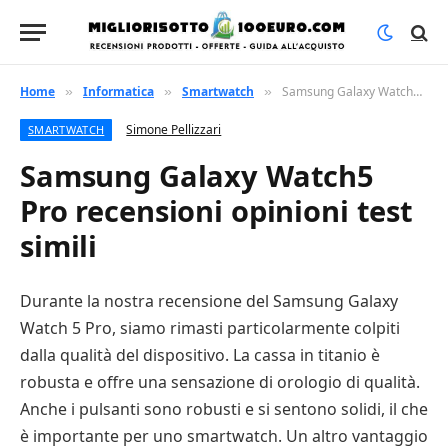
Home
Informatica
Smartwatch
Samsung Galaxy Watch5 Pro recensioni opinioni test simili
»
»
»
Simone Pellizzari
SMARTWATCH
Samsung Galaxy Watch5
Pro recensioni opinioni test
simili
Durante la nostra recensione del Samsung Galaxy
Watch 5 Pro, siamo rimasti particolarmente colpiti
dalla qualità del dispositivo. La cassa in titanio è
robusta e offre una sensazione di orologio di qualità.
Anche i pulsanti sono robusti e si sentono solidi, il che
è importante per uno smartwatch. Un altro vantaggio