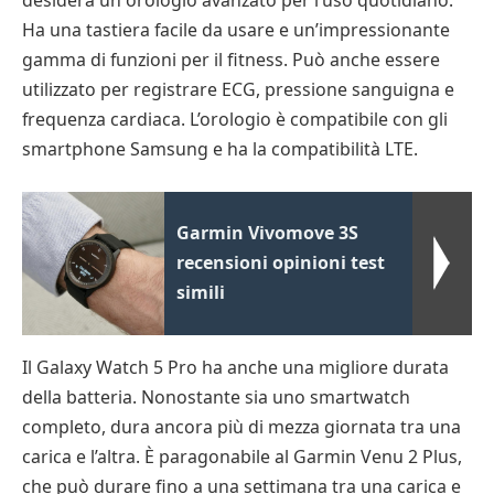
desidera un orologio avanzato per l’uso quotidiano.
Ha una tastiera facile da usare e un’impressionante
gamma di funzioni per il fitness. Può anche essere
utilizzato per registrare ECG, pressione sanguigna e
frequenza cardiaca. L’orologio è compatibile con gli
smartphone Samsung e ha la compatibilità LTE.
Garmin Vivomove 3S
recensioni opinioni test
simili
Il Galaxy Watch 5 Pro ha anche una migliore durata
della batteria. Nonostante sia uno smartwatch
completo, dura ancora più di mezza giornata tra una
carica e l’altra. È paragonabile al Garmin Venu 2 Plus,
che può durare fino a una settimana tra una carica e