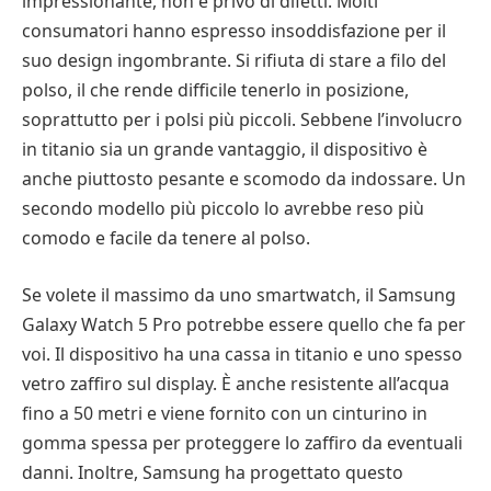
impressionante, non è privo di difetti. Molti
consumatori hanno espresso insoddisfazione per il
suo design ingombrante. Si rifiuta di stare a filo del
polso, il che rende difficile tenerlo in posizione,
soprattutto per i polsi più piccoli. Sebbene l’involucro
in titanio sia un grande vantaggio, il dispositivo è
anche piuttosto pesante e scomodo da indossare. Un
secondo modello più piccolo lo avrebbe reso più
comodo e facile da tenere al polso.
Se volete il massimo da uno smartwatch, il Samsung
Galaxy Watch 5 Pro potrebbe essere quello che fa per
voi. Il dispositivo ha una cassa in titanio e uno spesso
vetro zaffiro sul display. È anche resistente all’acqua
fino a 50 metri e viene fornito con un cinturino in
gomma spessa per proteggere lo zaffiro da eventuali
danni. Inoltre, Samsung ha progettato questo