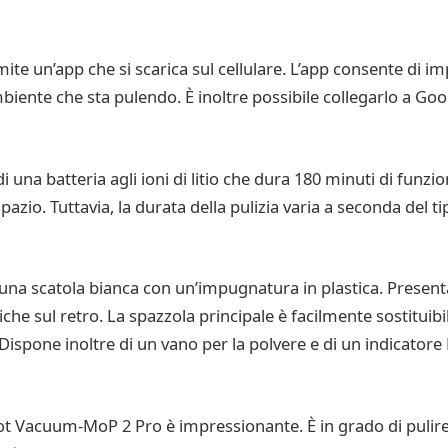
te un’app che si scarica sul cellulare. L’app consente di imp
biente che sta pulendo. È inoltre possibile collegarlo a Goo
una batteria agli ioni di litio che dura 180 minuti di funz
pazio. Tuttavia, la durata della pulizia varia a seconda del ti
na scatola bianca con un’impugnatura in plastica. Present
iche sul retro. La spazzola principale è facilmente sostituib
Dispone inoltre di un vano per la polvere e di un indicatore 
ot Vacuum-MoP 2 Pro è impressionante. È in grado di pulire