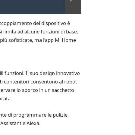
ccoppiamento del dispositivo è
 limita ad alcune funzioni di base.
i più sofisticate, ma l’app Mi Home
i funzioni. Il suo design innovativo
ti contenitori consentono al robot
servare lo sporco in un sacchetto
urata.
te di programmare le pulizie,
Assistant e Alexa.