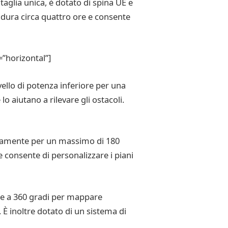
glia unica, è dotato di spina UE e
a dura circa quattro ore e consente
”horizontal”]
ello di potenza inferiore per una
o aiutano a rilevare gli ostacoli.
omamente per un massimo di 180
e consente di personalizzare i piani
te a 360 gradi per mappare
 È inoltre dotato di un sistema di