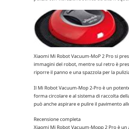
Xiaomi Mi Robot Vacuum-MoP 2 Pro si presen
immagini del robot, mentre sul retro è pre
riporre il panno e una spazzola per la pulizia
Il Mi Robot Vacuum-Mop 2-Pro è un potente a
forma circolare e al sistema di raccolta del
può anche aspirare e pulire il pavimento al
Recensione completa
Xiaomi Mi Robot Vacuum-Mopp 2 Pro è un as