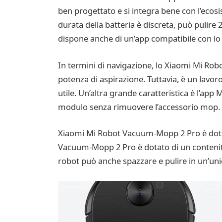
ben progettato e si integra bene con l’ecosi
durata della batteria è discreta, può pulir
dispone anche di un’app compatibile con lo
In termini di navigazione, lo Xiaomi Mi Rob
potenza di aspirazione. Tuttavia, è un lavor
utile. Un’altra grande caratteristica è l’a
modulo senza rimuovere l’accessorio mop.
Xiaomi Mi Robot Vacuum-Mopp 2 Pro è dotato
Vacuum-Mopp 2 Pro è dotato di un contenitore
robot può anche spazzare e pulire in un’unic