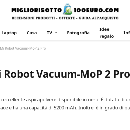
Idee
Laptop
Casa
TV
Fotografia
In
regalo
 Mi Robot Vacuum-MoP 2 Pro
i Robot Vacuum-MoP 2 Pr
cellente aspirapolvere disponibile in nero. È dotato di un
ce e ha una capacità di 5200 mAh. Inoltre, è in grado di pulir