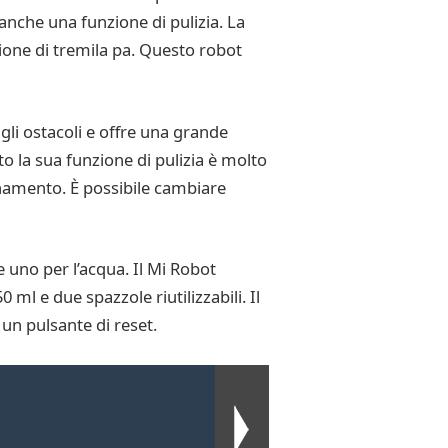
 anche una funzione di pulizia. La
ione di tremila pa. Questo robot
li ostacoli e offre una grande
o la sua funzione di pulizia è molto
rnamento. È possibile cambiare
uno per l’acqua. Il Mi Robot
l e due spazzole riutilizzabili. Il
 un pulsante di reset.