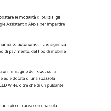
ostare le modalità di pulizia, gli
gle Assistant o Alexa per impartire
ionamento autonomo, il che significa
po di pavimento, del tipo di mobili e
a un’immagine del robot sulla
ile ed è dotata di una spazzola
LED Wi-Fi, oltre che di un pulsante
 una piccola area con una sola