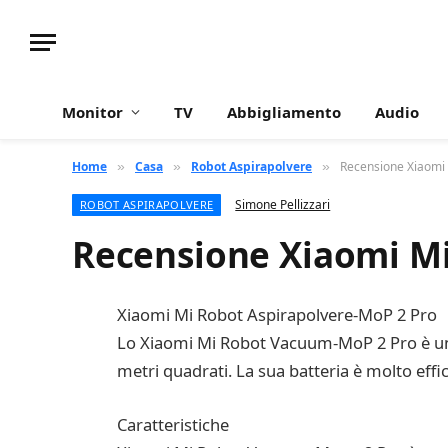
Monitor
TV
Abbigliamento
Audio
Home
Casa
Robot Aspirapolvere
Recensione Xiaomi
»
»
»
Simone Pellizzari
ROBOT ASPIRAPOLVERE
Recensione Xiaomi M
Xiaomi Mi Robot Aspirapolvere-MoP 2 Pro
Lo Xiaomi Mi Robot Vacuum-MoP 2 Pro è un ec
metri quadrati. La sua batteria è molto effica
Caratteristiche