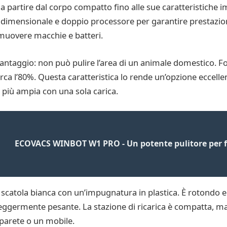
a partire dal corpo compatto fino alle sue caratteristiche i
ltidimensionale e doppio processore per garantire prestazi
muovere macchie e batteri.
taggio: non può pulire l’area di un animale domestico. Fo
rca l’80%. Questa caratteristica lo rende un’opzione eccellen
a più ampia con una sola carica.
ECOVACS WINBOT W1 PRO - Un potente pulitore per f
scatola bianca con un’impugnatura in plastica. È rotondo e
d è leggermente pesante. La stazione di ricarica è compatta
 parete o un mobile.