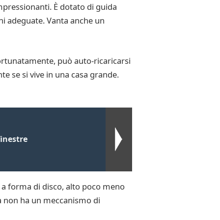
mpressionanti. È dotato di guida
oni adeguate. Vanta anche un
rtunatamente, può auto-ricaricarsi
te se si vive in una casa grande.
inestre
 a forma di disco, alto poco meno
, ma non ha un meccanismo di