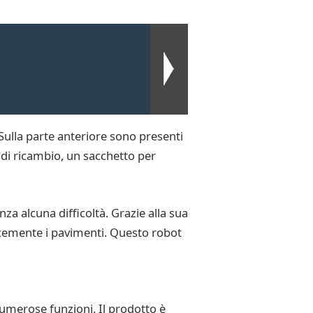
ulla parte anteriore sono presenti
di ricambio, un sacchetto per
a alcuna difficoltà. Grazie alla sua
icacemente i pavimenti. Questo robot
merose funzioni. Il prodotto è