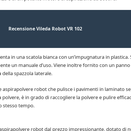
Recensione Vileda Robot VR 102
ta in una scatola bianca con un’impugnatura in plastica. S
sente un manuale d’uso. Viene inoltre fornito con un panno 
 della spazzola laterale.
spirapolvere robot che pulisce i pavimenti in laminato senz
la polvere, è in grado di raccogliere la polvere e pulire eff
lo stesso tempo.
pirapolvere robot dal prezzo impressionante, dotato di nu