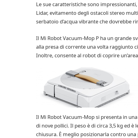
Le sue caratteristiche sono impressionanti, 
Lidar, evitamento degli ostacoli stereo mu
serbatoio d’acqua vibrante che dovrebbe ri
Il Mi Robot Vacuum-Mop P ha un grande svan
alla presa di corrente una volta raggiunto ci
Inoltre, consente al robot di coprire un’are
Il Mi Robot Vacuum-Mop si presenta in una 
di nove pollici. Il peso è di circa 3,5 kg e
chiusura. È meglio posizionarla contro una