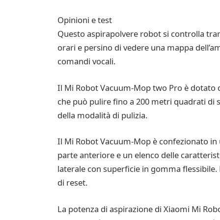
Opinioni e test
Questo aspirapolvere robot si controlla trami
orari e persino di vedere una mappa dell’am
comandi vocali.
Il Mi Robot Vacuum-Mop two Pro è dotato di 
che può pulire fino a 200 metri quadrati di s
della modalità di pulizia.
Il Mi Robot Vacuum-Mop è confezionato in u
parte anteriore e un elenco delle caratterist
laterale con superficie in gomma flessibile. 
di reset.
La potenza di aspirazione di Xiaomi Mi Rob