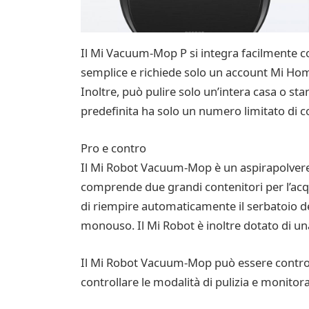
Il Mi Vacuum-Mop P si integra facilmente c
semplice e richiede solo un account Mi Home
Inoltre, può pulire solo un’intera casa o st
predefinita ha solo un numero limitato di co
Pro e contro
Il Mi Robot Vacuum-Mop è un aspirapolvere ro
comprende due grandi contenitori per l’acqu
di riempire automaticamente il serbatoio del
monouso. Il Mi Robot è inoltre dotato di un
Il Mi Robot Vacuum-Mop può essere controll
controllare le modalità di pulizia e monitor