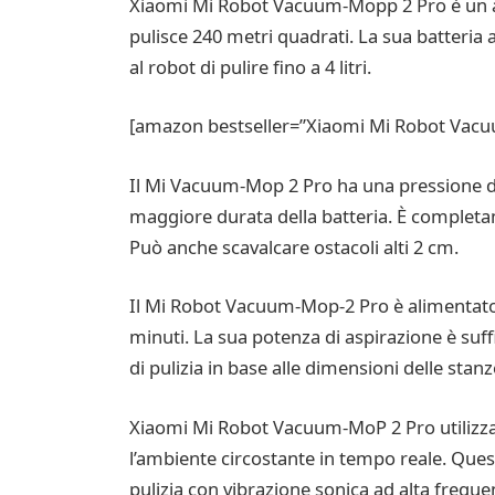
Xiaomi Mi Robot Vacuum-Mopp 2 Pro è un asp
pulisce 240 metri quadrati. La sua batteria 
al robot di pulire fino a 4 litri.
[amazon bestseller=”Xiaomi Mi Robot Vacuu
Il Mi Vacuum-Mop 2 Pro ha una pressione di 
maggiore durata della batteria. È completamen
Può anche scavalcare ostacoli alti 2 cm.
Il Mi Robot Vacuum-Mop-2 Pro è alimentato 
minuti. La sua potenza di aspirazione è suff
di pulizia in base alle dimensioni delle stanze
Xiaomi Mi Robot Vacuum-MoP 2 Pro utilizza 
l’ambiente circostante in tempo reale. Quest
pulizia con vibrazione sonica ad alta frequ