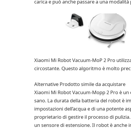
carica e può anche passare a una modalità pi
Xiaomi Mi Robot Vacuum-MoP 2 Pro utilizza
circostante. Questo algoritmo è molto preci
Alternative Prodotto simile da acquistare
Xiaomi Mi Robot Vacuum-Mopp 2 Pro è un ott
sano. La durata della batteria del robot è i
impostazioni dell’acqua e di una potente as
proprietario di gestire il processo di pulizi
un sensore di estensione. Il robot è anche in