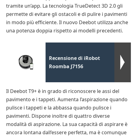
tramite un’app. La tecnologia TrueDetect 3D 2.0 gli
permette di evitare gli ostacoli e di pulire i pavimenti
in modo più efficiente. Il nuovo Deebot utilizza anche
una potenza doppia rispetto ai modelli precedenti.
Recensione di iRobot
Roomba J7156
Il Deebot T9+ è in grado di riconoscere le assi del
pavimento e i tappeti. Aumenta l’aspirazione quando
pulisce i tappeti e la abbassa quando pulisce i
pavimenti. Dispone inoltre di quattro diverse
modalità di aspirazione. La sua capacità di aspirare è
ancora lontana dall’essere perfetta, ma è comunque