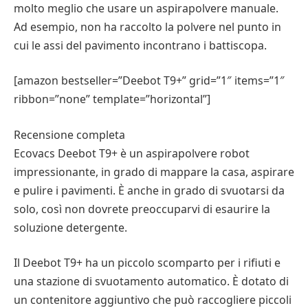
molto meglio che usare un aspirapolvere manuale.
Ad esempio, non ha raccolto la polvere nel punto in
cui le assi del pavimento incontrano i battiscopa.
[amazon bestseller=”Deebot T9+” grid=”1″ items=”1″
ribbon=”none” template=”horizontal”]
Recensione completa
Ecovacs Deebot T9+ è un aspirapolvere robot
impressionante, in grado di mappare la casa, aspirare
e pulire i pavimenti. È anche in grado di svuotarsi da
solo, così non dovrete preoccuparvi di esaurire la
soluzione detergente.
Il Deebot T9+ ha un piccolo scomparto per i rifiuti e
una stazione di svuotamento automatico. È dotato di
un contenitore aggiuntivo che può raccogliere piccoli