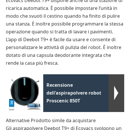
Ecovacs Deebot T9+ dispone anche di una stazione di
ricarica automatica. È possibile impostare l’unità in
modo che svuoti il cestino quando ha finito di pulire
una stanza. È inoltre possibile programmare la stessa
operazione quando si tratta di lavare i pavimenti.
L’app di Deebot T9+ è facile da usare e consente di
personalizzare le attività di pulizia del robot. È inoltre
dotato di una capsula deodorante integrata che
rende la casa più fresca.
Recensione
dell'aspirapolvere robot
Proscenic 850T
Alternative Prodotto simile da acquistare
Gli aspirapolvere Deebot T9+ di Ecovacs svolgono un