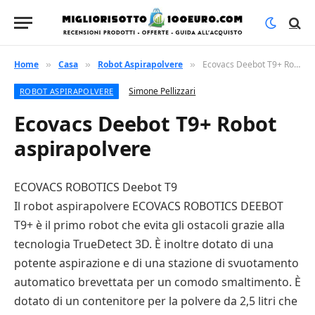
Home
Casa
Robot Aspirapolvere
Ecovacs Deebot T9+ Robot aspirapolvere
»
»
»
Simone Pellizzari
ROBOT ASPIRAPOLVERE
Ecovacs Deebot T9+ Robot
aspirapolvere
ECOVACS ROBOTICS Deebot T9
Il robot aspirapolvere ECOVACS ROBOTICS DEEBOT
T9+ è il primo robot che evita gli ostacoli grazie alla
tecnologia TrueDetect 3D. È inoltre dotato di una
potente aspirazione e di una stazione di svuotamento
automatico brevettata per un comodo smaltimento. È
dotato di un contenitore per la polvere da 2,5 litri che