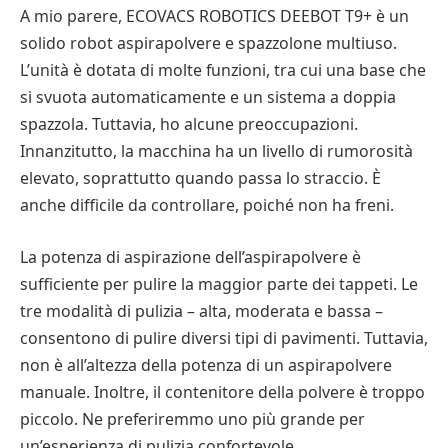
A mio parere, ECOVACS ROBOTICS DEEBOT T9+ è un
solido robot aspirapolvere e spazzolone multiuso.
L’unità è dotata di molte funzioni, tra cui una base che
si svuota automaticamente e un sistema a doppia
spazzola. Tuttavia, ho alcune preoccupazioni.
Innanzitutto, la macchina ha un livello di rumorosità
elevato, soprattutto quando passa lo straccio. È
anche difficile da controllare, poiché non ha freni.
La potenza di aspirazione dell’aspirapolvere è
sufficiente per pulire la maggior parte dei tappeti. Le
tre modalità di pulizia – alta, moderata e bassa –
consentono di pulire diversi tipi di pavimenti. Tuttavia,
non è all’altezza della potenza di un aspirapolvere
manuale. Inoltre, il contenitore della polvere è troppo
piccolo. Ne preferiremmo uno più grande per
un’esperienza di pulizia confortevole.