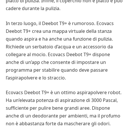
piatto di pulizia. Infine, il coperchio non è piatto e può
cadere durante la pulizia.
In terzo luogo, il Deebot T9+ è rumoroso. Ecovacs
Deebot T9+ crea una mappa virtuale della stanza
quando aspira e ha anche una funzione di pulizia.
Richiede un serbatoio d’acqua e un accessorio da
collegare al mocio. Ecovacs Deebot T9+ dispone
anche di un’app che consente di impostare un
programma per stabilire quando deve passare
l’aspirapolvere e lo straccio.
Ecovacs Deebot T9+ è un ottimo aspirapolvere robot.
Ha un’elevata potenza di aspirazione di 3000 Pascal,
sufficiente per pulire bene grandi aree. Dispone
anche di un deodorante per ambienti, ma il profumo
non è abbastanza forte da mascherare gli odori.