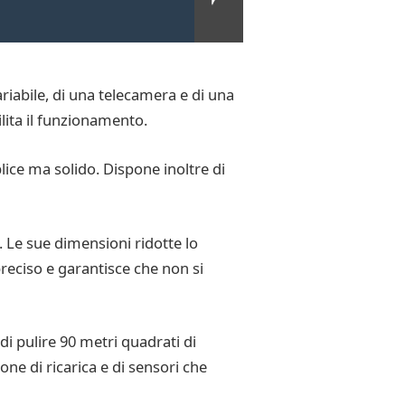
riabile, di una telecamera e di una
ilita il funzionamento.
ce ma solido. Dispone inoltre di
a. Le sue dimensioni ridotte lo
reciso e garantisce che non si
 di pulire 90 metri quadrati di
e di ricarica e di sensori che