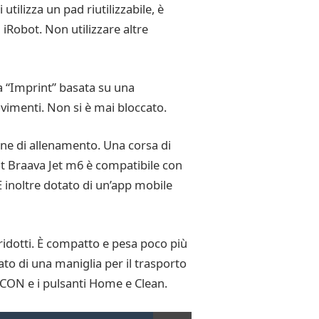
tilizza un pad riutilizzabile, è
 iRobot. Non utilizzare altre
a “Imprint” basata su una
vimenti. Non si è mai bloccato.
ione di allenamento. Una corsa di
bot Braava Jet m6 è compatibile con
 inoltre dotato di un’app mobile
ridotti. È compatto e pesa poco più
ato di una maniglia per il trasporto
RCON e i pulsanti Home e Clean.