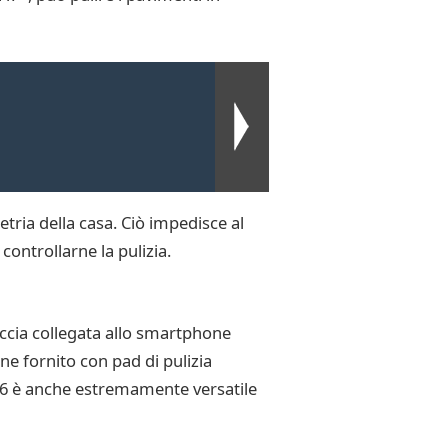
ria della casa. Ciò impedisce al
ontrollarne la pulizia.
accia collegata allo smartphone
ene fornito con pad di pulizia
 M6 è anche estremamente versatile