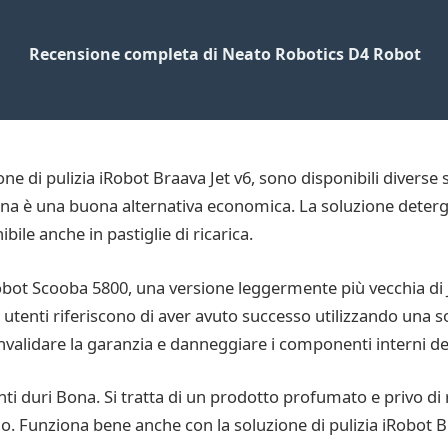
Recensione completa di Neato Robotics D4 Robot
ne di pulizia iRobot Braava Jet v6, sono disponibili diverse s
 Bona è una buona alternativa economica. La soluzione dete
ibile anche in pastiglie di ricarica.
iRobot Scooba 5800, una versione leggermente più vecchia di
ni utenti riferiscono di aver avuto successo utilizzando una 
invalidare la garanzia e danneggiare i componenti interni d
ti duri Bona. Si tratta di un prodotto profumato e privo di r
etano. Funziona bene anche con la soluzione di pulizia iRobot 