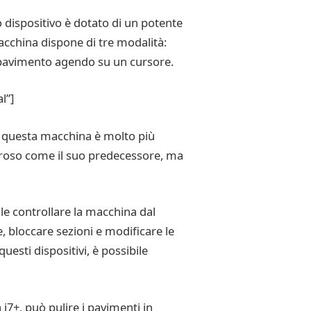
 dispositivo è dotato di un potente
acchina dispone di tre modalità:
l pavimento agendo su un cursore.
l”]
ri, questa macchina è molto più
moroso come il suo predecessore, ma
bile controllare la macchina dal
 bloccare sezioni e modificare le
esti dispositivi, è possibile
7+, può pulire i pavimenti in