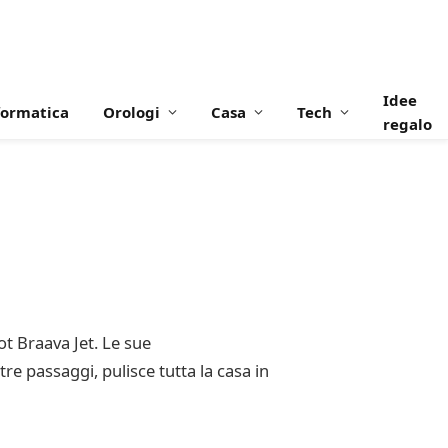
Idee
formatica
Orologi
Casa
Tech
regalo
ot Braava Jet. Le sue
tre passaggi, pulisce tutta la casa in