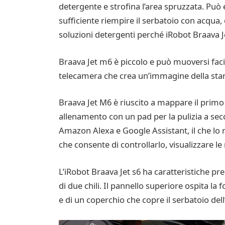
detergente e strofina l’area spruzzata. Può e
sufficiente riempire il serbatoio con acqua, 
soluzioni detergenti perché iRobot Braava J
Braava Jet m6 è piccolo e può muoversi faci
telecamera che crea un’immagine della stanz
Braava Jet M6 è riuscito a mappare il primo 
allenamento con un pad per la pulizia a secc
Amazon Alexa e Google Assistant, il che lo 
che consente di controllarlo, visualizzare le
L’iRobot Braava Jet s6 ha caratteristiche p
di due chili. Il pannello superiore ospita la
e di un coperchio che copre il serbatoio de