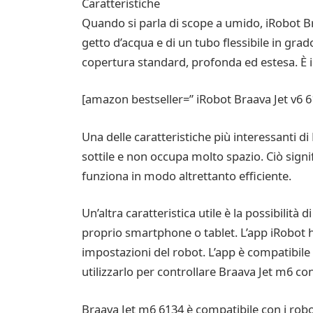
Caratteristiche
Quando si parla di scope a umido, iRobot B
getto d’acqua e di un tubo flessibile in gr
copertura standard, profonda ed estesa. È i
[amazon bestseller=” iRobot Braava Jet v6 
Una delle caratteristiche più interessanti d
sottile e non occupa molto spazio. Ciò sign
funziona in modo altrettanto efficiente.
Un’altra caratteristica utile è la possibilità 
proprio smartphone o tablet. L’app iRobot h
impostazioni del robot. L’app è compatibile
utilizzarlo per controllare Braava Jet m6 co
Braava Jet m6 6134 è compatibile con i robo