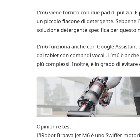
L’m6 viene fornito con due pad di pulizia. È 
un piccolo flacone di detergente. Sebbene l’
soluzione detergente specifica per questo mo
L’m6 funziona anche con Google Assistant e 
dal tablet con comandi vocali. L’m6 è anche
più complessi. Inoltre, è in grado di evitare d
Opinioni e test
L’iRobot Braava Jet M6 è uno Swiffer motori