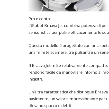
Pro e contro
L’iRobot Braava Jet combina potenza di puliz
sensoristica per pulire efficacemente le supe
Questo modello è progettato con un aspetto
una mini telecamera, tre pulsanti e un se
Il Braava Jet m6 è relativamente compatto: mi
rendono facile da manovrare intorno ai mobi
incastri.
Un’altra caratteristica che distingue Braava J
pavimento, un valore impressionante per un 
rilevano sporco e detriti.