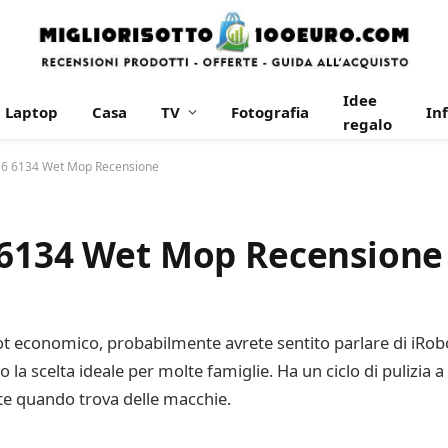
Idee
Laptop
Casa
TV
Fotografia
In
regalo
 M6 6134 Wet Mop Recensione
 6134 Wet Mop Recensione
bot economico, probabilmente avrete sentito parlare di iRob
la scelta ideale per molte famiglie. Ha un ciclo di pulizia a 
te quando trova delle macchie.