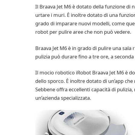
Il Braava Jet M6 è dotato della funzione di 
urtare i muri. È inoltre dotato di una funzi
grado di imparare nuovi modelli, come quell
robot per pulire aree che non può vedere.
Braava Jet M6 è in grado di pulire una sala re
pulizia può durare fino a tre ore, a seconda 
Il mocio robotico iRobot Braava Jet M6 è dot
dello sporco. È inoltre dotato di un’app che n
Sebbene offra eccellenti capacità di pulizia, 
un’azienda specializzata.