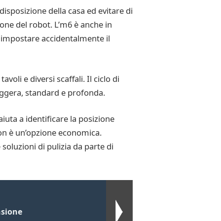
disposizione della casa ed evitare di
ione del robot. L’m6 è anche in
i impostare accidentalmente il
li e diversi scaffali. Il ciclo di
leggera, standard e profonda.
uta a identificare la posizione
i non è un’opzione economica.
 soluzioni di pulizia da parte di
nsione