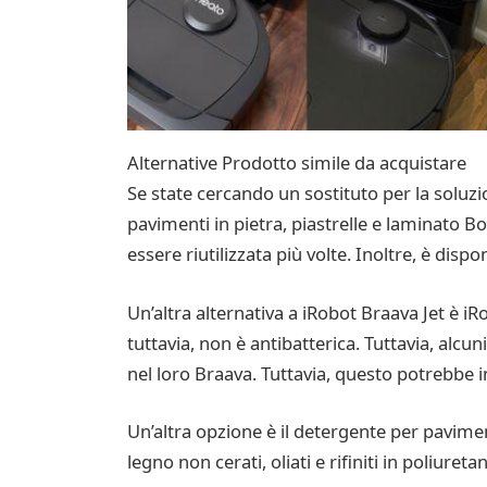
Alternative Prodotto simile da acquistare
Se state cercando un sostituto per la soluzio
pavimenti in pietra, piastrelle e laminato
essere riutilizzata più volte. Inoltre, è dispon
Un’altra alternativa a iRobot Braava Jet è 
tuttavia, non è antibatterica. Tuttavia, alcu
nel loro Braava. Tuttavia, questo potrebbe 
Un’altra opzione è il detergente per pavimen
legno non cerati, oliati e rifiniti in poliur