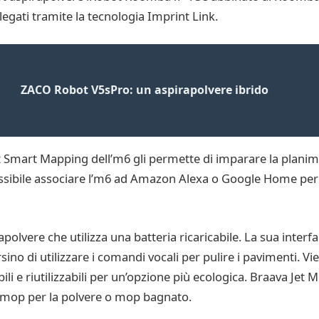
egati tramite la tecnologia Imprint Link.
ZACO Robot V5sPro: un aspirapolvere ibrido
 Smart Mapping dell’m6 gli permette di imparare la planimet
possibile associare l’m6 ad Amazon Alexa o Google Home per c
olvere che utilizza una batteria ricaricabile. La sua interf
sino di utilizzare i comandi vocali per pulire i pavimenti. Vi
 e riutilizzabili per un’opzione più ecologica. Braava Jet
, mop per la polvere o mop bagnato.