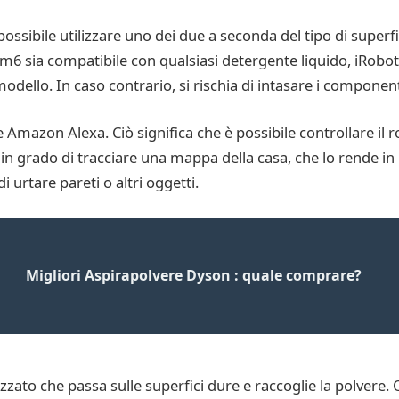
possibile utilizzare uno dei due a seconda del tipo di superf
m6 sia compatibile con qualsiasi detergente liquido, iRobot 
dello. In caso contrario, si rischia di intasare i componenti
Amazon Alexa. Ciò significa che è possibile controllare il r
 in grado di tracciare una mappa della casa, che lo rende in
i urtare pareti o altri oggetti.
Migliori Aspirapolvere Dyson : quale comprare?
zzato che passa sulle superfici dure e raccoglie la polvere.