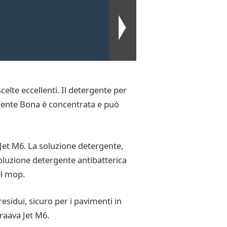
celte eccellenti. Il detergente per
rgente Bona è concentrata e può
 Jet M6. La soluzione detergente,
soluzione detergente antibatterica
el mop.
esidui, sicuro per i pavimenti in
Braava Jet M6.