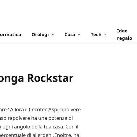
Idee
formatica
Orologi
Casa
Tech
regalo
Conga Rockstar
sare? Allora il Cecotec Aspirapolvere
 aspirapolvere ha una potenza di
 ogni angolo della tua casa. Con il
ercentuale di allergeni. Inoltre, ha