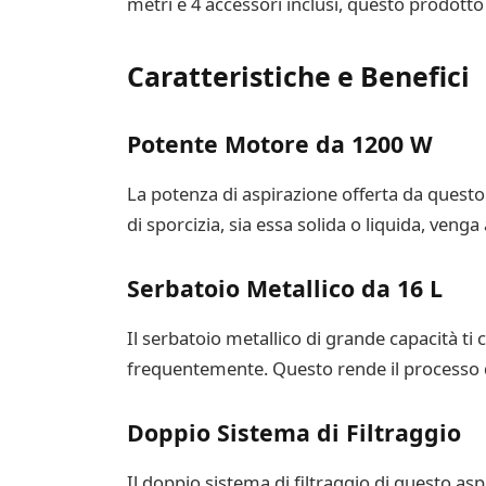
metri e 4 accessori inclusi, questo prodotto 
Caratteristiche e Benefici
Potente Motore da 1200 W
La potenza di aspirazione offerta da questo
di sporcizia, sia essa solida o liquida, veng
Serbatoio Metallico da 16 L
Il serbatoio metallico di grande capacità ti 
frequentemente. Questo rende il processo d
Doppio Sistema di Filtraggio
Il doppio sistema di filtraggio di questo as