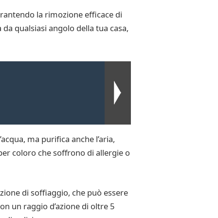
rantendo la rimozione efficace di
tà da qualsiasi angolo della tua casa,
’acqua, ma purifica anche l’aria,
r coloro che soffrono di allergie o
nzione di soffiaggio, che può essere
 Con un raggio d’azione di oltre 5