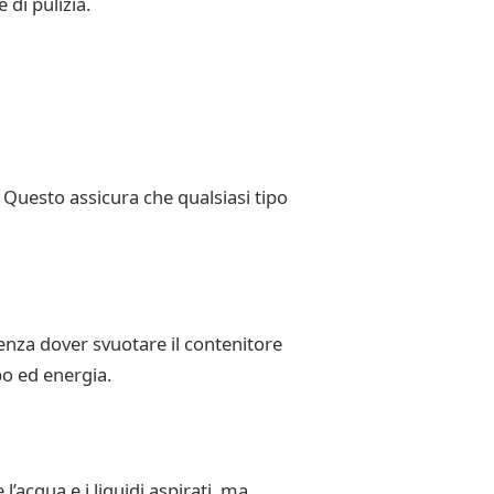
 di pulizia.
 Questo assicura che qualsiasi tipo
senza dover svuotare il contenitore
po ed energia.
’acqua e i liquidi aspirati, ma