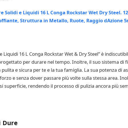
e Liquidi 16 L Conga Rockstar Wet & Dry Steel” è indiscutibi
rogettato per durare nel tempo. Inoltre, il suo sistema di 
a pulita e sicura per te e la tua famiglia. La sua potenza di
orzo e senza dover passare più volte sulla stessa area. Inolt
 superficie, rendendo il processo di pulizia ancora più semp
i Dure