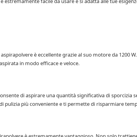
è estremamente facile da usare e si adatta alle tue esigenze
 aspirapolvere è eccellente grazie al suo motore da 1200 W.
a aspirata in modo efficace e veloce.
consente di aspirare una quantità significativa di sporcizia 
i pulizia più conveniente e ti permette di risparmiare tem
pirapolvere è estremamente vantaggioso. Non solo trattiene l