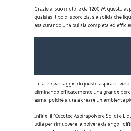
Grazie al suo motore da 1200 W, questo aspi
qualsiasi tipo di sporcizia, sia solida che li
assicurando una pulizia completa ed efficie
Un altro vantaggio di questo aspirapolvere è 
eliminando efficacemente una grande percen
asma, poiché aiuta a creare un ambiente più
Infine, il “Cecotec Aspirapolvere Solidi e L
utile per rimuovere la polvere da angoli diffi