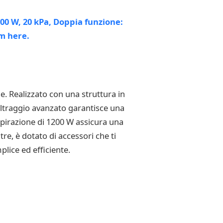
le. Realizzato con una struttura in
filtraggio avanzato garantisce una
 aspirazione di 1200 W assicura una
re, è dotato di accessori che ti
lice ed efficiente.