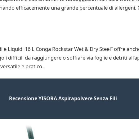
iminando efficacemente una grande percentuale di allergeni
i e Liquidi 16 L Conga Rockstar Wet & Dry Steel” offre anche
i difficili da raggiungere o soffiare via foglie e detriti all’
ersatile e pratico.
Recensione YISORA Aspirapolvere Senza Fili