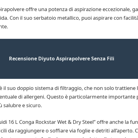
rapolvere offre una potenza di aspirazione eccezionale, ga
quida. Con il suo serbatoio metallico, puoi aspirare con facili
nte.
Recensione Diyuto Aspirapolvere Senza Fili
il suo doppio sistema di filtraggio, che non solo trattiene l
tuale di allergeni. Questo è particolarmente importante pe
 salubre e sicuro.
iquidi 16 L Conga Rockstar Wet & Dry Steel” offre anche la fu
cili da raggiungere o soffiare via foglie e detriti all’aperto.