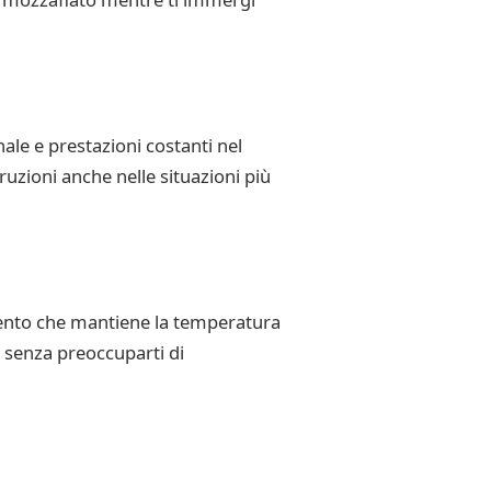
le e prestazioni costanti nel
ruzioni anche nelle situazioni più
amento che mantiene la temperatura
o senza preoccuparti di