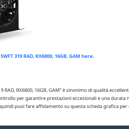
 RAD, RX6800, 16GB, GAM” è sinonimo di qualità eccellente.
 controllo per garantire prestazioni eccezionali e una durat
i, quindi puoi fare affidamento su questa scheda grafica per 