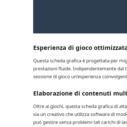
Esperienza di gioco ottimizzat
Questa scheda grafica è progettata per migl
prestazioni fluide. Indipendentemente dal 
sessione di gioco un’esperienza coinvolgen
Elaborazione di contenuti mul
Oltre ai giochi, questa scheda grafica di alt
sia un creativo che utilizza software di mo
può gestire senza problemi tali carichi di la