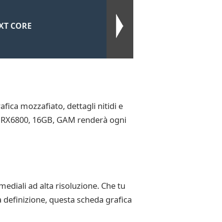
 XT CORE
ica mozzafiato, dettagli nitidi e
D, RX6800, 16GB, GAM renderà ogni
mediali ad alta risoluzione. Che tu
a definizione, questa scheda grafica