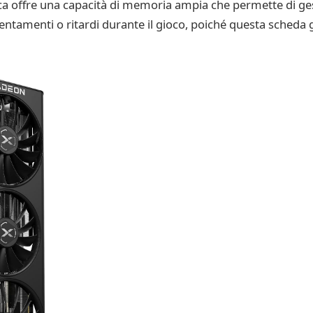
 offre una capacità di memoria ampia che permette di gest
lentamenti o ritardi durante il gioco, poiché questa scheda g