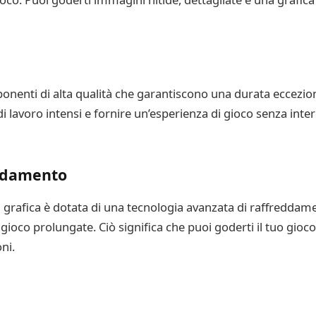
nenti di alta qualità che garantiscono una durata ecceziona
i lavoro intensi e fornire un’esperienza di gioco senza inter
eddamento
da grafica è dotata di una tecnologia avanzata di raffredd
 gioco prolungate. Ciò significa che puoi goderti il tuo gioc
ni.