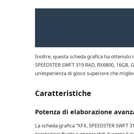
Inoltre, questa scheda grafica ha ottenuto im
SPEEDSTER SWFT 319 RAD, RX6800, 16GB, GAM 
un’esperienza di gioco superiore che miglio
Caratteristiche
Potenza di elaborazione avanz
La scheda grafica “XFX, SPEEDSTER SWFT 31
prestazioni fluide e impeccabili durante il 