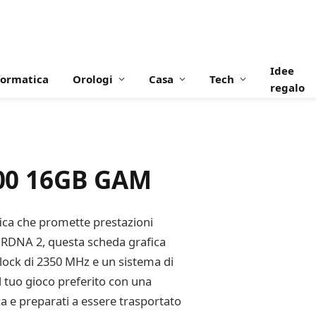
Idee
formatica
Orologi
Casa
Tech
regalo
00 16GB GAM
ca che promette prestazioni
a RDNA 2, questa scheda grafica
 clock di 2350 MHz e un sistema di
 tuo gioco preferito con una
ca e preparati a essere trasportato