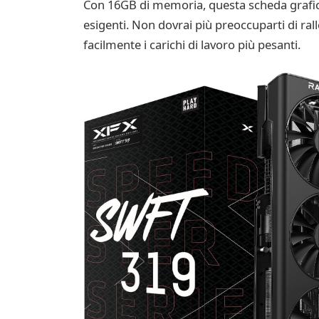
Con 16GB di memoria, questa scheda grafica
esigenti. Non dovrai più preoccuparti di ral
facilmente i carichi di lavoro più pesanti.