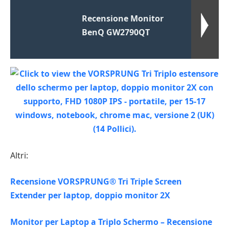
Recensione Monitor
BenQ GW2790QT
Altri:
Recensione VORSPRUNG® Tri Triple Screen
Extender per laptop, doppio monitor 2X
Monitor per Laptop a Triplo Schermo – Recensione