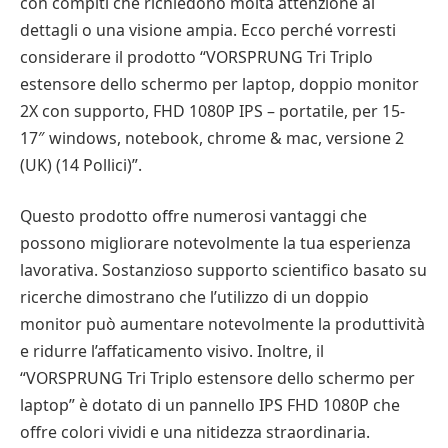
con compiti che richiedono molta attenzione ai
dettagli o una visione ampia. Ecco perché vorresti
considerare il prodotto “VORSPRUNG Tri Triplo
estensore dello schermo per laptop, doppio monitor
2X con supporto, FHD 1080P IPS – portatile, per 15-
17″ windows, notebook, chrome & mac, versione 2
(UK) (14 Pollici)”.
Questo prodotto offre numerosi vantaggi che
possono migliorare notevolmente la tua esperienza
lavorativa. Sostanzioso supporto scientifico basato su
ricerche dimostrano che l’utilizzo di un doppio
monitor può aumentare notevolmente la produttività
e ridurre l’affaticamento visivo. Inoltre, il
“VORSPRUNG Tri Triplo estensore dello schermo per
laptop” è dotato di un pannello IPS FHD 1080P che
offre colori vividi e una nitidezza straordinaria.