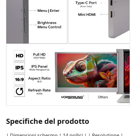
Specifiche del prodotto
| Dimensioni schermo | 14 pollici | | Resolutione |