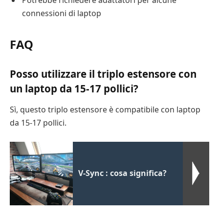
Potrebbe richiedere adattatori per alcune
connessioni di laptop
FAQ
Posso utilizzare il triplo estensore con
un laptop da 15-17 pollici?
Sì, questo triplo estensore è compatibile con laptop
da 15-17 pollici.
V-Sync : cosa significa?