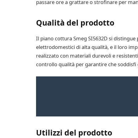
passare ore a grattare o strofinare per mant
Qualità del prodotto
Il piano cottura Smeg SI5632D si distingue 
elettrodomestici di alta qualità, e il loro i
realizzato con materiali durevoli e resistent
controllo qualità per garantire che soddisfi g
Utilizzi del prodotto