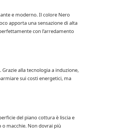
egante e moderno. Il colore Nero
fuoco apporta una sensazione di alta
e perfettamente con l’arredamento
Grazie alla tecnologia a induzione,
parmiare sui costi energetici, ma
rficie del piano cottura è liscia e
bo o macchie. Non dovrai più