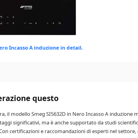
erazione questo
ura, il modello Smeg SI5632D in Nero Incasso A induzione m
ggi significativi, ma è anche supportato da studi scientifici
. Con certificazioni e raccomandazioni di esperti nel settore