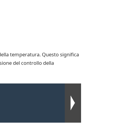
della temperatura. Questo significa
isione del controllo della