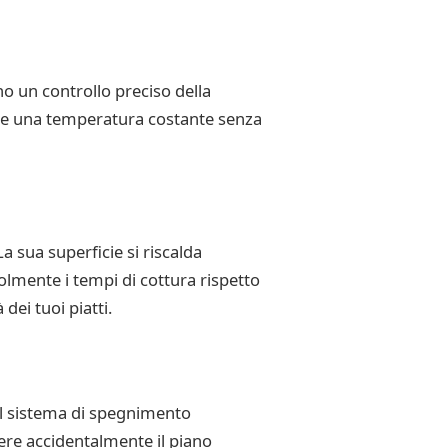
no un controllo preciso della
ere una temperatura costante senza
a sua superficie si riscalda
lmente i tempi di cottura rispetto
dei tuoi piatti.
 Il sistema di spegnimento
ere accidentalmente il piano