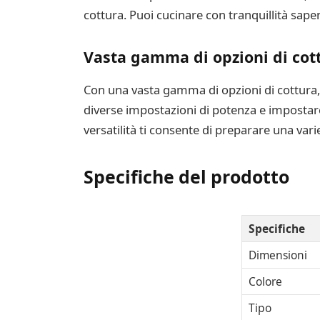
cottura. Puoi cucinare con tranquillità sape
Vasta gamma di opzioni di cot
Con una vasta gamma di opzioni di cottura, i
diverse impostazioni di potenza e impostare
versatilità ti consente di preparare una varietà
Specifiche del prodotto
Specifiche
Dimensioni
Colore
Tipo