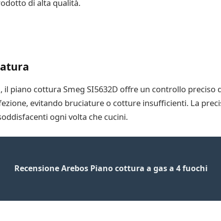
dotto di alta qualità.
ratura
a, il piano cottura Smeg SI5632D offre un controllo preciso 
rfezione, evitando bruciature o cotture insufficienti. La prec
soddisfacenti ogni volta che cucini.
Recensione Arebos Piano cottura a gas a 4 fuochi