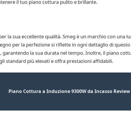
enere il tuo piano cottura pulito e brillante.
per la sua eccellente qualità. Smeg è un marchio con una lu
mpegno per la perfezione si riflette in ogni dettaglio di que
i, garantendo la sua durata nel tempo. Inoltre, il piano cottu
li standard più elevati e offra prestazioni affidabili.
Piano Cottura a Induzione 9300W da Incasso Review