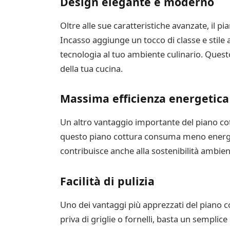
Design elegante e moderno
Oltre alle sue caratteristiche avanzate, il 
Incasso aggiunge un tocco di classe e stile 
tecnologia al tuo ambiente culinario. Ques
della tua cucina.
Massima efficienza energetica
Un altro vantaggio importante del piano cot
questo piano cottura consuma meno energia ri
contribuisce anche alla sostenibilità ambien
Facilità di pulizia
Uno dei vantaggi più apprezzati del piano cot
priva di griglie o fornelli, basta un sempli