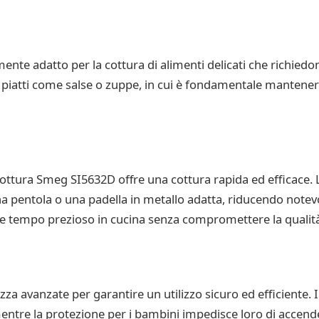
nte adatto per la cottura di alimenti delicati che richiedo
e piatti come salse o zuppe, in cui è fondamentale manten
 cottura Smeg SI5632D offre una cottura rapida ed efficace. L
 pentola o una padella in metallo adatta, riducendo notevo
are tempo prezioso in cucina senza compromettere la qualità 
za avanzate per garantire un utilizzo sicuro ed efficiente.
entre la protezione per i bambini impedisce loro di accend