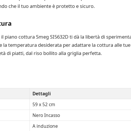
ndo che il tuo ambiente è protetto e sicuro.
tura
l piano cottura Smeg SI5632D ti dà la libertà di sperimentar
 la temperatura desiderata per adattare la cottura alle tue
 di piatti, dal riso bollito alla griglia perfetta.
Dettagli
59 x 52 cm
Nero Incasso
A induzione