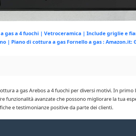
cottura a gas Arebos a 4 fuochi per diversi motivi. In primo
fre funzionalità avanzate che possono migliorare la tua esper
fiche e testimonianze positive da parte dei clienti.