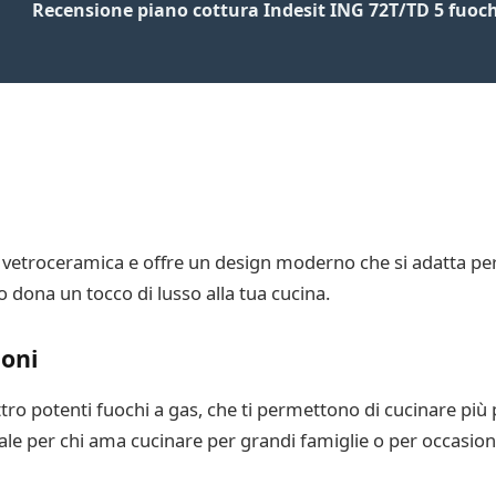
Recensione piano cottura Indesit ING 72T/TD 5 fuoch
n vetroceramica e offre un design moderno che si adatta perf
o dona un tocco di lusso alla tua cucina.
ioni
ttro potenti fuochi a gas, che ti permettono di cucinare p
le per chi ama cucinare per grandi famiglie o per occasioni