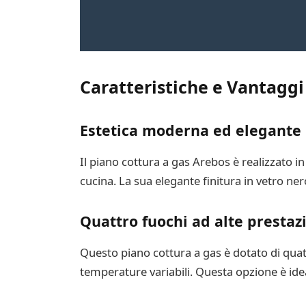
Caratteristiche e Vantaggi
Estetica moderna ed elegante
Il piano cottura a gas Arebos è realizzato i
cucina. La sua elegante finitura in vetro ner
Quattro fuochi ad alte prestaz
Questo piano cottura a gas è dotato di qua
temperature variabili. Questa opzione è idea