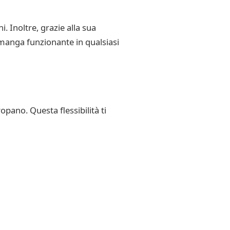
. Inoltre, grazie alla sua
rimanga funzionante in qualsiasi
pano. Questa flessibilità ti