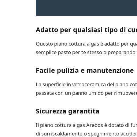
Adatto per qualsiasi tipo di cu
Questo piano cottura a gas è adatto per qual
semplice pasto per te stesso o preparando u
Facile pulizia e manutenzione
La superficie in vetroceramica del piano co
passata con un panno umido per rimuovere ev
Sicurezza garantita
Il piano cottura a gas Arebos è dotato di f
di surriscaldamento o spegnimento accidenta