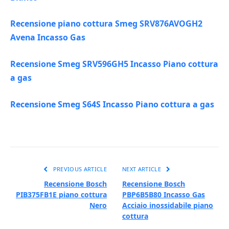
Recensione piano cottura Smeg SRV876AVOGH2
Avena Incasso Gas
Recensione Smeg SRV596GH5 Incasso Piano cottura
a gas
Recensione Smeg S64S Incasso Piano cottura a gas
PREVIOUS ARTICLE
NEXT ARTICLE
Recensione Bosch
Recensione Bosch
PIB375FB1E piano cottura
PBP6B5B80 Incasso Gas
Nero
Acciaio inossidabile piano
cottura