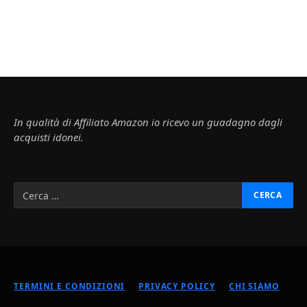
In qualità di Affiliato Amazon io ricevo un guadagno dagli
acquisti idonei.
TERMINI E CONDIZIONI
PRIVACY POLICY
CHI SIAMO