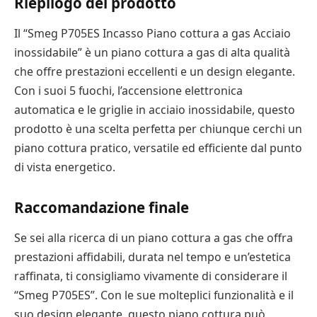
Riepilogo del prodotto
Il “Smeg P705ES Incasso Piano cottura a gas Acciaio
inossidabile” è un piano cottura a gas di alta qualità
che offre prestazioni eccellenti e un design elegante.
Con i suoi 5 fuochi, l’accensione elettronica
automatica e le griglie in acciaio inossidabile, questo
prodotto è una scelta perfetta per chiunque cerchi un
piano cottura pratico, versatile ed efficiente dal punto
di vista energetico.
Raccomandazione finale
Se sei alla ricerca di un piano cottura a gas che offra
prestazioni affidabili, durata nel tempo e un’estetica
raffinata, ti consigliamo vivamente di considerare il
“Smeg P705ES”. Con le sue molteplici funzionalità e il
suo design elegante, questo piano cottura può