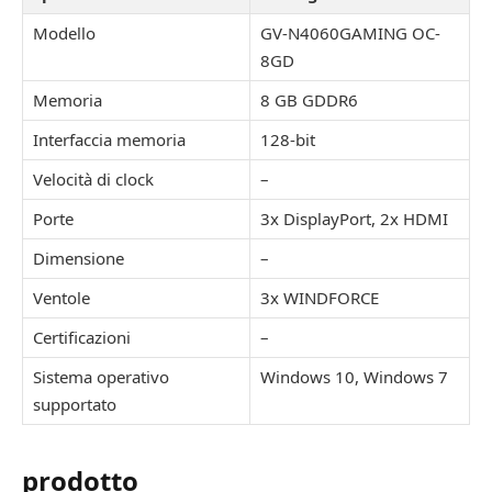
Modello
GV-N4060GAMING OC-
8GD
Memoria
8 GB GDDR6
Interfaccia memoria
128-bit
Velocità di clock
–
Porte
3x DisplayPort, 2x HDMI
Dimensione
–
Ventole
3x WINDFORCE
Certificazioni
–
Sistema operativo
Windows 10, Windows 7
supportato
prodotto