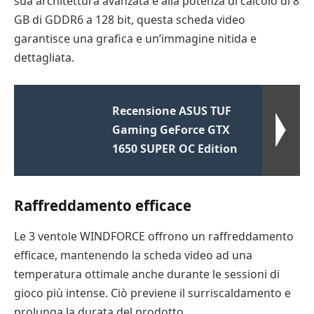
sua architettura avanzata e alla potenza di calcolo di 8
GB di GDDR6 a 128 bit, questa scheda video
garantisce una grafica e un’immagine nitida e
dettagliata.
Recensione ASUS TUF
Gaming GeForce GTX
1650 SUPER OC Edition
Raffreddamento efficace
Le 3 ventole WINDFORCE offrono un raffreddamento
efficace, mantenendo la scheda video ad una
temperatura ottimale anche durante le sessioni di
gioco più intense. Ciò previene il surriscaldamento e
prolunga la durata del prodotto.