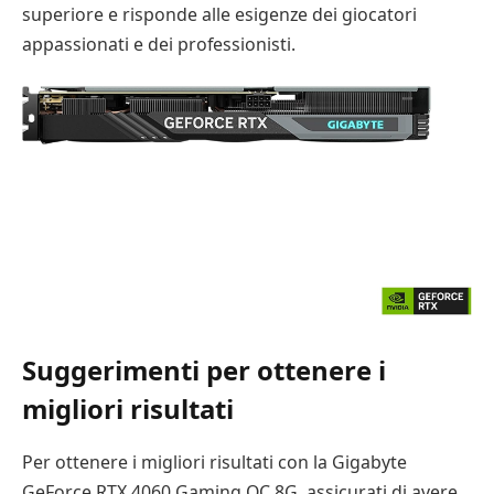
superiore e risponde alle esigenze dei giocatori
appassionati e dei professionisti.
Suggerimenti per ottenere i
migliori risultati
Per ottenere i migliori risultati con la Gigabyte
GeForce RTX 4060 Gaming OC 8G, assicurati di avere