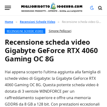
Home
Recensioni Schede Video
Recensione scheda video Gigabyte GeForce RTX 4060 Gaming OC 8G
»
»
Simone Pellizzari
RECENSIONI SCHEDE VIDEO
Recensione scheda video
Gigabyte GeForce RTX 4060
Gaming OC 8G
Hai appena scoperto l’ultima aggiunta alla famiglia di
schede video di Gigabyte: la Gigabyte GeForce RTX
4060 Gaming OC 8G. Questa potente scheda video è
dotata di 3 ventole WINDFORCE per un
raffreddamento superiore e offre una memoria
GDDR6 da 8 GB a 128 bit. Con prestazioni eccezionali