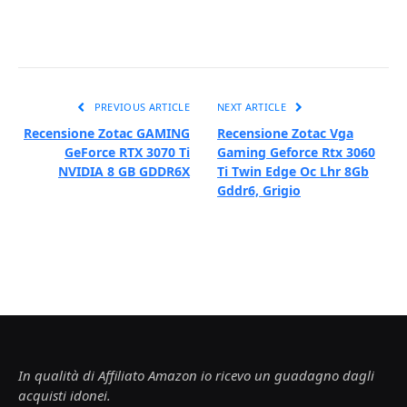
PREVIOUS ARTICLE
NEXT ARTICLE
Recensione Zotac GAMING
Recensione Zotac Vga
GeForce RTX 3070 Ti
Gaming Geforce Rtx 3060
NVIDIA 8 GB GDDR6X
Ti Twin Edge Oc Lhr 8Gb
Gddr6, Grigio
In qualità di Affiliato Amazon io ricevo un guadagno dagli
acquisti idonei.