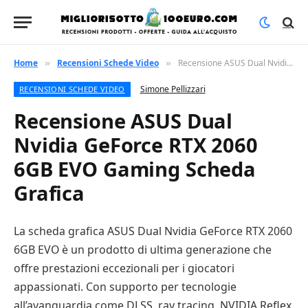
Home
Recensioni Schede Video
Recensione ASUS Dual Nvidia GeForce RTX 2060 6GB EVO Gaming Scheda Grafica
»
»
Simone Pellizzari
RECENSIONI SCHEDE VIDEO
Recensione ASUS Dual
Nvidia GeForce RTX 2060
6GB EVO Gaming Scheda
Grafica
La scheda grafica ASUS Dual Nvidia GeForce RTX 2060
6GB EVO è un prodotto di ultima generazione che
offre prestazioni eccezionali per i giocatori
appassionati. Con supporto per tecnologie
all’avanguardia come DLSS, ray tracing, NVIDIA Reflex,