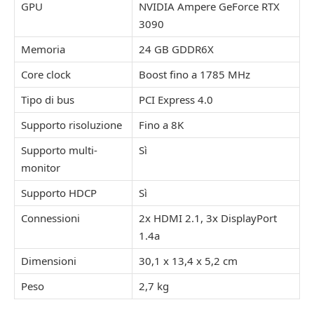
GPU
NVIDIA Ampere GeForce RTX
3090
Memoria
24 GB GDDR6X
Core clock
Boost fino a 1785 MHz
Tipo di bus
PCI Express 4.0
Supporto risoluzione
Fino a 8K
Supporto multi-
Sì
monitor
Supporto HDCP
Sì
Connessioni
2x HDMI 2.1, 3x DisplayPort
1.4a
Dimensioni
30,1 x 13,4 x 5,2 cm
Peso
2,7 kg