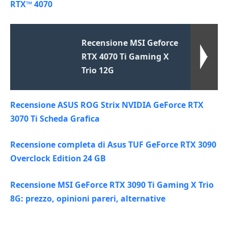
RTX™ 4070
Recensione MSI Geforce
RTX 4070 Ti Gaming X
Trio 12G
Recensione ASUS ROG Strix NVIDIA GeForce RTX
3070 Ti Scheda Grafica
Recensione completa di Asus TUF GeForce RTX 3090
Overclock Edition 24 GB
Recensione MSI GeForce RTX 3090 Ti Gaming X Trio
8G: prezzo, opinioni pareri, alternative