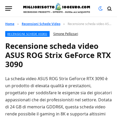
Home
Recensioni Schede Video
Recensione scheda video ASUS ROG Strix GeForce RTX 3090
»
»
Simone Pellizzari
RECENSIONI SCHEDE VIDEO
Recensione scheda video
ASUS ROG Strix GeForce RTX
3090
La scheda video ASUS ROG Strix GeForce RTX 3090 è
un prodotto di elevata qualità e prestazioni,
progettato per soddisfare le esigenze sia dei giocatori
appassionati che dei professionisti nel settore. Dotata
di 24 GB di memoria GDDR6X, questa scheda video
rende possibile il gaming in 8K e supporta altissimi