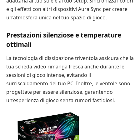
adattarla al tuo stile e al tuo setup. Sincronizza i colori
e gli effetti con altri dispositivi Aura Sync per creare
un’atmosfera unica nel tuo spazio di gioco.
Prestazioni silenziose e temperature
ottimali
La tecnologia di dissipazione triventola assicura che la
tua scheda video rimanga fresca anche durante le
sessioni di gioco intense, evitando il
surriscaldamento del tuo PC. Inoltre, le ventole sono
progettate per essere silenziose, garantendo
un’esperienza di gioco senza rumori fastidiosi.